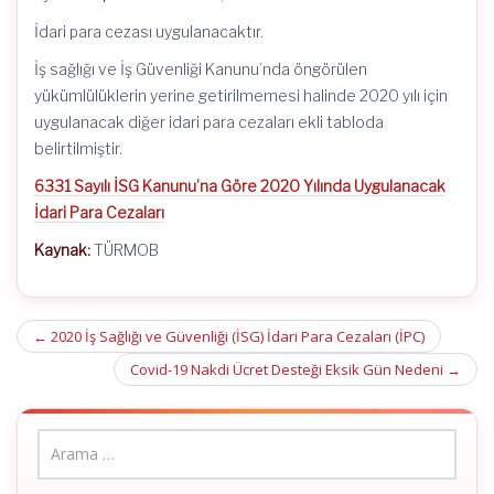
İdari para cezası uygulanacaktır.
İş sağlığı ve İş Güvenliği Kanunu’nda öngörülen
yükümlülüklerin yerine getirilmemesi halinde 2020 yılı için
uygulanacak diğer idari para cezaları ekli tabloda
belirtilmiştir.
6331 Sayılı İSG Kanunu’na Göre 2020 Yılında Uygulanacak
İdari Para Cezaları
Kaynak:
TÜRMOB
Post
←
2020 İş Sağlığı ve Güvenliği (İSG) İdari Para Cezaları (İPC)
navigation
Covid-19 Nakdi Ücret Desteği Eksik Gün Nedeni
→