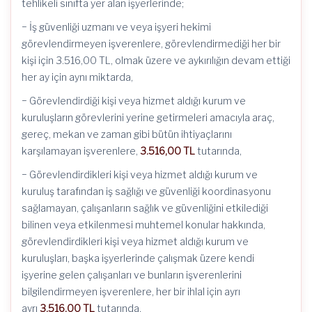
tehlikeli sınıfta yer alan işyerlerinde;
− İş güvenliği uzmanı ve veya işyeri hekimi
görevlendirmeyen işverenlere, görevlendirmediği her bir
kişi için 3.516,00 TL, olmak üzere ve aykırılığın devam ettiği
her ay için aynı miktarda,
− Görevlendirdiği kişi veya hizmet aldığı kurum ve
kuruluşların görevlerini yerine getirmeleri amacıyla araç,
gereç, mekan ve zaman gibi bütün ihtiyaçlarını
karşılamayan işverenlere,
3.516,00 TL
tutarında,
− Görevlendirdikleri kişi veya hizmet aldığı kurum ve
kuruluş tarafından iş sağlığı ve güvenliği koordinasyonu
sağlamayan, çalışanların sağlık ve güvenliğini etkilediği
bilinen veya etkilenmesi muhtemel konular hakkında,
görevlendirdikleri kişi veya hizmet aldığı kurum ve
kuruluşları, başka işyerlerinde çalışmak üzere kendi
işyerine gelen çalışanları ve bunların işverenlerini
bilgilendirmeyen işverenlere, her bir ihlal için ayrı
ayrı
3.516,00 TL
tutarında,