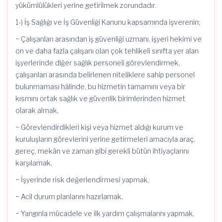
yükümlülükleri yerine getirilmek zorundadır.
1-) İş Sağlığı ve İş Güvenliği Kanunu kapsamında işverenin;
− Çalışanları arasından iş güvenliği uzmanı, işyeri hekimi ve
on ve daha fazla çalışanı olan çok tehlikeli sınıfta yer alan
işyerlerinde diğer sağlık personeli görevlendirmek,
çalışanları arasında belirlenen niteliklere sahip personel
bulunmaması hâlinde, bu hizmetin tamamını veya bir
kısmını ortak sağlık ve güvenlik birimlerinden hizmet
olarak almak,
− Görevlendirdikleri kişi veya hizmet aldığı kurum ve
kuruluşların görevlerini yerine getirmeleri amacıyla araç,
gereç, mekân ve zaman gibi gerekli bütün ihtiyaçlarını
karşılamak,
− İşyerinde risk değerlendirmesi yapmak,
− Acil durum planlarını hazırlamak,
− Yangınla mücadele ve ilk yardım çalışmalarını yapmak,