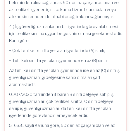
hekiminden alınacağı ancak 50’den az çalışanı bulunan ve
az tehlikeli işyerleri için ise kamu hizmet sunucuları veya
aile hekimlerinden de alınabileceği imkanı sağlanmıştır.
4-) İş güvenliği uzmanlarının bir işyerinde görev alabilmesi
için tehlike sınıfına uygun belgesinin olması gerekmektedir.
Buna göre;
− Çok tehlikeli sınıfta yer alan işyerlerinde (A) sınıfı,
− Tehlikeli sınıfta yer alan işyerlerinde en az (B) sınıfı,
Az tehlikeli sınıfta yer alan işyerlerinde ise en az (C) sınıfı iş
güvenliği uzmanlığı belgesine sahip olmaları şartı
aranmaktadır.
01/07/2020 tarihinden itibaren B sınıfı belgeye sahip iş
güvenliği uzmanları çok tehlikeli sınıfta, C sınıfı belgeye
sahip iş güvenliği uzmanları da tehlikeli sınıfta yer alan
işyerlerinde görevlendirilemeyeceklerdir.
5- 6331 sayılı Kanuna göre, 50’den az çalışanı olan ve az