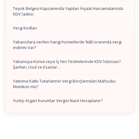
Teşvik Belgesi Kapsamında Yapılan İnşaat Harcamalarında
KDV İadesi
Vergi Kodları
Yabancılara verilen hangi hizmetlerde %80 oranında vergi
indirimi Var?
Yabancıya Konut veya İş Yeri Teslimlerinde KDV İstisnası?
Şartları, Usul ve Esaslar…
Yatırıma Katkı Tutarlarının Vergi Borçlarından Mahsubu
Mümkün mü?
Yurtiçi Asgari Kurumlar Vergisi Nasıl Hesaplanır?