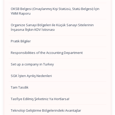
OKSB Belgesi (Onaylanmış Kişi Statüsü, Statü Belgesi) İçin
YMM Raporu
Organize Sanayi Bölgeleri ile Küçük Sanayi Sitelerinin
İnşasına İlişkin KDV İstisnası
Pratik Bilgiler
Responsibilities of the Accounting Department
Set up a company in Turkey
SGK İşten Ayrılış Nedenleri
Tam Tasdik
Tasfiye Edilmiş Şirketiniz Ya Hortlarsa!
Teknoloji Geliştirme Bölgelerindeki Avantajlar