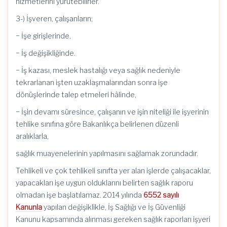
hizmetlerini yürütebilirler.
3-) İşveren, çalışanların;
− İşe girişlerinde.
− İş değişikliğinde.
− İş kazası, meslek hastalığı veya sağlık nedeniyle
tekrarlanan işten uzaklaşmalarından sonra işe
dönüşlerinde talep etmeleri hâlinde,
− İşin devamı süresince, çalışanın ve işin niteliği ile işyerinin
tehlike sınıfına göre Bakanlıkça belirlenen düzenli
aralıklarla,
sağlık muayenelerinin yapılmasını sağlamak zorundadır.
Tehlikeli ve çok tehlikeli sınıfta yer alan işlerde çalışacaklar,
yapacakları işe uygun olduklarını belirten sağlık raporu
olmadan işe başlatılamaz. 2014 yılında
6552 sayılı
Kanunla
yapılan değişiklikle, İş Sağlığı ve İş Güvenliği
Kanunu kapsamında alınması gereken sağlık raporları işyeri