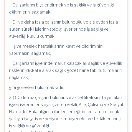
− Çalışanlarını bilgilendirmek ve iş sağlığı ve iş güvenliği
eğitimlerini sağlamak,
− Elli ve daha fazla çalışanın bulunduğu ve altı aydan fazla
süren sürekli işlerin yapıldığı işyerlerinde iş sağlığı ve
güvenliği kurulu kurmak,
− İş ve meslek hastalıklarının kayıt ve bildiriminin
yapılmasını sağlamak,
− Çalışanların işyerinde maruz kalacakları sağlık ve güvenlik
risklerini dikkate alarak sağlık gözetimine tabi tutulmalarını
sağlamak,
gibi görevleri bulunmaktadır.
2-) 50’den az çalışanı bulunan ve az tehlikeli sınıfta yer alan
işyeri işverenleri veya işveren vekili, Aile, Çalışma ve Sosyal
Hizmetler Bakanlığınca ilan edilen eğitimleri tamamlamak
şartıyla işe giriş ve periyodik muayeneler ve tetkikler hariç
iş sağlığı ve güvenliği