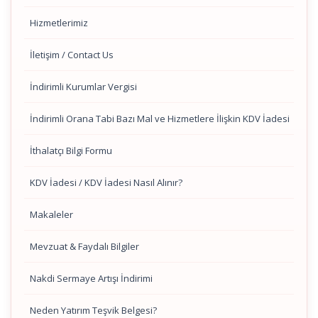
Hizmetlerimiz
İletişim / Contact Us
İndirimli Kurumlar Vergisi
İndirimli Orana Tabi Bazı Mal ve Hizmetlere İlişkin KDV İadesi
İthalatçı Bilgi Formu
KDV İadesi / KDV İadesi Nasıl Alınır?
Makaleler
Mevzuat & Faydalı Bilgiler
Nakdi Sermaye Artışı İndirimi
Neden Yatırım Teşvik Belgesi?