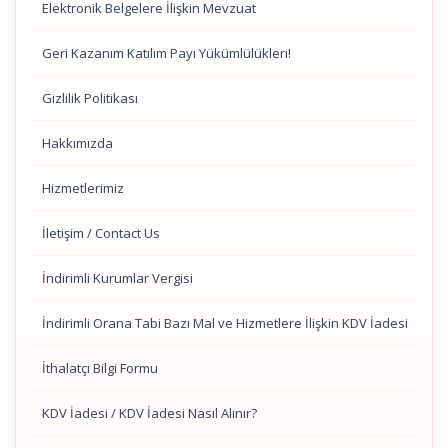
Elektronik Belgelere İlişkin Mevzuat
Geri Kazanım Katılım Payı Yükümlülükleri!
Gizlilik Politikası
Hakkımızda
Hizmetlerimiz
İletişim / Contact Us
İndirimli Kurumlar Vergisi
İndirimli Orana Tabi Bazı Mal ve Hizmetlere İlişkin KDV İadesi
İthalatçı Bilgi Formu
KDV İadesi / KDV İadesi Nasıl Alınır?