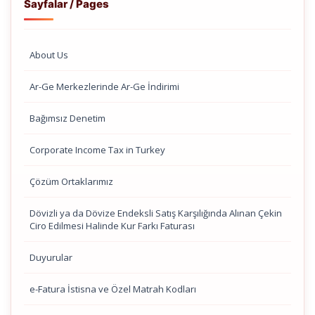
Sayfalar / Pages
About Us
Ar-Ge Merkezlerinde Ar-Ge İndirimi
Bağımsız Denetim
Corporate Income Tax in Turkey
Çözüm Ortaklarımız
Dövizli ya da Dövize Endeksli Satış Karşılığında Alınan Çekin
Ciro Edilmesi Halinde Kur Farkı Faturası
Duyurular
e-Fatura İstisna ve Özel Matrah Kodları