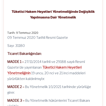
Tüketici Hakem Heyetleri Yönetmeliğinde Değişiklik
Yapılmasına Dair Yönetmelik
Tarih: 9 Temmuz 2020
09 Temmuz 2020 Tarihli Resmi Gazete
Sayı: 31180
Ticaret Bakanlığından:
MADDE 1 –
27/11/2014 tarihli ve 29188 sayılı Resmî
Gazete’de yayımlanan
Tüketici Hakem Heyetleri
Yönetmeliğinin
19 uncu, 20 nci ve 21 inci maddeleri
yürürlükten kaldırılmıştır.
MADDE 2 –
Bu Yönetmelik 1/1/2021 tarihinde yürürlüğe
girer.
MADDE 3 –
Bu Yönetmelik hükümlerini Ticaret Bakanı