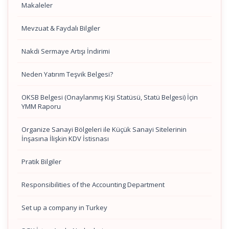
Makaleler
Mevzuat & Faydalı Bilgiler
Nakdi Sermaye Artışı İndirimi
Neden Yatırım Teşvik Belgesi?
OKSB Belgesi (Onaylanmış Kişi Statüsü, Statü Belgesi) İçin
YMM Raporu
Organize Sanayi Bölgeleri ile Küçük Sanayi Sitelerinin
İnşasına İlişkin KDV İstisnası
Pratik Bilgiler
Responsibilities of the Accounting Department
Set up a company in Turkey