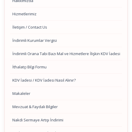
Hakkımızda
Hizmetlerimiz
İletişim / Contact Us
İndirimli Kurumlar Vergisi
İndirimli Orana Tabi Bazı Mal ve Hizmetlere İlişkin KDV İadesi
İthalatçı Bilgi Formu
KDV İadesi / KDV İadesi Nasıl Alınır?
Makaleler
Mevzuat & Faydalı Bilgiler
Nakdi Sermaye Artışı İndirimi