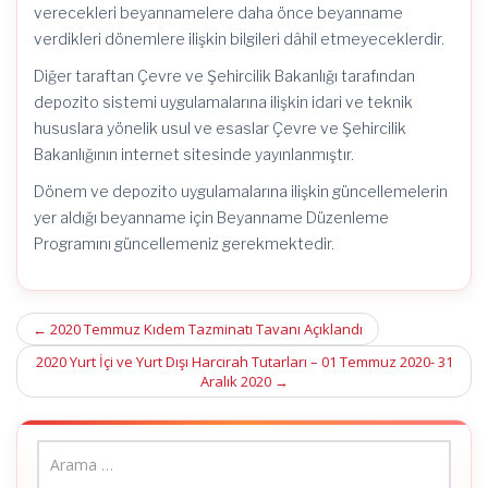
verecekleri beyannamelere daha önce beyanname
verdikleri dönemlere ilişkin bilgileri dâhil etmeyeceklerdir.
Diğer taraftan Çevre ve Şehircilik Bakanlığı tarafından
depozito sistemi uygulamalarına ilişkin idari ve teknik
hususlara yönelik usul ve esaslar Çevre ve Şehircilik
Bakanlığının internet sitesinde yayınlanmıştır.
Dönem ve depozito uygulamalarına ilişkin güncellemelerin
yer aldığı beyanname için Beyanname Düzenleme
Programını güncellemeniz gerekmektedir.
Post
←
2020 Temmuz Kıdem Tazminatı Tavanı Açıklandı
navigation
2020 Yurt İçi ve Yurt Dışı Harcırah Tutarları – 01 Temmuz 2020- 31
Aralık 2020
→