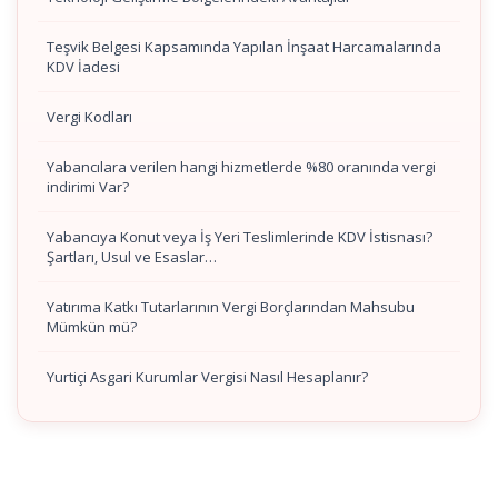
Teşvik Belgesi Kapsamında Yapılan İnşaat Harcamalarında
KDV İadesi
Vergi Kodları
Yabancılara verilen hangi hizmetlerde %80 oranında vergi
indirimi Var?
Yabancıya Konut veya İş Yeri Teslimlerinde KDV İstisnası?
Şartları, Usul ve Esaslar…
Yatırıma Katkı Tutarlarının Vergi Borçlarından Mahsubu
Mümkün mü?
Yurtiçi Asgari Kurumlar Vergisi Nasıl Hesaplanır?