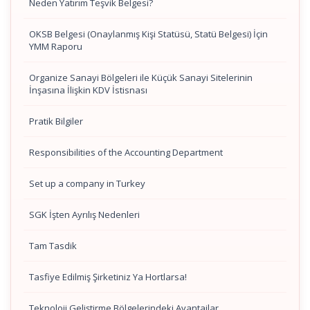
Neden Yatırım Teşvik Belgesi?
OKSB Belgesi (Onaylanmış Kişi Statüsü, Statü Belgesi) İçin
YMM Raporu
Organize Sanayi Bölgeleri ile Küçük Sanayi Sitelerinin
İnşasına İlişkin KDV İstisnası
Pratik Bilgiler
Responsibilities of the Accounting Department
Set up a company in Turkey
SGK İşten Ayrılış Nedenleri
Tam Tasdik
Tasfiye Edilmiş Şirketiniz Ya Hortlarsa!
Teknoloji Geliştirme Bölgelerindeki Avantajlar