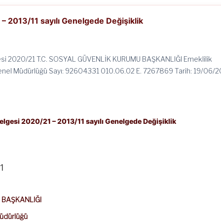
 2013/11 sayılı Genelgede Değişiklik
si 2020/21 T.C. SOSYAL GÜVENLİK KURUMU BAŞKANLIĞI Emeklilik
enel Müdürlüğü Sayı: 92604331 010.06.02 E. 7267869 Tarih: 19/06/
lgesi 2020/21 – 2013/11 sayılı Genelgede Değişiklik
1
 BAŞKANLIĞI
Müdürlüğü