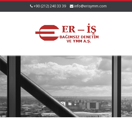
+90 (212) 240 33 39
info@erisymm.com