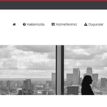
Hakkımızda
Hizmetlerimiz
Duyurular