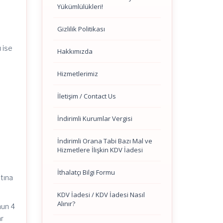
Yükümlülükleri!
Gizlilik Politikası
 ise
Hakkımızda
Hizmetlerimiz
İletişim / Contact Us
İndirimli Kurumlar Vergisi
İndirimli Orana Tabi Bazı Mal ve
Hizmetlere İlişkin KDV İadesi
İthalatçı Bilgi Formu
ltına
KDV İadesi / KDV İadesi Nasıl
Alınır?
nun 4
ar