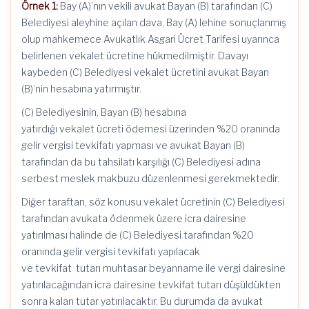
Örnek 1:
Bay (A)’nın vekili avukat Bayan (B) tarafından (C)
Belediyesi aleyhine açılan dava, Bay (A) lehine sonuçlanmış
olup mahkemece Avukatlık Asgari Ücret Tarifesi uyarınca
belirlenen vekalet ücretine hükmedilmiştir. Davayı
kaybeden (C) Belediyesi vekalet ücretini avukat Bayan
(B)’nin hesabına yatırmıştır.
(C) Belediyesinin, Bayan (B) hesabına
yatırdığı vekalet ücreti ödemesi üzerinden %20 oranında
gelir vergisi tevkifatı yapması ve avukat Bayan (B)
tarafından da bu tahsilatı karşılığı (C) Belediyesi adına
serbest meslek makbuzu düzenlenmesi gerekmektedir.
Diğer taraftan, söz konusu vekalet ücretinin (C) Belediyesi
tarafından avukata ödenmek üzere icra dairesine
yatırılması halinde de (C) Belediyesi tarafından %20
oranında gelir vergisi tevkifatı yapılacak
ve tevkifat tutarı muhtasar beyanname ile vergi dairesine
yatırılacağından icra dairesine tevkifat tutarı düşüldükten
sonra kalan tutar yatırılacaktır. Bu durumda da avukat