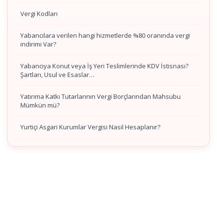
Vergi Kodları
Yabancılara verilen hangi hizmetlerde %80 oranında vergi
indirimi Var?
Yabancıya Konut veya İş Yeri Teslimlerinde KDV İstisnası?
Şartları, Usul ve Esaslar…
Yatırıma Katkı Tutarlarının Vergi Borçlarından Mahsubu
Mümkün mü?
Yurtiçi Asgari Kurumlar Vergisi Nasıl Hesaplanır?