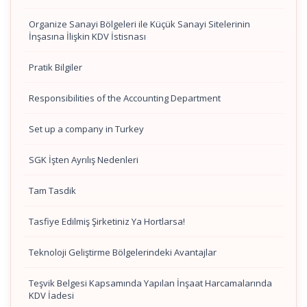
Organize Sanayi Bölgeleri ile Küçük Sanayi Sitelerinin
İnşasına İlişkin KDV İstisnası
Pratik Bilgiler
Responsibilities of the Accounting Department
Set up a company in Turkey
SGK İşten Ayrılış Nedenleri
Tam Tasdik
Tasfiye Edilmiş Şirketiniz Ya Hortlarsa!
Teknoloji Geliştirme Bölgelerindeki Avantajlar
Teşvik Belgesi Kapsamında Yapılan İnşaat Harcamalarında
KDV İadesi