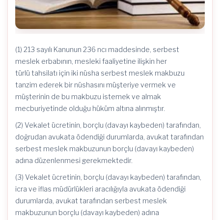
(1) 213 sayılı Kanunun 236 ncı maddesinde, serbest
meslek erbabının, mesleki faaliyetine ilişkin her
türlü tahsilatı için iki nüsha serbest meslek makbuzu
tanzim ederek bir nüshasını müşteriye vermek ve
müşterinin de bu makbuzu istemek ve almak
mecburiyetinde olduğu hüküm altına alınmıştır.
(2) Vekalet ücretinin, borçlu (davayı kaybeden) tarafından,
doğrudan avukata ödendiği durumlarda, avukat tarafından
serbest meslek makbuzunun borçlu (davayı kaybeden)
adına düzenlenmesi gerekmektedir.
(3) Vekalet ücretinin, borçlu (davayı kaybeden) tarafından,
icra ve iflas müdürlükleri aracılığıyla avukata ödendiği
durumlarda, avukat tarafından serbest meslek
makbuzunun borçlu (davayı kaybeden) adına