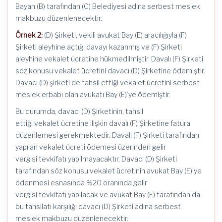
Bayan (B) tarafından (C) Belediyesi adına serbest meslek
makbuzu düzenlenecektir.
Örnek 2:
(D) Şirketi, vekili avukat Bay (E) aracılığıyla (F)
Şirketi aleyhine açtığı davayı kazanmış ve (F) Şirketi
aleyhine vekalet ücretine hükmedilmiştir. Davalı (F) Şirketi
söz konusu vekalet ücretini davacı (D) Şirketine ödemiştir.
Davacı (D) şirketi de tahsil ettiği vekalet ücretini serbest
meslek erbabı olan avukatı Bay (E)’ye ödemiştir.
Bu durumda, davacı (D) Şirketinin, tahsil
ettiği vekalet ücretine ilişkin davalı (F) Şirketine fatura
düzenlemesi gerekmektedir. Davalı (F) Şirketi tarafından
yapılan vekalet ücreti ödemesi üzerinden gelir
vergisi tevkifatı yapılmayacaktır. Davacı (D) Şirketi
tarafından söz konusu vekalet ücretinin avukat Bay (E)’ye
ödenmesi esnasında %20 oranında gelir
vergisi tevkifatı yapılacak ve avukat Bay (E) tarafından da
bu tahsilatı karşılığı davacı (D) Şirketi adına serbest
meslek makbuzu düzenlenecektir.