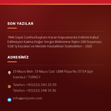
SON YAZILAR
7846 Sayılı Cumhurbaşkanı Kararı Kapsamında İndirimi Kabul
Edilmeyen Katma Değer Vergisi Bildirimine İlişkin GİB Duyurusu
SGK İş Kazaları ve Meslek Hastalıkları İstatistikleri – 2025
ADRESIMIZ
19 Mayıs Mah. 19 Mayıs Cad. UBM Plaza No:37/14 Şişli
İstanbul / TURKEY
Telefon: +90(212) 240 33 39
Telefon: +90(212) 248 19 36
info@erisymm.com