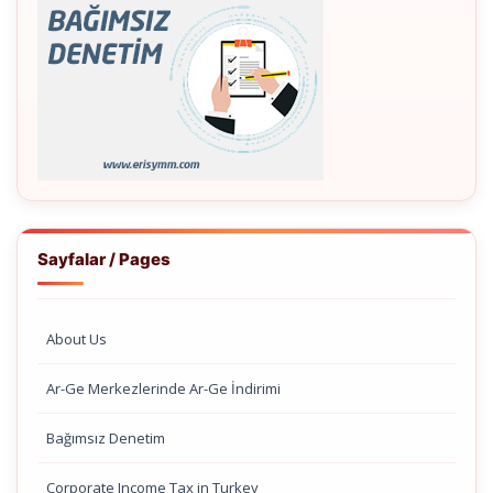
Sayfalar / Pages
About Us
Ar-Ge Merkezlerinde Ar-Ge İndirimi
Bağımsız Denetim
Corporate Income Tax in Turkey