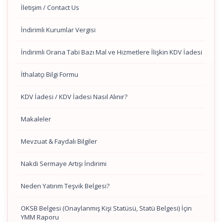
İletişim / Contact Us
İndirimli Kurumlar Vergisi
İndirimli Orana Tabi Bazı Mal ve Hizmetlere İlişkin KDV İadesi
İthalatçı Bilgi Formu
KDV İadesi / KDV İadesi Nasıl Alınır?
Makaleler
Mevzuat & Faydalı Bilgiler
Nakdi Sermaye Artışı İndirimi
Neden Yatırım Teşvik Belgesi?
OKSB Belgesi (Onaylanmış Kişi Statüsü, Statü Belgesi) İçin
YMM Raporu