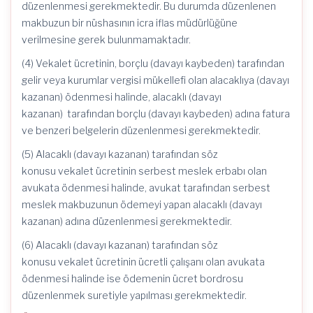
düzenlenmesi gerekmektedir. Bu durumda düzenlenen
makbuzun bir nüshasının icra iflas müdürlüğüne
verilmesine gerek bulunmamaktadır.
(4) Vekalet ücretinin, borçlu (davayı kaybeden) tarafından
gelir veya kurumlar vergisi mükellefi olan alacaklıya (davayı
kazanan) ödenmesi halinde, alacaklı (davayı
kazanan) tarafından borçlu (davayı kaybeden) adına fatura
ve benzeri belgelerin düzenlenmesi gerekmektedir.
(5) Alacaklı (davayı kazanan) tarafından söz
konusu vekalet ücretinin serbest meslek erbabı olan
avukata ödenmesi halinde, avukat tarafından serbest
meslek makbuzunun ödemeyi yapan alacaklı (davayı
kazanan) adına düzenlenmesi gerekmektedir.
(6) Alacaklı (davayı kazanan) tarafından söz
konusu vekalet ücretinin ücretli çalışanı olan avukata
ödenmesi halinde ise ödemenin ücret bordrosu
düzenlenmek suretiyle yapılması gerekmektedir.