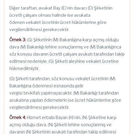
Diğer taraftan, avukat Bay (E)’nin davacı (D) Şirketinin
ücretli çalışanı olması halinde ise avukata
ödenen vekalet ücretinin ücret hükümlerine göre
vergilendirilmesi gerekecektir.
Örnek 3:
(G) Şirketinin (M) Bakanlığına karşı açmış olduğu
dava (M) Bakanlığı lehine sonuçlanmış ve (M) Bakanlığınca
söz konusu davanın ücretli çalışanı avukatı tarafından takip
edilmesi nedeniyle, (G) Şirketi aleyhine vekalet ücretine
hükmedilmiştir.
(G) Şirketi tarafından, söz konusu vekalet ücretinin (M)
Bakanlığına ödenmesi esnasında gelir
vergisi tevkifatı yapılmayacaktır. (M) Bakanlığı tarafından
avukatına yapılan ödemelerin ise ücret hükümlerine göre
vergilendirilmesi gerekecektir.
Örnek 4:
Hizmet erbabı Bayan (H)’nin, (N) Şirketine karşı
açmış olduğu dava, (N) Şirketi lehine sonuçlanmış ve
davanın (N) Şirketinin avukatı tarafından takip edilmesi