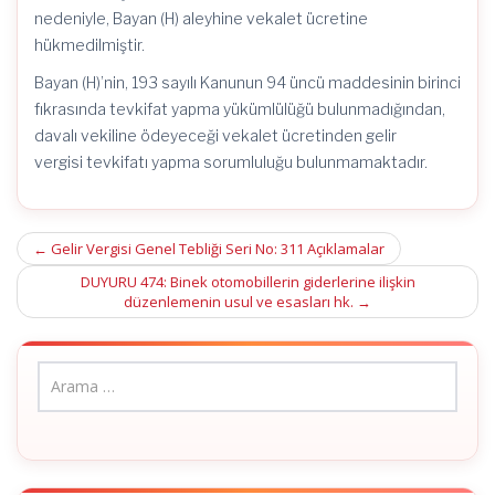
nedeniyle, Bayan (H) aleyhine vekalet ücretine
hükmedilmiştir.
Bayan (H)’nin, 193 sayılı Kanunun 94 üncü maddesinin birinci
fıkrasında tevkifat yapma yükümlülüğü bulunmadığından,
davalı vekiline ödeyeceği vekalet ücretinden gelir
vergisi tevkifatı yapma sorumluluğu bulunmamaktadır.
Post
←
Gelir Vergisi Genel Tebliği Seri No: 311 Açıklamalar
navigation
DUYURU 474: Binek otomobillerin giderlerine ilişkin
düzenlemenin usul ve esasları hk.
→