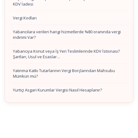
KDV İadesi
Vergi Kodları
Yabancılara verilen hangi hizmetlerde %80 oranında vergi
indirimi Var?
Yabancıya Konut veya İş Yeri Teslimlerinde KDV İstisnası?
Şartları, Usul ve Esaslar…
Yatırıma Katkı Tutarlarının Vergi Borçlarından Mahsubu
Mümkün mü?
Yurtiçi Asgari Kurumlar Vergisi Nasıl Hesaplanır?