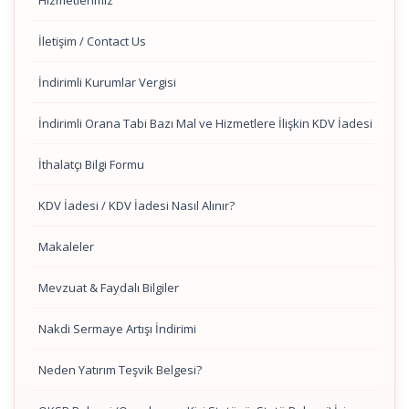
Hizmetlerimiz
İletişim / Contact Us
İndirimli Kurumlar Vergisi
İndirimli Orana Tabi Bazı Mal ve Hizmetlere İlişkin KDV İadesi
İthalatçı Bilgi Formu
KDV İadesi / KDV İadesi Nasıl Alınır?
Makaleler
Mevzuat & Faydalı Bilgiler
Nakdi Sermaye Artışı İndirimi
Neden Yatırım Teşvik Belgesi?