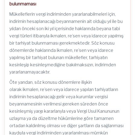
bulunmaması
Mükelleflerin vergi indiriminden yararlanabilmeleri için,
indirimin hesaplanacağı beyannamenin ait olduğu yıl ile bu
yıldan önceki son iki yıl içerisinde haklarında beyana tabi
vergi türleri itibarıyla ikmalen, re’sen veya idarece yapılmış
bir tarhiyat bulunmaması gerekmektedir. Söz konusu
dönemlerde haklarında ikmalen, re’sen veya idarece
yapılmış bir tarhiyat bulunan mükellefler, tarhiyatın
kesinleşip kesinleşmediğine bakılmaksızın, indirimden
yararlanamayacaktır.
Öte yandan, söz konusu dönemlere ilişkin
olarak ikmalen, re’sen veya idarece yapılan tarhiyatların
indirimin hesaplanacağı gelir veya kurumlar vergisi
beyannamesinin verilmesi gereken süreden önce
kesinleşmiş yargı kararlarıyla veya Vergi Usul Kanununun
uzlaşma ya da düzeltme hükümlerine göre tamamen
ortadan kaldırılmış olması ve diğer şartların da sağlanması
kaydıyla vergi indiriminden yararlanılması mümkün