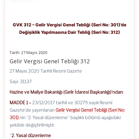
GVK 312 – Gelir Vergisi Genel Tebliği (Seri No: 301)’de
Değişiklik Yapılmasına Dair Tebliğ (Seri No: 312)
Tarih: 27 Mayıs 2020
Gelir Vergisi Genel Tebliği 312
27 Mayıs 2020 Tarihli Resmi Gazete
Sayı: 31137
Hazine ve Maliye Bakanlığı (Gelir İdaresi Başkanlığı)’ndan:
MADDE 1 –
23/12/2017 tarihli ve 30279 sayılı Resmî
Gazete’de yayımlanan
Gelir Vergisi Genel Tebliği (Seri No:
301)
’nin “2. Yasal düzenleme” başlıklı bölümü aşağıdaki
şekilde değiştirilmiştir.
“
2. Yasal düzenleme