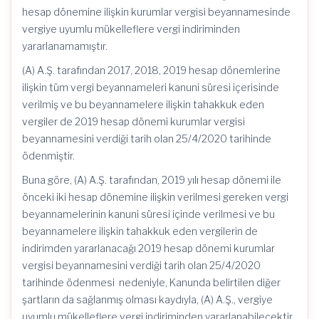
hesap dönemine ilişkin kurumlar vergisi beyannamesinde
vergiye uyumlu mükelleflere vergi indiriminden
yararlanamamıştır.
(A) A.Ş. tarafından 2017, 2018, 2019 hesap dönemlerine
ilişkin tüm vergi beyannameleri kanuni süresi içerisinde
verilmiş ve bu beyannamelere ilişkin tahakkuk eden
vergiler de 2019 hesap dönemi kurumlar vergisi
beyannamesini verdiği tarih olan 25/4/2020 tarihinde
ödenmiştir.
Buna göre, (A) A.Ş. tarafından, 2019 yılı hesap dönemi ile
önceki iki hesap dönemine ilişkin verilmesi gereken vergi
beyannamelerinin kanuni süresi içinde verilmesi ve bu
beyannamelere ilişkin tahakkuk eden vergilerin de
indirimden yararlanacağı 2019 hesap dönemi kurumlar
vergisi beyannamesini verdiği tarih olan 25/4/2020
tarihinde ödenmesi nedeniyle, Kanunda belirtilen diğer
şartların da sağlanmış olması kaydıyla, (A) A.Ş., vergiye
uyumlu mükelleflere vergi indiriminden yararlanabilecektir.