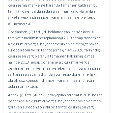
kesinleşmiş mahkeme kararıyla tamamen kaldırılan bu
tarhiyat, diğer şartların da sağlanması kaydıyla, anılan
şirketin vergi indiriminden yararlanmasına engel teşkil
etmeyecektir.
Öte yandan, (Ç) Ltd. Şti., hakkında yapılan söz konusu
tarhiyatın indirimin hesaplanacağı 2019 hesap dönemine
ait kurumlar vergisi beyannamesinin verilmesi gereken
süreden sonraki bir tarihte (örneğin 4/6/2020 tarihinde)
kesinleşen yargı kararıyla tamamen kaldırılmış olması
halinde 2019 hesap dönemine ait kurumlar vergisi
beyannamesinin verilmesi gereken tarih itibarıyla indirim
şartlarını sağlayamadığından bu hesap dönemine ilişkin
olarak söz konusu indirimden yararlanması mümkün
bulunmamaktadır.
Ancak, (Ç) Ltd. Şti. hakkında yapılan tarhiyatın 2019 hesap
dönemine ait kurumlar vergisi beyannamesinin verilmesi
gereken süreden sonraki bir tarihte kesinleşen yargı