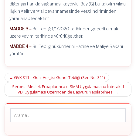
diğer şartları da sağlaması kaydıyla, Bay (G) bu takvim yılına
ilişkin gelir vergisi beyannamesinde vergi indiriminden
yararlanabilecektir.”
MADDE 3 –
Bu Tebliğ 1/1/2020 tarihinden geçerli olmak
üzere yayımı tarihinde yürürlüğe girer.
MADDE 4 –
Bu Tebliğ hükümlerini Hazine ve Maliye Bakanı
yürütür.
Post
←
GVK 311 – Gelir Vergisi Genel Tebliği (Seri No: 311)
navigation
Serbest Meslek Erbaplarınca e-SMM Uygulamasına İnteraktif
VD. Uygulaması Üzerinden de Başvuru Yapılabilmesi
→