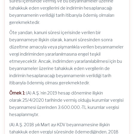
süresi içerisinde vermiş ve bu beyannameler üzerine
tahakkuk eden vergilerini de indirimin hesaplanacağı
beyannamenin verildiği tarih itibarıyla ödemiş olmaları
gerekmektedir.
Öte yandan, kanuni süresi içerisinde verilen bir
beyannameye ilişkin olarak, kanuni süresinden sonra
düzeltme amacıyla veya pişmanlıkla verilen beyannameler
vergi indiriminden yararlanılmasına engel teşkil
etmeyecektir. Ancak, indirimden yararlanılabilmesi için bu
beyannameler üzerine tahakkuk eden vergilerin de
indirimin hesaplanacağı beyannamenin verildiği tarih
itibarıyla ödenmiş olması gerekmektedir.
Örnek 1:
(A) A.Ş.’nin 2019 hesap dönemine ilişkin
olarak 25/4/2020 tarihinde vermiş olduğu kurumlar vergisi
beyannamesi üzerinden 3.600.000.-TL kurumlar vergisi
hesaplanmıştır.
(A) A.Ş. 2018 yılı Mart ayı KDV beyannamesine ilişkin
tahakkuk eden vergiyi süresinde ödemediğinden, 2018