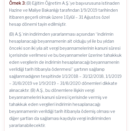
Örnek 3:
(B) Eğitim Öğretim A.Ş.’ye başvurusuna istinaden
Hazine ve Maliye Bakanlığı tarafından 1/9/2019 tarihinden
itibaren geçerli olmak üzere 1 Eylül – 31 Ağustos özel
hesap dönemi tayin edilmiştir.
(B) A.Ş.’nin indirimden yararlanması açısından “indirimin
hesaplanacağı beyannamenin ait olduğu yıl ile bu yıldan
önceki son iki yıla ait vergi beyannamelerinin kanuni süresi
içerisinde verilmesi ve bu beyannameler üzerine tahakkuk
eden vergilerin de indirimin hesaplanacağı beyannamenin
verildiği tarih itibarıyla ödenmesi” şartının sağlanıp
sağlanmadığının tespitinde 1/1/2018 – 31/12/2018, 1/1/2019
– 31/8/2019 ve 1/9/2019 – 31/8/2020 dönemleri dikkate
alınacaktır. (B) A.Ş., bu dönemlere ilişkin vergi
beyannamelerini kanuni süresi içerisinde vermiş ve
tahakkuk eden vergileri indirimin hesaplanacağı
beyannamenin verildiği tarih itibarıyla ödemiş olması ve
diğer şartları da sağlaması kaydıyla vergi indiriminden
yararlanabilecektir.