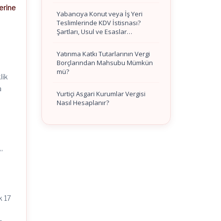
erine
Yabancıya Konut veya İş Yeri
Teslimlerinde KDV İstisnası?
Şartları, Usul ve Esaslar…
Yatırıma Katkı Tutarlarının Vergi
Borçlarından Mahsubu Mümkün
mü?
lik
a
Yurtiçi Asgari Kurumlar Vergisi
Nasıl Hesaplanır?
”
k 17