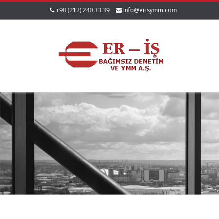
+90 (212) 240 33 39
info@erisymm.com