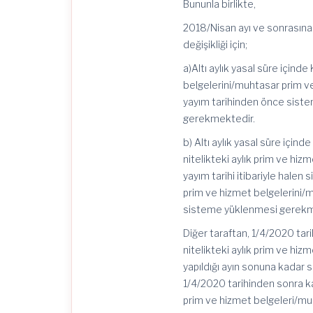
Bununla birlikte,
2018/Nisan ayı ve sonrasına 
değişikliği için;
a)Altı aylık yasal süre içind
belgelerini/muhtasar prim ve
yayım tarihinden önce sistem
gerekmektedir.
b) Altı aylık yasal süre için
nitelikteki aylık prim ve hi
yayım tarihi itibariyle halen
prim ve hizmet belgelerini/
sisteme yüklenmesi gerekm
Diğer taraftan, 1/4/2020 tari
nitelikteki aylık prim ve h
yapıldığı ayın sonuna kadar 
1/4/2020 tarihinden sonra ka
prim ve hizmet belgeleri/mu