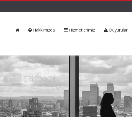
Hakkımızda
Hizmetlerimiz
Duyurular