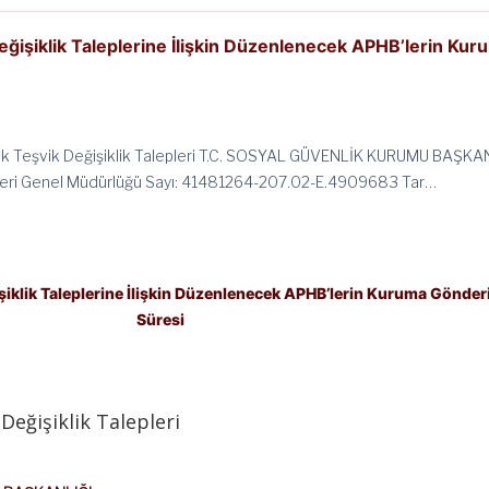
eğişiklik Taleplerine İlişkin Düzenlenecek APHB’lerin Kur
ik Teşvik Değişiklik Talepleri T.C. SOSYAL GÜVENLİK KURUMU BAŞKA
leri Genel Müdürlüğü Sayı: 41481264-207.02-E.4909683 Tar…
işiklik Taleplerine İlişkin Düzenlenecek APHB’lerin Kuruma Gönder
Süresi
Değişiklik Talepleri