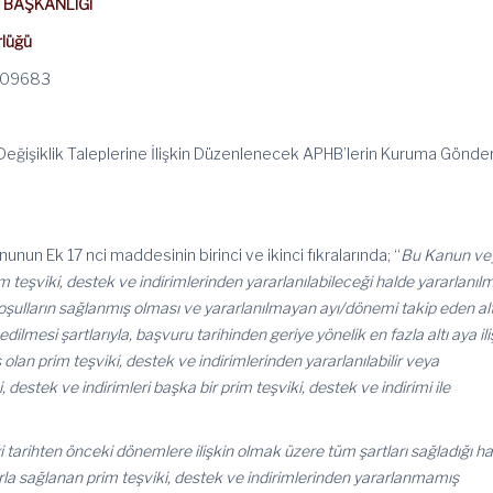
 BAŞKANLIĞI
rlüğü
909683
Değişiklik Taleplerine İlişkin Düzenlenecek APHB’lerin Kuruma Gönde
anunun Ek 17 nci maddesinin birinci ve ikinci fıkralarında; “
Bu Kanun ve
 teşviki, destek ve indirimlerinden yararlanılabileceği halde yararlanıl
şulların sağlanmış olması ve yararlanılmayan ayı/dönemi takip eden alt
lmesi şartlarıyla, başvuru tarihinden geriye yönelik en fazla altı aya ili
lan prim teşviki, destek ve indirimlerinden yararlanılabilir veya
, destek ve indirimleri başka bir prim teşviki, destek ve indirimi ile
 tarihten önceki dönemlere ilişkin olmak üzere tüm şartları sağladığı h
la sağlanan prim teşviki, destek ve indirimlerinden yararlanmamış