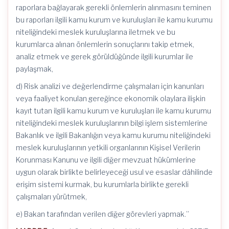
raporlara bağlayarak gerekli önlemlerin alınmasını teminen
bu raporları ilgili kamu kurum ve kuruluşları ile kamu kurumu
niteliğindeki meslek kuruluşlarına iletmek ve bu
kurumlarca alınan önlemlerin sonuçlarını takip etmek,
analiz etmek ve gerek görüldüğünde ilgili kurumlar ile
paylaşmak,
d) Risk analizi ve değerlendirme çalışmaları için kanunları
veya faaliyet konulan gereğince ekonomik olaylara ilişkin
kayıt tutan ilgili kamu kurum ve kuruluşları ile kamu kurumu
niteliğindeki meslek kuruluşlarının bilgi işlem sistemlerine
Bakanlık ve ilgili Bakanlığın veya kamu kurumu niteliğindeki
meslek kuruluşlarının yetkili organlarının Kişisel Verilerin
Korunması Kanunu ve ilgili diğer mevzuat hükümlerine
uygun olarak birlikte belirleyeceği usul ve esaslar dâhilinde
erişim sistemi kurmak, bu kurumlarla birlikte gerekli
çalışmaları yürütmek,
e) Bakan tarafından verilen diğer görevleri yapmak.”