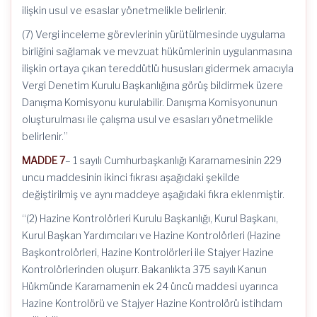
ilişkin usul ve esaslar yönetmelikle belirlenir.
(7) Vergi inceleme görevlerinin yürütülmesinde uygulama
birliğini sağlamak ve mevzuat hükümlerinin uygulanmasına
ilişkin ortaya çıkan tereddütlü hususları gidermek amacıyla
Vergi Denetim Kurulu Başkanlığına görüş bildirmek üzere
Danışma Komisyonu kurulabilir. Danışma Komisyonunun
oluşturulması ile çalışma usul ve esasları yönetmelikle
belirlenir.”
MADDE 7
– 1 sayılı Cumhurbaşkanlığı Kararnamesinin 229
uncu maddesinin ikinci fıkrası aşağıdaki şekilde
değiştirilmiş ve aynı maddeye aşağıdaki fıkra eklenmiştir.
“(2) Hazine Kontrolörleri Kurulu Başkanlığı, Kurul Başkanı,
Kurul Başkan Yardımcıları ve Hazine Kontrolörleri (Hazine
Başkontrolörleri, Hazine Kontrolörleri ile Stajyer Hazine
Kontrolörlerinden oluşurr. Bakanlıkta 375 sayılı Kanun
Hükmünde Kararnamenin ek 24 üncü maddesi uyarınca
Hazine Kontrolörü ve Stajyer Hazine Kontrolörü istihdam