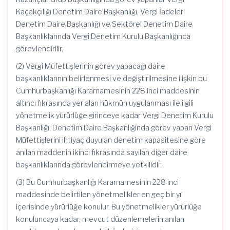
Kaçakçılığı Denetim Daire Başkanlığı, Vergi İadeleri
Denetim Daire Başkanlığı ve Sektörel Denetim Daire
Başkanlıklarında Vergi Denetim Kurulu Başkanlığınca
görevlendirilir.
(2) Vergi Müfettişlerinin görev yapacağı daire
başkanlıklarının belirlenmesi ve değiştirilmesine ilişkin bu
Cumhurbaşkanlığı Kararnamesinin 228 inci maddesinin
altıncı fıkrasında yer alan hükmün uygulanması ile ilgili
yönetmelik yürürlüğe girinceye kadar Vergi Denetim Kurulu
Başkanlığı, Denetim Daire Başkanlığında görev yapan Vergi
Müfettişlerini ihtiyaç duyulan denetim kapasitesine göre
anılan maddenin ikinci fıkrasında sayılan diğer daire
başkanlıklarında görevlendirmeye yetkilidir.
(3) Bu Cumhurbaşkanlığı Kararnamesinin 228 inci
maddesinde belirtilen yönetmelikler en geç bir yıl
içerisinde yürürlüğe konulur. Bu yönetmelikler yürürlüğe
konuluncaya kadar, mevcut düzenlemelerin anılan