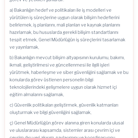
a) Bakanlığın hedef ve politikaları ile iş modelleri ve
yürütülen iş süreçlerine uygun olarak bilişim hedeflerini
belirlemek, iş planlarını, mali planlan ve kaynak planlarını
hazırlamak, bu hususlarda gerekli bilişim standartlarını
tespit etmek, Genel Müdürlüğün iş süreçlerini tasarlamak
ve yayınlamak,
b) Bakanlığın mevcut bilişim altyapısının kurulumu, bakımı,
ikmali, geliştirilmesi ve güncellenmesi ile ilgili işleri
yürütmek, haberleşme ve siber güvenliğini sağlamak ve bu
konularda görev üstlenen personelin bilgi
teknolojilerindeki gelişmelere uygun olarak hizmet içi
eğitim almalarını sağlamak,
c) Güvenlik politikaları geliştirmek, güvenlik katmanları
oluşturmak ve bilgi güvenliğini sağlamak,
ç) Genel Müdürlüğün görev alanına giren konularda ulusal
ve uluslararası kapsamda, sistemler arası çevrim içi ve
çevrim dışı veri akışım, paylaşımını ve koordinasyonu