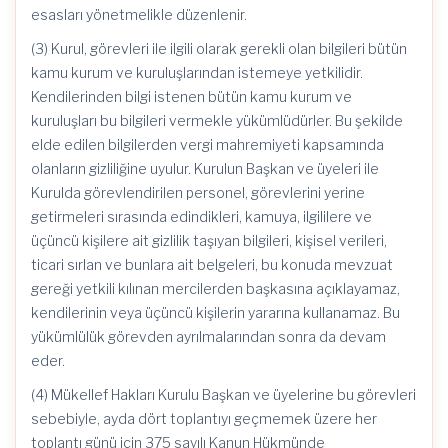
esasları yönetmelikle düzenlenir.
(3) Kurul, görevleri ile ilgili olarak gerekli olan bilgileri bütün
kamu kurum ve kuruluşlarından istemeye yetkilidir.
Kendilerinden bilgi istenen bütün kamu kurum ve
kuruluşları bu bilgileri vermekle yükümlüdürler. Bu şekilde
elde edilen bilgilerden vergi mahremiyeti kapsamında
olanların gizliliğine uyulur. Kurulun Başkan ve üyeleri ile
Kurulda görevlendirilen personel, görevlerini yerine
getirmeleri sırasında edindikleri, kamuya, ilgililere ve
üçüncü kişilere ait gizlilik taşıyan bilgileri, kişisel verileri,
ticari sırlan ve bunlara ait belgeleri, bu konuda mevzuat
gereği yetkili kılınan mercilerden başkasına açıklayamaz,
kendilerinin veya üçüncü kişilerin yararına kullanamaz. Bu
yükümlülük görevden ayrılmalarından sonra da devam
eder.
(4) Mükellef Hakları Kurulu Başkan ve üyelerine bu görevleri
sebebiyle, ayda dört toplantıyı geçmemek üzere her
toplantı günü için 375 sayılı Kanun Hükmünde