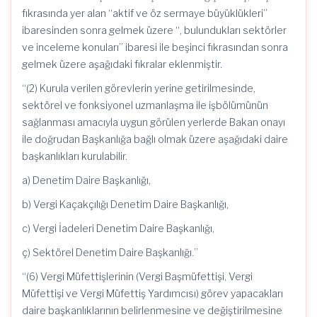
fıkrasında yer alan “aktif ve öz sermaye büyüklükleri”
ibaresinden sonra gelmek üzere “, bulundukları sektörler
ve inceleme konuları” ibaresi ile beşinci fıkrasından sonra
gelmek üzere aşağıdaki fıkralar eklenmiştir.
“(2) Kurula verilen görevlerin yerine getirilmesinde,
sektörel ve fonksiyonel uzmanlaşma ile işbölümünün
sağlanması amacıyla uygun görülen yerlerde Bakan onayı
ile doğrudan Başkanlığa bağlı olmak üzere aşağıdaki daire
başkanlıkları kurulabilir.
a) Denetim Daire Başkanlığı,
b) Vergi Kaçakçılığı Denetim Daire Başkanlığı,
c) Vergi İadeleri Denetim Daire Başkanlığı,
ç) Sektörel Denetim Daire Başkanlığı.”
“(6) Vergi Müfettişlerinin (Vergi Başmüfettişi, Vergi
Müfettişi ve Vergi Müfettiş Yardımcısı) görev yapacakları
daire başkanlıklarının belirlenmesine ve değiştirilmesine