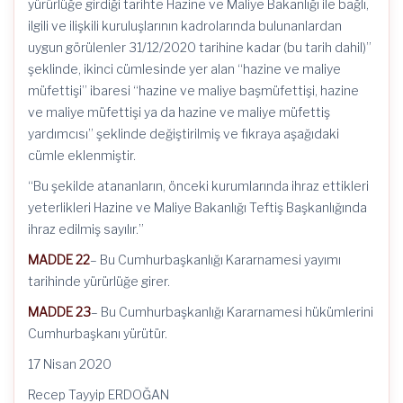
yürürlüğe girdiği tarihte Hazine ve Maliye Bakanlığı ile bağlı,
ilgili ve ilişkili kuruluşlarının kadrolarında bulunanlardan
uygun görülenler 31/12/2020 tarihine kadar (bu tarih dahil)”
şeklinde, ikinci cümlesinde yer alan “hazine ve maliye
müfettişi” ibaresi “hazine ve maliye başmüfettişi, hazine
ve maliye müfettişi ya da hazine ve maliye müfettiş
yardımcısı” şeklinde değiştirilmiş ve fıkraya aşağıdaki
cümle eklenmiştir.
“Bu şekilde atananların, önceki kurumlarında ihraz ettikleri
yeterlikleri Hazine ve Maliye Bakanlığı Teftiş Başkanlığında
ihraz edilmiş sayılır.”
MADDE 22
– Bu Cumhurbaşkanlığı Kararnamesi yayımı
tarihinde yürürlüğe girer.
MADDE 23
– Bu Cumhurbaşkanlığı Kararnamesi hükümlerini
Cumhurbaşkanı yürütür.
17 Nisan 2020
Recep Tayyip ERDOĞAN