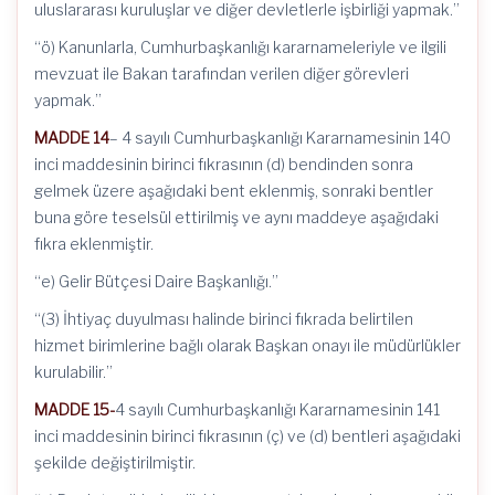
uluslararası kuruluşlar ve diğer devletlerle işbirliği yapmak.”
“ö) Kanunlarla, Cumhurbaşkanlığı kararnameleriyle ve ilgili
mevzuat ile Bakan tarafından verilen diğer görevleri
yapmak.”
MADDE 14
– 4 sayılı Cumhurbaşkanlığı Kararnamesinin 140
inci maddesinin birinci fıkrasının (d) bendinden sonra
gelmek üzere aşağıdaki bent eklenmiş, sonraki bentler
buna göre teselsül ettirilmiş ve aynı maddeye aşağıdaki
fıkra eklenmiştir.
“e) Gelir Bütçesi Daire Başkanlığı.”
“(3) İhtiyaç duyulması halinde birinci fıkrada belirtilen
hizmet birimlerine bağlı olarak Başkan onayı ile müdürlükler
kurulabilir.”
MADDE 15-
4 sayılı Cumhurbaşkanlığı Kararnamesinin 141
inci maddesinin birinci fıkrasının (ç) ve (d) bentleri aşağıdaki
şekilde değiştirilmiştir.