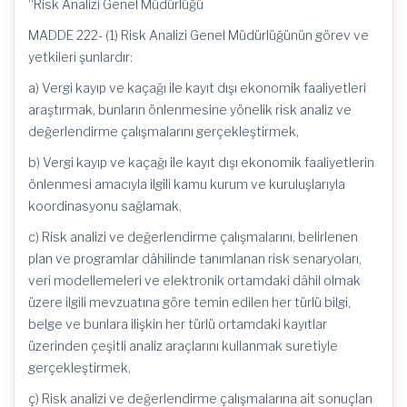
“Risk Analizi Genel Müdürlüğü
MADDE 222- (1) Risk Analizi Genel Müdürlüğünün görev ve
yetkileri şunlardır:
a) Vergi kayıp ve kaçağı ile kayıt dışı ekonomik faaliyetleri
araştırmak, bunların önlenmesine yönelik risk analiz ve
değerlendirme çalışmalarını gerçekleştirmek,
b) Vergi kayıp ve kaçağı ile kayıt dışı ekonomik faaliyetlerin
önlenmesi amacıyla ilgili kamu kurum ve kuruluşlarıyla
koordinasyonu sağlamak,
c) Risk analizi ve değerlendirme çalışmalarını, belirlenen
plan ve programlar dâhilinde tanımlanan risk senaryoları,
veri modellemeleri ve elektronik ortamdaki dâhil olmak
üzere ilgili mevzuatına göre temin edilen her türlü bilgi,
belge ve bunlara ilişkin her türlü ortamdaki kayıtlar
üzerinden çeşitli analiz araçlarını kullanmak suretiyle
gerçekleştirmek,
ç) Risk analizi ve değerlendirme çalışmalarına ait sonuçlan