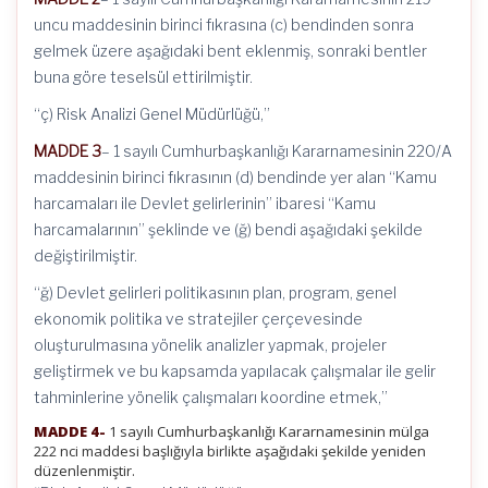
uncu maddesinin birinci fıkrasına (c) bendinden sonra
gelmek üzere aşağıdaki bent eklenmiş, sonraki bentler
buna göre teselsül ettirilmiştir.
“ç) Risk Analizi Genel Müdürlüğü,”
MADDE 3
– 1 sayılı Cumhurbaşkanlığı Kararnamesinin 220/A
maddesinin birinci fıkrasının (d) bendinde yer alan “Kamu
harcamaları ile Devlet gelirlerinin” ibaresi “Kamu
harcamalarının” şeklinde ve (ğ) bendi aşağıdaki şekilde
değiştirilmiştir.
“ğ) Devlet gelirleri politikasının plan, program, genel
ekonomik politika ve stratejiler çerçevesinde
oluşturulmasına yönelik analizler yapmak, projeler
geliştirmek ve bu kapsamda yapılacak çalışmalar ile gelir
tahminlerine yönelik çalışmaları koordine etmek,”
MADDE 4-
1 sayılı Cumhurbaşkanlığı Kararnamesinin mülga
222 nci maddesi başlığıyla birlikte aşağıdaki şekilde yeniden
düzenlenmiştir.