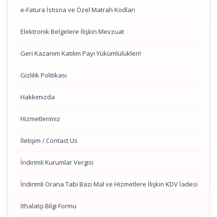
e-Fatura İstisna ve Özel Matrah Kodları
Elektronik Belgelere İlişkin Mevzuat
Geri Kazanım Katılım Payı Yükümlülükleri!
Gizlilik Politikası
Hakkımızda
Hizmetlerimiz
İletişim / Contact Us
İndirimli Kurumlar Vergisi
İndirimli Orana Tabi Bazı Mal ve Hizmetlere İlişkin KDV İadesi
İthalatçı Bilgi Formu