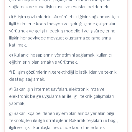
sağlamak ve buna ilişkin usul ve esasları belirlemek,
d) Bilişim çözümlerinin sürdürülebilirliğinin sağlanması için
ilgili birimlerle koordinasyon ve işbirliği içinde çalışmaları
yürütmek ve geliştirilecek iş modelleri ve iş süreçlerine
ilişkin her seviyede mevzuat oluşturma çalışmalarına
katılmak,
e) Kullanıcı hesaplarının yönetimini sağlamak, kullanıcı
eğitimlerini planlamak ve yürütmek,
f) Bilişim çözümlerinin gerektirdiği lojistik, idari ve teknik
desteği sağlamak,
g) Bakanlığın internet sayfaları, elektronik imza ve
elektronik belge uygulamaları ile ilgili teknik çalışmaları
yapmak,
ğ) Bakanlıkça belirlenen eylem planlarında yer alan bilgi
teknolojileri ile ilgili stratejilerin Bakanlık teşkilatı ile bağlı,
ilgili ve ilişkili kuruluşlar nezdinde koordine ederek