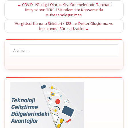
Post
←
COVID-19’la İlgili Olarak Kira Ödemelerinde Tanınan
İmtiyazların TFRS 16 Kiralamalar Kapsamında
navigation
Muhasebeleştirilmesi
Vergi Usul Kanunu Sirküleri / 128 – e-Defter Oluşturma ve
İmzalanma Süresi Uzatıldı
→