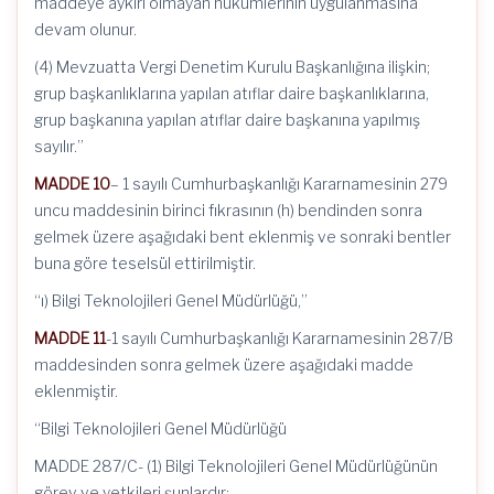
maddeye aykırı olmayan hükümlerinin uygulanmasına
devam olunur.
(4) Mevzuatta Vergi Denetim Kurulu Başkanlığına ilişkin;
grup başkanlıklarına yapılan atıflar daire başkanlıklarına,
grup başkanına yapılan atıflar daire başkanına yapılmış
sayılır.”
MADDE 10
– 1 sayılı Cumhurbaşkanlığı Kararnamesinin 279
uncu maddesinin birinci fıkrasının (h) bendinden sonra
gelmek üzere aşağıdaki bent eklenmiş ve sonraki bentler
buna göre teselsül ettirilmiştir.
“ı) Bilgi Teknolojileri Genel Müdürlüğü,”
MADDE 11
-1 sayılı Cumhurbaşkanlığı Kararnamesinin 287/B
maddesinden sonra gelmek üzere aşağıdaki madde
eklenmiştir.
“Bilgi Teknolojileri Genel Müdürlüğü
MADDE 287/C- (1) Bilgi Teknolojileri Genel Müdürlüğünün
görev ve yetkileri şunlardır: