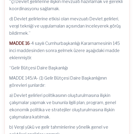
“ç) Devlet gelirlerine ilişkin mevzuatı hazırlamak ve gerekli
koordinasyonu sağlamak.
d) Devlet gelirlerine etkisi olan mevzuatı Devlet gelirleri,
vergi tekniği ve uygulamaları açısından inceleyerek görüş
bildirmek.”
MADDE 16
-4 sayılı Cumhurbaşkanlığı Kararnamesinin 145
inci maddesinden sonra gelmek üzere aşağıdaki madde
eklenmiştir.
“Gelir Bütçesi Daire Başkanlığı
MADDE 145/A- (1) Gelir Bütçesi Daire Başkanlığının
görevleri şunlardır:
a) Devlet gelirleri politikasının oluşturulmasına ilişkin
çalışmalar yapmak ve bununla ilgili plan, program, genel
ekonomik politika ve stratejiler oluşturulmasına ilişkin
çalışmalara katılmak.
b) Vergi yükü ve gelir tahminlerine yönelik genel ve