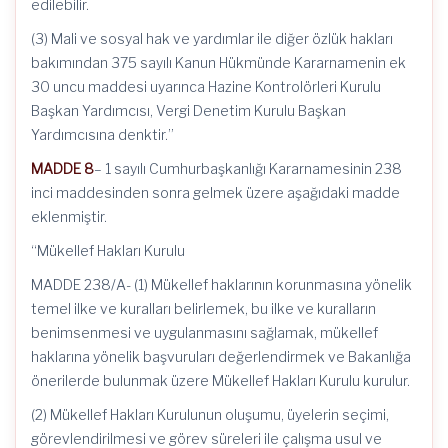
edilebilir.
(3) Mali ve sosyal hak ve yardımlar ile diğer özlük hakları
bakımından 375 sayılı Kanun Hükmünde Kararnamenin ek
30 uncu maddesi uyarınca Hazine Kontrolörleri Kurulu
Başkan Yardımcısı, Vergi Denetim Kurulu Başkan
Yardımcısına denktir.”
MADDE 8
– 1 sayılı Cumhurbaşkanlığı Kararnamesinin 238
inci maddesinden sonra gelmek üzere aşağıdaki madde
eklenmiştir.
“Mükellef Hakları Kurulu
MADDE 238/A- (1) Mükellef haklarının korunmasına yönelik
temel ilke ve kuralları belirlemek, bu ilke ve kuralların
benimsenmesi ve uygulanmasını sağlamak, mükellef
haklarına yönelik başvuruları değerlendirmek ve Bakanlığa
önerilerde bulunmak üzere Mükellef Hakları Kurulu kurulur.
(2) Mükellef Hakları Kurulunun oluşumu, üyelerin seçimi,
görevlendirilmesi ve görev süreleri ile çalışma usul ve