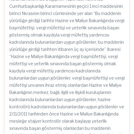
Cumhurbaşkanlığı Kararnamesinin geçici 1 inci maddesinin
birinci fıkrasının birinci cümlesinde yer alan “Bu maddenin
yürürlüğe girdiği tarihte Hazine ve Maliye Bakanlığında vergi
başmüfettişi, vergi müfettişi ve yeterlik sınavında başarı
göstermiş olmak kaydıyla vergi müfettiş yardımcısı
kadrolarında bulunanlardan uygun görülenler, bu maddenin
yürürlüğe girdiği tarihten itibaren üç ay içerisinde” ibaresi
“Hazine ve Maliye Bakanlığında vergi başmüfettişi, vergi
müfettişi ve yeterlik sınavında başarı göstermiş olmak
kaydıyla vergi müfettiş yardımcısı kadrolarında
bulunanlardan uygun görülenler, vergi başmüfettişi ve vergi
müfettişi unvanını ihraz etmiş olanlardan Hazine ve Maliye
Bakanlığının merkez, bağlı, ilgili ve ilişkili kuruluşlarının
kadrolarında bulunanlardan uygun görülenler, hazine
kontrolörü kadrolarında bulunanlardan uygun görülenler ve
2/11/2011 tarihinden önce Hazine ve Maliye Bakanlığında
mesleğe stajyer kontrolör olarak başlayıp yeterlik
sınavında başarı göstermiş olanlardan bu maddenin