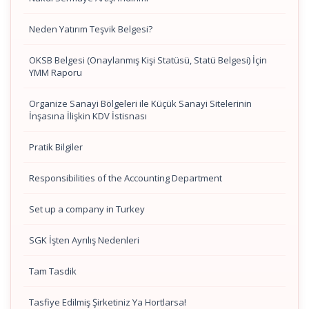
Neden Yatırım Teşvik Belgesi?
OKSB Belgesi (Onaylanmış Kişi Statüsü, Statü Belgesi) İçin
YMM Raporu
Organize Sanayi Bölgeleri ile Küçük Sanayi Sitelerinin
İnşasına İlişkin KDV İstisnası
Pratik Bilgiler
Responsibilities of the Accounting Department
Set up a company in Turkey
SGK İşten Ayrılış Nedenleri
Tam Tasdik
Tasfiye Edilmiş Şirketiniz Ya Hortlarsa!