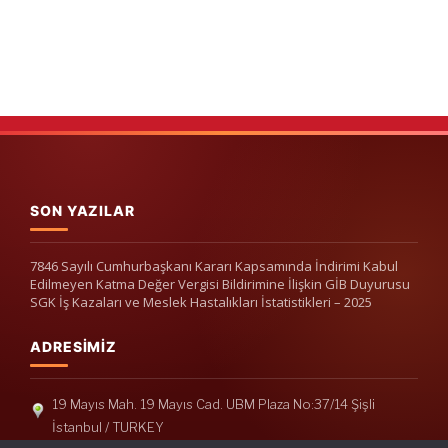
SON YAZILAR
7846 Sayılı Cumhurbaşkanı Kararı Kapsamında İndirimi Kabul
Edilmeyen Katma Değer Vergisi Bildirimine İlişkin GİB Duyurusu
SGK İş Kazaları ve Meslek Hastalıkları İstatistikleri – 2025
ADRESIMIZ
19 Mayıs Mah. 19 Mayıs Cad. UBM Plaza No:37/14 Şişli
İstanbul / TURKEY