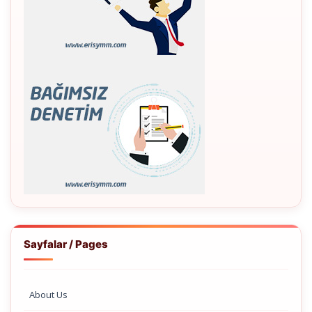
Sayfalar / Pages
About Us