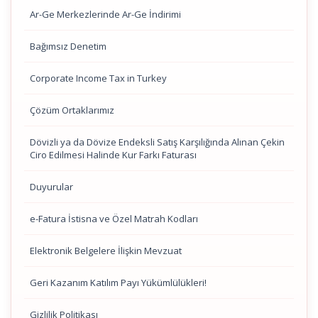
Ar-Ge Merkezlerinde Ar-Ge İndirimi
Bağımsız Denetim
Corporate Income Tax in Turkey
Çözüm Ortaklarımız
Dövizli ya da Dövize Endeksli Satış Karşılığında Alınan Çekin
Ciro Edilmesi Halinde Kur Farkı Faturası
Duyurular
e-Fatura İstisna ve Özel Matrah Kodları
Elektronik Belgelere İlişkin Mevzuat
Geri Kazanım Katılım Payı Yükümlülükleri!
Gizlilik Politikası