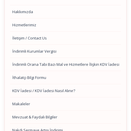
Hakkımızda
Hizmetlerimiz
İletişim / Contact Us
İndirimli Kurumlar Vergisi
İndirimli Orana Tabi Bazı Mal ve Hizmetlere İlişkin KDV İadesi
İthalatçı Bilgi Formu
KDV İadesi / KDV İadesi Nasıl Alınır?
Makaleler
Mevzuat & Faydalı Bilgiler
Nakdi Sermaye Artışı İndirimi