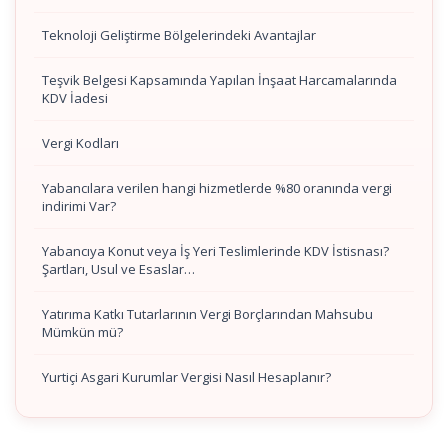
Teknoloji Geliştirme Bölgelerindeki Avantajlar
Teşvik Belgesi Kapsamında Yapılan İnşaat Harcamalarında
KDV İadesi
Vergi Kodları
Yabancılara verilen hangi hizmetlerde %80 oranında vergi
indirimi Var?
Yabancıya Konut veya İş Yeri Teslimlerinde KDV İstisnası?
Şartları, Usul ve Esaslar…
Yatırıma Katkı Tutarlarının Vergi Borçlarından Mahsubu
Mümkün mü?
Yurtiçi Asgari Kurumlar Vergisi Nasıl Hesaplanır?