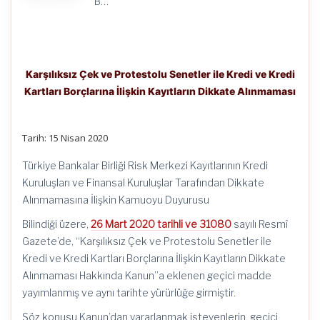
B…
Karşılıksız Çek ve Protestolu Senetler ile Kredi ve Kredi
Kartları Borçlarına İlişkin Kayıtların Dikkate Alınmaması
Tarih: 15 Nisan 2020
Türkiye Bankalar Birliği Risk Merkezi Kayıtlarının Kredi
Kuruluşları ve Finansal Kuruluşlar Tarafından Dikkate
Alınmamasına İlişkin Kamuoyu Duyurusu
Bilindiği üzere,
26 Mart 2020 tarihli ve 31080
sayılı Resmî
Gazete’de, “Karşılıksız Çek ve Protestolu Senetler ile
Kredi ve Kredi Kartları Borçlarına İlişkin Kayıtların Dikkate
Alınmaması Hakkında Kanun”a eklenen geçici madde
yayımlanmış ve aynı tarihte yürürlüğe girmiştir.
Söz konusu Kanun’dan yararlanmak isteyenlerin, geçici