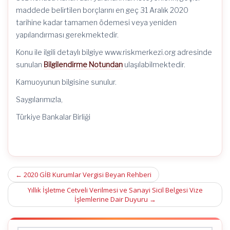
maddede belirtilen borçlarını en geç 31 Aralık 2020
tarihine kadar tamamen ödemesi veya yeniden
yapılandırması gerekmektedir.
Konu ile ilgili detaylı bilgiye www.riskmerkezi.org adresinde
sunulan
Bilgilendirme Notundan
ulaşılabilmektedir.
Kamuoyunun bilgisine sunulur.
Saygılarımızla,
Türkiye Bankalar Birliği
Post
←
2020 GİB Kurumlar Vergisi Beyan Rehberi
navigation
Yıllık İşletme Cetveli Verilmesi ve Sanayi Sicil Belgesi Vize
İşlemlerine Dair Duyuru
→