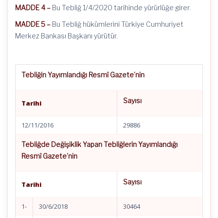
MADDE 4 –
Bu Tebliğ 1/4/2020 tarihinde yürürlüğe girer.
MADDE 5 –
Bu Tebliğ hükümlerini Türkiye Cumhuriyet
Merkez Bankası Başkanı yürütür.
Tebliğin Yayımlandığı Resmî Gazete’nin
Sayısı
Tarihi
12/11/2016
29886
Tebliğde Değişiklik Yapan Tebliğlerin Yayımlandığı
Resmî Gazete’nin
Sayısı
Tarihi
1-
30/6/2018
30464