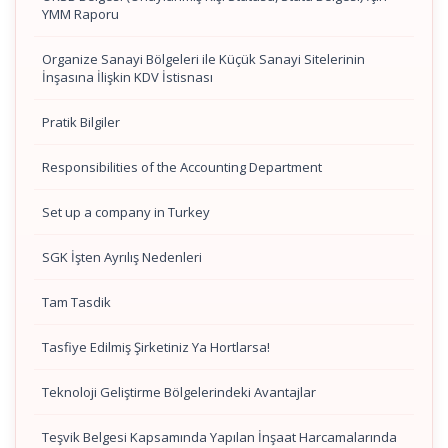
YMM Raporu
Organize Sanayi Bölgeleri ile Küçük Sanayi Sitelerinin
İnşasına İlişkin KDV İstisnası
Pratik Bilgiler
Responsibilities of the Accounting Department
Set up a company in Turkey
SGK İşten Ayrılış Nedenleri
Tam Tasdik
Tasfiye Edilmiş Şirketiniz Ya Hortlarsa!
Teknoloji Geliştirme Bölgelerindeki Avantajlar
Teşvik Belgesi Kapsamında Yapılan İnşaat Harcamalarında