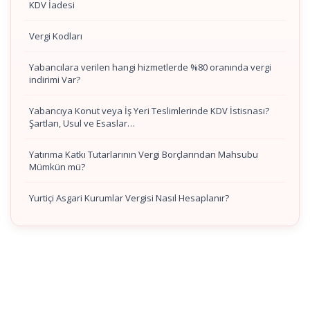
KDV İadesi
Vergi Kodları
Yabancılara verilen hangi hizmetlerde %80 oranında vergi
indirimi Var?
Yabancıya Konut veya İş Yeri Teslimlerinde KDV İstisnası?
Şartları, Usul ve Esaslar…
Yatırıma Katkı Tutarlarının Vergi Borçlarından Mahsubu
Mümkün mü?
Yurtiçi Asgari Kurumlar Vergisi Nasıl Hesaplanır?