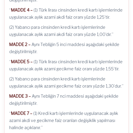
“
MADDE 4 –
(1) Türk lirası cinsinden kredi kartı işlemlerinde
uygulanacak aylık azami akdi faiz oranı yüzde 1,25’tir.
(2) Yabancı para cinsinden kredi kartı işlemlerinde
uygulanacak aylık azami akdi faiz oranı yüzde 1,00’dır.”
MADDE 2 –
Aynı Tebliğin 5 inci maddesi aşağıdaki şekilde
değiştirilmiştir.
“
MADDE 5 –
(1) Türk lirası cinsinden kredi kartı işlemlerinde
uygulanacak aylık azami gecikme faiz oranı yüzde 1,55’tir.
(2) Yabancı para cinsinden kredi kartı işlemlerinde
uygulanacak aylık azami gecikme faiz oranı yüzde 1,30’dur.”
MADDE 3 –
Aynı Tebliğin 7 nci maddesi aşağıdaki şekilde
değiştirilmiştir.
“
MADDE 7 –
(1) Kredi kartı işlemlerinde uygulanacak aylık
azami akdi ve gecikme faiz oranları değişiklik yapılması
halinde açıklanır.”