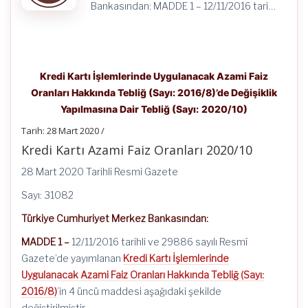
Bankasından: MADDE 1 – 12/11/2016 tari…
Kredi Kartı İşlemlerinde Uygulanacak Azami Faiz
Oranları Hakkında Tebliğ (Sayı: 2016/8)’de Değişiklik
Yapılmasına Dair Tebliğ (Sayı: 2020/10)
Tarih: 28 Mart 2020 /
Kredi Kartı Azami Faiz Oranları 2020/10
28 Mart 2020 Tarihli Resmi Gazete
Sayı: 31082
Türkiye Cumhuriyet Merkez Bankasından:
MADDE 1 –
12/11/2016 tarihli ve 29886 sayılı Resmî
Gazete’de yayımlanan
Kredi Kartı İşlemlerinde
Uygulanacak Azami Faiz Oranları Hakkında Tebliğ (Sayı:
2016/8)
’in 4 üncü maddesi aşağıdaki şekilde
değiştirilmiştir.