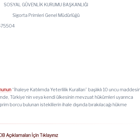
SOSYAL GÜVENLİK KURUMU BAŞKANLIĞI
Sigorta Primleri Genel Müdürlüğü
675504
ununun
“İhaleye Katılımda Yeterlilik Kuralları” başlıklı 10 uncu maddesi
inde, Türkiye’nin veya kendi ülkesinin mevzuat hükümleri uyarınca
prim borcu bulunan isteklilerin ihale dışında bırakılacağı hükme
Açıklamaları İçin Tıklayınız