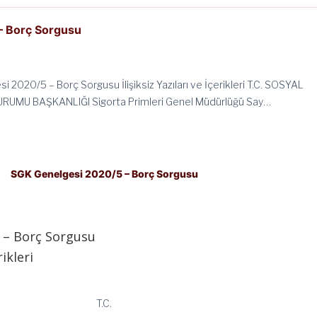
– Borç Sorgusu
 2020/5 – Borç Sorgusu İlişiksiz Yazıları ve İçerikleri T.C. SOSYAL
RUMU BAŞKANLIĞI Sigorta Primleri Genel Müdürlüğü Say…
SGK Genelgesi 2020/5 – Borç Sorgusu
 – Borç Sorgusu
rikleri
T.C.