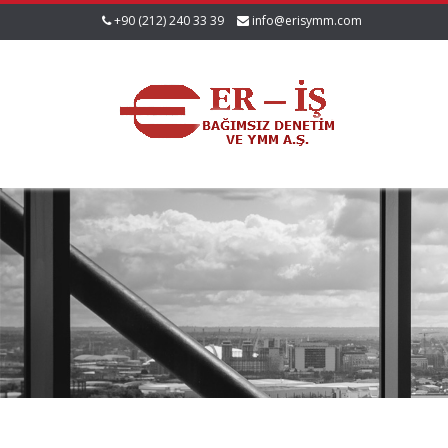
+90 (212) 240 33 39
info@erisymm.com