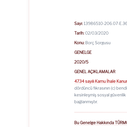
Sayı:
13986510-206.07-E.3
Tarih:
02/03/2020
Konu:
Borç Sorgusu
GENELGE
2020/5
GENEL AÇIKLAMALAR
4734 sayılı Kamu İhale Kan
dördüncü fıkrasının (c) bend
kesinleşmiş sosyal güvenlik 
bağlanmıştır.
Bu Genelge Hakkında TÜRMOB 