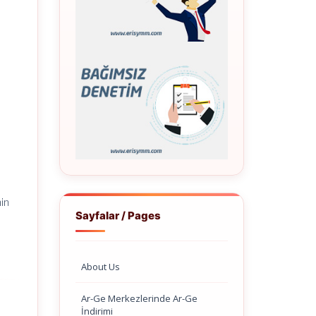
nin
Sayfalar / Pages
About Us
Ar-Ge Merkezlerinde Ar-Ge
İndirimi