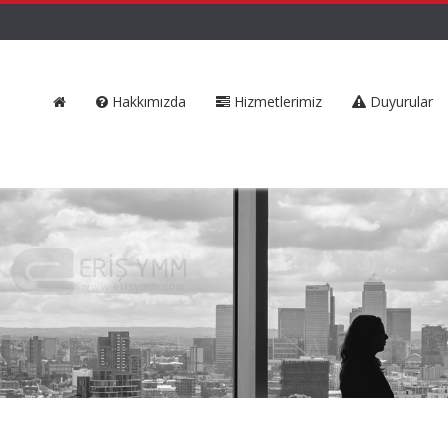
Hakkımızda
Hizmetlerimiz
Duyurular