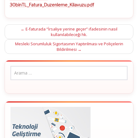
KILAVUZU
30binTL_Fatura_Duzenleme_Kilavuzu.pdf
için
Post
←
E-faturada “İrsaliye yerine geçer” ifadesinin nasıl
kullanılabileceği hk.
navigation
Mesleki Sorumluluk Sigortasının Yaptırılması ve Poliçelerin
Bildirilmesi
→