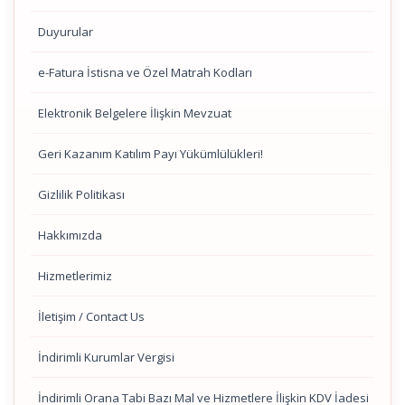
Duyurular
e-Fatura İstisna ve Özel Matrah Kodları
Elektronik Belgelere İlişkin Mevzuat
Geri Kazanım Katılım Payı Yükümlülükleri!
Gizlilik Politikası
Hakkımızda
Hizmetlerimiz
İletişim / Contact Us
İndirimli Kurumlar Vergisi
İndirimli Orana Tabi Bazı Mal ve Hizmetlere İlişkin KDV İadesi