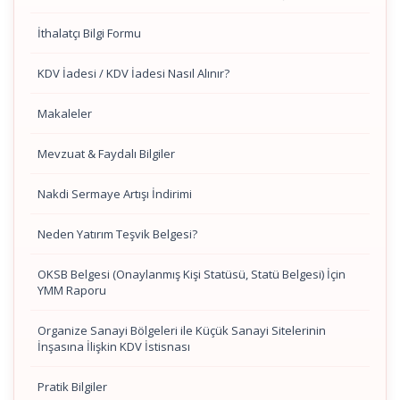
İthalatçı Bilgi Formu
KDV İadesi / KDV İadesi Nasıl Alınır?
Makaleler
Mevzuat & Faydalı Bilgiler
Nakdi Sermaye Artışı İndirimi
Neden Yatırım Teşvik Belgesi?
OKSB Belgesi (Onaylanmış Kişi Statüsü, Statü Belgesi) İçin
YMM Raporu
Organize Sanayi Bölgeleri ile Küçük Sanayi Sitelerinin
İnşasına İlişkin KDV İstisnası
Pratik Bilgiler