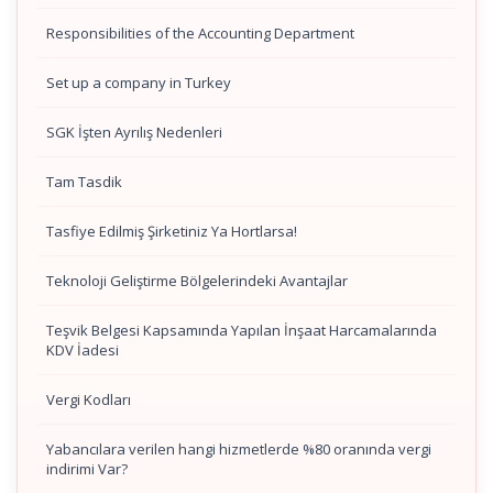
Responsibilities of the Accounting Department
Set up a company in Turkey
SGK İşten Ayrılış Nedenleri
Tam Tasdik
Tasfiye Edilmiş Şirketiniz Ya Hortlarsa!
Teknoloji Geliştirme Bölgelerindeki Avantajlar
Teşvik Belgesi Kapsamında Yapılan İnşaat Harcamalarında
KDV İadesi
Vergi Kodları
Yabancılara verilen hangi hizmetlerde %80 oranında vergi
indirimi Var?