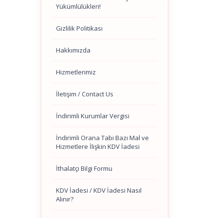
Yükümlülükleri!
Gizlilik Politikası
Hakkımızda
Hizmetlerimiz
İletişim / Contact Us
İndirimli Kurumlar Vergisi
İndirimli Orana Tabi Bazı Mal ve
Hizmetlere İlişkin KDV İadesi
İthalatçı Bilgi Formu
KDV İadesi / KDV İadesi Nasıl
Alınır?