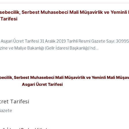
ebecilik, Serbest Muhasebeci Mali Müşavirlik ve Yeminli 
Tarifesi
gari Ücret Tarifesi 31 Aralık 2019 Tarihli Resmi Gazete Sayı: 30995 
ine ve Maliye Bakanlığı (Gelir İdaresi Başkanlığı)’nd…
ecilik, Serbest Muhasebeci Mali Müşavirlik ve Yeminli Mali Müşavi
Asgari Ücret Tarifesi
et Tarifesi
 Gazete