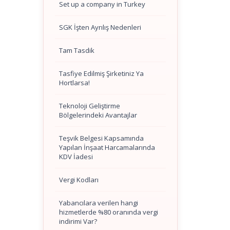
Set up a company in Turkey
SGK İşten Ayrılış Nedenleri
Tam Tasdik
Tasfiye Edilmiş Şirketiniz Ya
Hortlarsa!
Teknoloji Geliştirme
Bölgelerindeki Avantajlar
Teşvik Belgesi Kapsamında
Yapılan İnşaat Harcamalarında
KDV İadesi
Vergi Kodları
Yabancılara verilen hangi
hizmetlerde %80 oranında vergi
indirimi Var?