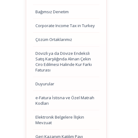
Bağımsız Denetim
Corporate Income Tax in Turkey
Çözüm Ortaklarımız
Dövizli ya da Dövize Endeksli
Satış Karşılığında Alınan Çekin
Ciro Edilmesi Halinde Kur Farkı
Faturası
Duyurular
e-Fatura İstisna ve Özel Matrah
Kodları
Elektronik Belgelere İlişkin
Mevzuat
Geri Kazanım Katılım Payı