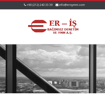
+90 (212) 240 33 39
info@erisymm.com