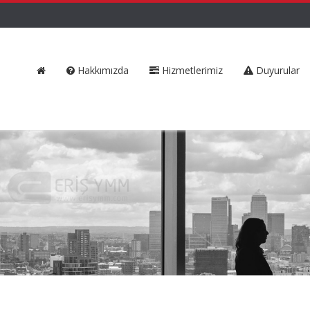
Hakkımızda
Hizmetlerimiz
Duyurular