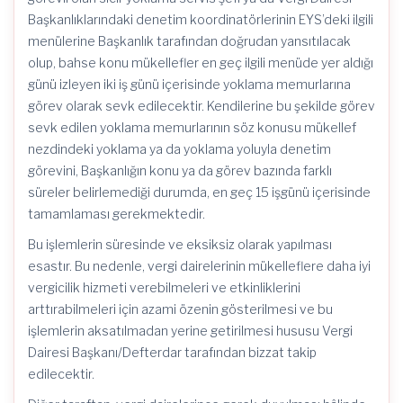
Başkanlıklarındaki denetim koordinatörlerinin EYS’deki ilgili
menülerine Başkanlık tarafından doğrudan yansıtılacak
olup, bahse konu mükellefler en geç ilgili menüde yer aldığı
günü izleyen iki iş günü içerisinde yoklama memurlarına
görev olarak sevk edilecektir. Kendilerine bu şekilde görev
sevk edilen yoklama memurlarının söz konusu mükellef
nezdindeki yoklama ya da yoklama yoluyla denetim
görevini, Başkanlığın konu ya da görev bazında farklı
süreler belirlemediği durumda, en geç 15 işgünü içerisinde
tamamlaması gerekmektedir.
Bu işlemlerin süresinde ve eksiksiz olarak yapılması
esastır. Bu nedenle, vergi dairelerinin mükelleflere daha iyi
vergicilik hizmeti verebilmeleri ve etkinliklerini
arttırabilmeleri için azami özenin gösterilmesi ve bu
işlemlerin aksatılmadan yerine getirilmesi hususu Vergi
Dairesi Başkanı/Defterdar tarafından bizzat takip
edilecektir.