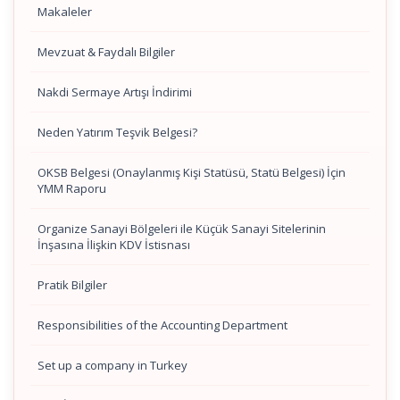
Makaleler
Mevzuat & Faydalı Bilgiler
Nakdi Sermaye Artışı İndirimi
Neden Yatırım Teşvik Belgesi?
OKSB Belgesi (Onaylanmış Kişi Statüsü, Statü Belgesi) İçin
YMM Raporu
Organize Sanayi Bölgeleri ile Küçük Sanayi Sitelerinin
İnşasına İlişkin KDV İstisnası
Pratik Bilgiler
Responsibilities of the Accounting Department
Set up a company in Turkey