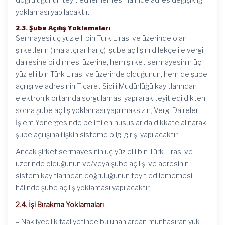
yoklaması yapılacaktır.
2.3. Şube Açılış Yoklamaları
Sermayesi üç yüz elli bin Türk Lirası ve üzerinde olan
şirketlerin (imalatçılar hariç) şube açılışını dilekçe ile vergi
dairesine bildirmesi üzerine, hem şirket sermayesinin üç
yüz elli bin Türk Lirası ve üzerinde olduğunun, hem de şube
açılışı ve adresinin Ticaret Sicili Müdürlüğü kayıtlarından
elektronik ortamda sorgulaması yapılarak teyit edildikten
sonra şube açılış yoklaması yapılmaksızın, Vergi Daireleri
İşlem Yönergesinde belirtilen hususlar da dikkate alınarak,
şube açılışına ilişkin sisteme bilgi girişi yapılacaktır.
Ancak şirket sermayesinin üç yüz elli bin Türk Lirası ve
üzerinde olduğunun ve/veya şube açılışı ve adresinin
sistem kayıtlarından doğruluğunun teyit edilememesi
hâlinde şube açılış yoklaması yapılacaktır.
2.4. İşi Bırakma Yoklamaları
– Nakliyecilik faaliyetinde bulunanlardan münhasıran yük