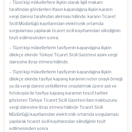
– Tüzel kişi mükelleflere ilişkin olarak ilgili makam
tarafından gönderilen iflasın kapandığına ilişkin kararın
vergi dairesi tarafından alınması hâlinde, kararın Ticaret
Sicili Müdürlüğü kayıtlarından elektronik ortamda
sorgulaması yapılarak ticaret sicili kayıtlarından silindiğinin
teyit edilmesinden sonra,
– Tüzel kişi mükelleflerin tasfiyenin kapandığına ilişkin
dilekçe ekinde Türkiye Ticaret Sicili Gazetesi aslını vergi
dairesine ibraz etmesi hâlinde,
– Tüzel kişi mükelleflerin tasfiyenin kapandığına ilişkin
dilekçe ekinde tasfiye kapanış kararının noter onaylı örneği
ya da vergi dairesi yetkililerine onaylatmak üzere aslı ve
fotokopisi ile tasfiye kapanış kararının tescil tarihini
gösteren Türkiye Ticaret Sicili Gazetesi ilanı makbuzunu
vergi dairesine ibraz etmesi hâlinde Ticaret Sicili
Müdürlüğü kayıtlarından elektronik ortamda sorgulaması
yapılarak ticaret sicili kayıtlarından silindiğinin teyit
edilmesinden sonra