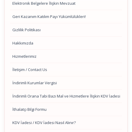
Elektronik Belgelere İlişkin Mevzuat
Geri Kazanım Katılım Payı Yükümlülükleri!
Gizlilik Politikası
Hakkımızda
Hizmetlerimiz
İletişim / Contact Us
İndirimli Kurumlar Vergisi
İndirimli Orana Tabi Bazı Mal ve Hizmetlere İlişkin KDV İadesi
İthalatçı Bilgi Formu
KDV İadesi / KDV İadesi Nasıl Alınır?