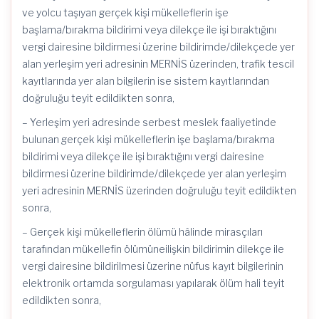
ve yolcu taşıyan gerçek kişi mükelleflerin işe
başlama/bırakma bildirimi veya dilekçe ile işi bıraktığını
vergi dairesine bildirmesi üzerine bildirimde/dilekçede yer
alan yerleşim yeri adresinin MERNİS üzerinden, trafik tescil
kayıtlarında yer alan bilgilerin ise sistem kayıtlarından
doğruluğu teyit edildikten sonra,
– Yerleşim yeri adresinde serbest meslek faaliyetinde
bulunan gerçek kişi mükelleflerin işe başlama/bırakma
bildirimi veya dilekçe ile işi bıraktığını vergi dairesine
bildirmesi üzerine bildirimde/dilekçede yer alan yerleşim
yeri adresinin MERNİS üzerinden doğruluğu teyit edildikten
sonra,
– Gerçek kişi mükelleflerin ölümü hâlinde mirasçıları
tarafından mükellefin ölümüneilişkin bildirimin dilekçe ile
vergi dairesine bildirilmesi üzerine nüfus kayıt bilgilerinin
elektronik ortamda sorgulaması yapılarak ölüm hali teyit
edildikten sonra,