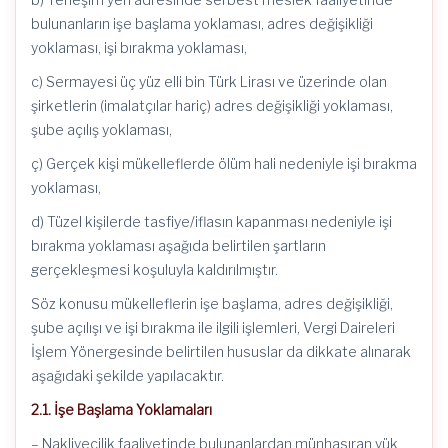
bulunanların işe başlama yoklaması, adres değişikliği
yoklaması, işi bırakma yoklaması,
c) Sermayesi üç yüz elli bin Türk Lirası ve üzerinde olan
şirketlerin (imalatçılar hariç) adres değişikliği yoklaması,
şube açılış yoklaması,
ç) Gerçek kişi mükelleflerde ölüm hali nedeniyle işi bırakma
yoklaması,
d) Tüzel kişilerde tasfiye/iflasın kapanması nedeniyle işi
bırakma yoklaması aşağıda belirtilen şartların
gerçekleşmesi koşuluyla kaldırılmıştır.
Söz konusu mükelleflerin işe başlama, adres değişikliği,
şube açılışı ve işi bırakma ile ilgili işlemleri, Vergi Daireleri
İşlem Yönergesinde belirtilen hususlar da dikkate alınarak
aşağıdaki şekilde yapılacaktır.
2.1. İşe Başlama Yoklamaları
– Nakliyecilik faaliyetinde bulunanlardan münhasıran yük