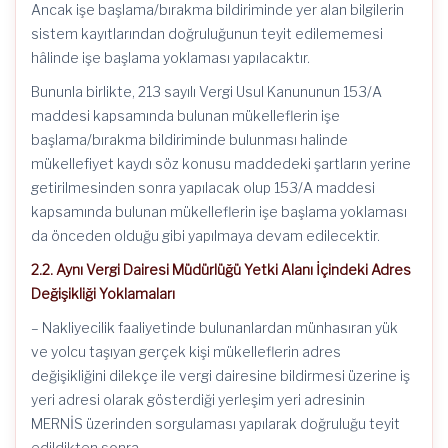
Ancak işe başlama/bırakma bildiriminde yer alan bilgilerin
sistem kayıtlarından doğruluğunun teyit edilememesi
hâlinde işe başlama yoklaması yapılacaktır.
Bununla birlikte, 213 sayılı Vergi Usul Kanununun 153/A
maddesi kapsamında bulunan mükelleflerin işe
başlama/bırakma bildiriminde bulunması halinde
mükellefiyet kaydı söz konusu maddedeki şartların yerine
getirilmesinden sonra yapılacak olup 153/A maddesi
kapsamında bulunan mükelleflerin işe başlama yoklaması
da önceden olduğu gibi yapılmaya devam edilecektir.
2.2. Aynı Vergi Dairesi Müdürlüğü Yetki Alanı İçindeki Adres
Değişikliği Yoklamaları
– Nakliyecilik faaliyetinde bulunanlardan münhasıran yük
ve yolcu taşıyan gerçek kişi mükelleflerin adres
değişikliğini dilekçe ile vergi dairesine bildirmesi üzerine iş
yeri adresi olarak gösterdiği yerleşim yeri adresinin
MERNİS üzerinden sorgulaması yapılarak doğruluğu teyit
edildikten sonra,