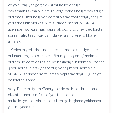
ve yolcu taşıyan gerçek kişi mükelleflerin işe
başlama/bırakma bildirimi ile vergi dairesine işe başladığını
bildirmesi üzerine iş yeri adresi olarak gösterdiği yerleşim
yeri adresinin Merkezi Nüfus İdare Sistemi (MERNİS)
üzerinden sorgulaması yapılarak doğruluğu teyit edildikten
sonra trafik tescil kayıtlarında yer alan bilgiler dikkate
alınarak,
– Yerleşim yeri adresinde serbest meslek faaliyetinde
bulunan gerçek kişi mükelleflerin işe başlama/bırakma
bildirimi ile vergi dairesine işe başladığını bildirmesi üzerine
iş yeri adresi olarak gösterdiği yerleşim yeri adresinin
MERNİS üzerinden sorgulaması yapılarak doğruluğu teyit
edildikten sonra
Vergi Daireleri İşlem Yönergesinde belirtilen hususlar da
dikkate alınarak mükellefiyet tesis edilecek olup,
mükellefiyet tesisini müteakiben işe başlama yoklaması
yapılmayacaktır.