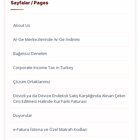
Sayfalar / Pages
About Us
Ar-Ge Merkezlerinde Ar-Ge İndirimi
Bağımsız Denetim
Corporate Income Tax in Turkey
Çözüm Ortaklarımız
Dövizli ya da Dövize Endeksli Satış Karşılığında Alınan Çekin
Ciro Edilmesi Halinde Kur Farkı Faturası
Duyurular
e-Fatura İstisna ve Özel Matrah Kodları