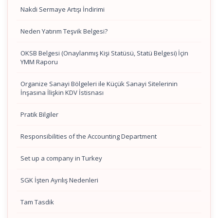
Nakdi Sermaye Artışı İndirimi
Neden Yatırım Teşvik Belgesi?
OKSB Belgesi (Onaylanmış Kişi Statüsü, Statü Belgesi) İçin
YMM Raporu
Organize Sanayi Bölgeleri ile Küçük Sanayi Sitelerinin
İnşasına İlişkin KDV İstisnası
Pratik Bilgiler
Responsibilities of the Accounting Department
Set up a company in Turkey
SGK İşten Ayrılış Nedenleri
Tam Tasdik