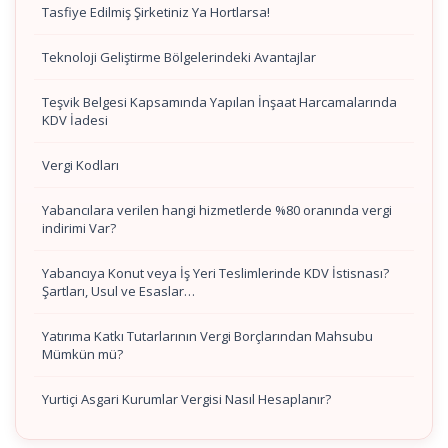
Tasfiye Edilmiş Şirketiniz Ya Hortlarsa!
Teknoloji Geliştirme Bölgelerindeki Avantajlar
Teşvik Belgesi Kapsamında Yapılan İnşaat Harcamalarında
KDV İadesi
Vergi Kodları
Yabancılara verilen hangi hizmetlerde %80 oranında vergi
indirimi Var?
Yabancıya Konut veya İş Yeri Teslimlerinde KDV İstisnası?
Şartları, Usul ve Esaslar…
Yatırıma Katkı Tutarlarının Vergi Borçlarından Mahsubu
Mümkün mü?
Yurtiçi Asgari Kurumlar Vergisi Nasıl Hesaplanır?