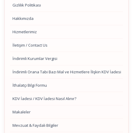
Gizlilik Politikası
Hakkımızda
Hizmetlerimiz
İletişim / Contact Us
İndirimli Kurumlar Vergisi
İndirimli Orana Tabi Bazı Mal ve Hizmetlere İlişkin KDV İadesi
İthalatçı Bilgi Formu
KDV İadesi / KDV İadesi Nasıl Alınır?
Makaleler
Mevzuat & Faydalı Bilgiler