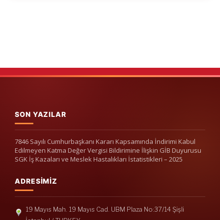
SON YAZILAR
7846 Sayılı Cumhurbaşkanı Kararı Kapsamında İndirimi Kabul
Edilmeyen Katma Değer Vergisi Bildirimine İlişkin GİB Duyurusu
SGK İş Kazaları ve Meslek Hastalıkları İstatistikleri – 2025
ADRESIMIZ
19 Mayıs Mah. 19 Mayıs Cad. UBM Plaza No:37/14 Şişli