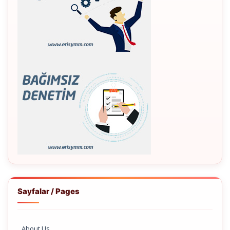
Sayfalar / Pages
About Us