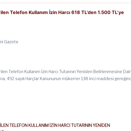
ilen Telefon Kullanım İzin Harcı 618 TL’den 1.500 TL’ye
mi Gazete
ilen Telefon Kullanım İzin Harcı Tutarının Yeniden Belirlenmesine Dair
ına, 492 sayılı Harçlar Kanununun mükerrer 138 inci maddesi gereğin
LEN TELEFON KULLANIM İZİN HARCI TUTARININ YENİDEN