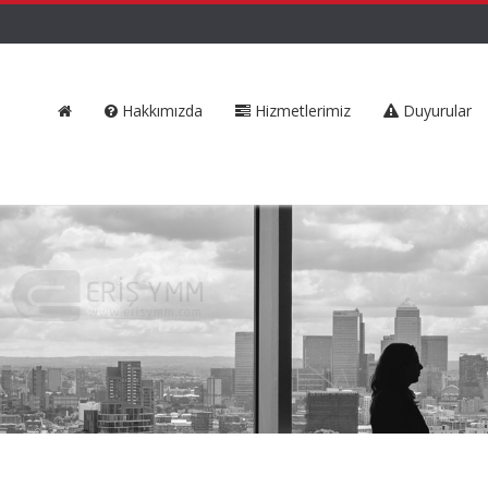
Hakkımızda
Hizmetlerimiz
Duyurular