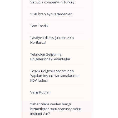
Set up a company in Turkey
SGK İşten Ayrılış Nedenleri
Tam Tasdik
Tasfiye Edilmiş Şirketiniz Ya
Hortlarsa!
Teknoloji Geliştirme
Bölgelerindeki Avantajlar
Teşvik Belgesi Kapsamında
Yapılan İnşaat Harcamalarında
KDV İadesi
Vergi Kodları
Yabancılara verilen hangi
hizmetlerde %80 oranında vergi
indirimi Var?