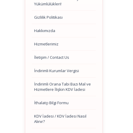
Yükümlülükleri!
Gizlilik Politikası
Hakkımızda
Hizmetlerimiz
İletişim / Contact Us
İndirimli Kurumlar Vergisi
İndirimli Orana Tabi Bazı Mal ve
Hizmetlere İlişkin KDV İadesi
İthalatçı Bilgi Formu
KDV İadesi / KDV İadesi Nasıl
Alınır?