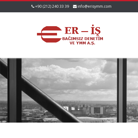
+90 (212) 240 33 39
info@erisymm.com