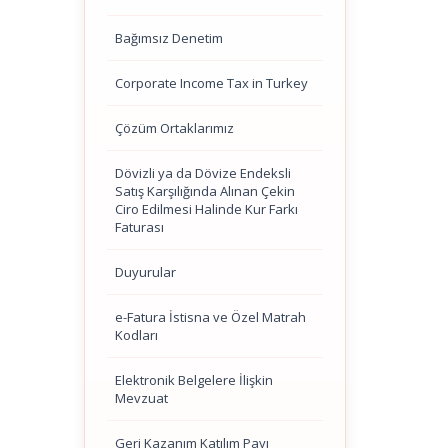
Bağımsız Denetim
Corporate Income Tax in Turkey
Çözüm Ortaklarımız
Dövizli ya da Dövize Endeksli
Satış Karşılığında Alınan Çekin
Ciro Edilmesi Halinde Kur Farkı
Faturası
Duyurular
e-Fatura İstisna ve Özel Matrah
Kodları
Elektronik Belgelere İlişkin
Mevzuat
Geri Kazanım Katılım Payı