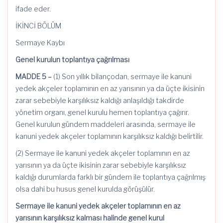
ifade
eder.
İKİNCİ BÖLÜM
Sermaye Kaybı
Genel kurulun toplantıya çağrılması
MADDE 5 –
(1) Son yıllık bilançodan, sermaye ile kanuni
yedek akçeler toplamının en az yarısının ya da üçte ikisinin
zarar sebebiyle karşılıksız kaldığı anlaşıldığı takdirde
yönetim organı, genel kurulu hemen toplantıya çağırır.
Genel kurulun gündem maddeleri arasında, sermaye ile
kanuni yedek akçeler toplamının karşılıksız kaldığı belirtilir.
(2) Sermaye ile kanuni yedek akçeler toplamının en az
yarısının ya da üçte ikisinin zarar sebebiyle karşılıksız
kaldığı durumlarda farklı bir gündem ile toplantıya çağrılmış
olsa dahi bu husus genel kurulda görüşülür.
Sermaye ile kanuni yedek akçeler toplamının en az
yarısının karşılıksız kalması halinde genel kurul