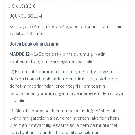
göre yürütülür.
ÜÇÜNCÜ BÖLÜM
Sermaye ile Kanuni Yedek Akçeler Toplamının Tamamının
Karşılıksız Kalması
Borca batık olma durumu
MADDE 12 –
(1) Borca batık olma durumu, şirketin
aktiflerinin borçlarını karşılayamaması halidir.
(2) Borca batık durumda olmanın işaretleri, yıllık ve ara
dönem finansal tablolardan, denetime tabi şirketlerde
denetim raporlarından, erken teşhis komitesinin
raporlarından, yönetim organının belirlemelerinden ortaya
çıkabilir.
(3) Şirketin borca batık durumda bulunduğu şüphesini
uyandıran işaretler varsa, yönetim organı, aktiflerin hem
işletmenin devamlılığı esasına göre hem de muhtemel
satış fiyatları üzerinden bir ara bilanço çıkartır.