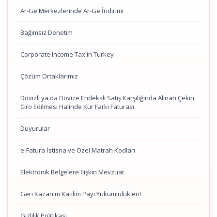
Ar-Ge Merkezlerinde Ar-Ge İndirimi
Bağımsız Denetim
Corporate Income Tax in Turkey
Çözüm Ortaklarımız
Dövizli ya da Dövize Endeksli Satış Karşılığında Alınan Çekin
Ciro Edilmesi Halinde Kur Farkı Faturası
Duyurular
e-Fatura İstisna ve Özel Matrah Kodları
Elektronik Belgelere İlişkin Mevzuat
Geri Kazanım Katılım Payı Yükümlülükleri!
Gizlilik Politikası