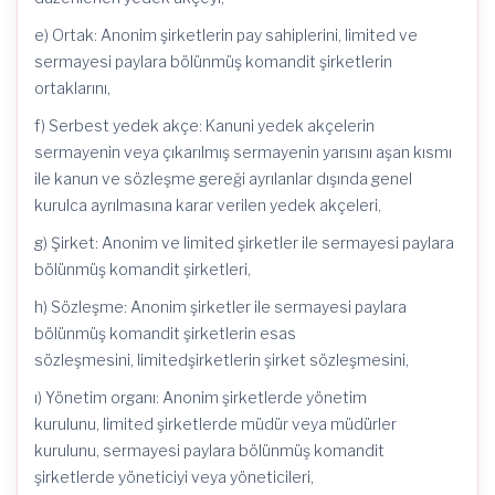
e) Ortak: Anonim şirketlerin pay sahiplerini,
limited
ve
sermayesi paylara bölünmüş komandit şirketlerin
ortaklarını,
f) Serbest yedek akçe: Kanuni yedek akçelerin
sermayenin veya çıkarılmış sermayenin yarısını aşan kısmı
ile kanun ve sözleşme gereği ayrılanlar dışında genel
kurulca ayrılmasına karar verilen yedek akçeleri,
g) Şirket: Anonim ve
limited
şirketler ile sermayesi paylara
bölünmüş komandit şirketleri,
h) Sözleşme: Anonim şirketler ile sermayesi paylara
bölünmüş komandit şirketlerin esas
sözleşmesini,
limited
şirketlerin şirket sözleşmesini,
ı) Yönetim organı: Anonim şirketlerde yönetim
kurulunu,
limited
şirketlerde müdür veya müdürler
kurulunu, sermayesi paylara bölünmüş komandit
şirketlerde yöneticiyi veya yöneticileri,