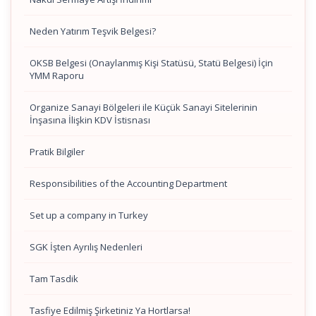
Neden Yatırım Teşvik Belgesi?
OKSB Belgesi (Onaylanmış Kişi Statüsü, Statü Belgesi) İçin
YMM Raporu
Organize Sanayi Bölgeleri ile Küçük Sanayi Sitelerinin
İnşasına İlişkin KDV İstisnası
Pratik Bilgiler
Responsibilities of the Accounting Department
Set up a company in Turkey
SGK İşten Ayrılış Nedenleri
Tam Tasdik
Tasfiye Edilmiş Şirketiniz Ya Hortlarsa!