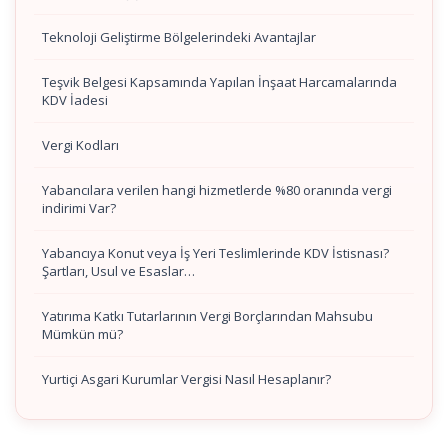
Teknoloji Geliştirme Bölgelerindeki Avantajlar
Teşvik Belgesi Kapsamında Yapılan İnşaat Harcamalarında
KDV İadesi
Vergi Kodları
Yabancılara verilen hangi hizmetlerde %80 oranında vergi
indirimi Var?
Yabancıya Konut veya İş Yeri Teslimlerinde KDV İstisnası?
Şartları, Usul ve Esaslar…
Yatırıma Katkı Tutarlarının Vergi Borçlarından Mahsubu
Mümkün mü?
Yurtiçi Asgari Kurumlar Vergisi Nasıl Hesaplanır?