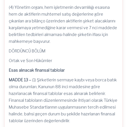
(4) Yönetim organı, hem işletmenin devamlılığı esasına
hem de aktiflerin muhtemel satış değerlerine göre
çıkarılan ara bilânço üzerinden aktiflerin şirket alacaklarını
karşılamaya yetmediğine karar vermesi ve 7
nci
maddede
belirtilen tedbirleri almaması halinde şirketin iflası için
mahkemeye başvurur.
DÖRDÜNCÜ BÖLÜM
Ortak ve Son Hükümler
Esas alınacak finansal tablolar
MADDE 13 –
(1) Şirketlerin sermaye kaybı veya borca batık
olma durumları, Kanunun 88 inci maddesine göre
hazırlanacak finansal tablolar esas alınarak belirlenir.
Finansal tabloların düzenlenmesinde ihtiyari olarak Türkiye
Muhasebe Standartlarının uygulanmasının tercih edilmesi
halinde, bahsi geçen durum bu şekilde hazırlanan finansal
tablolar üzerinden değerlendirilir.