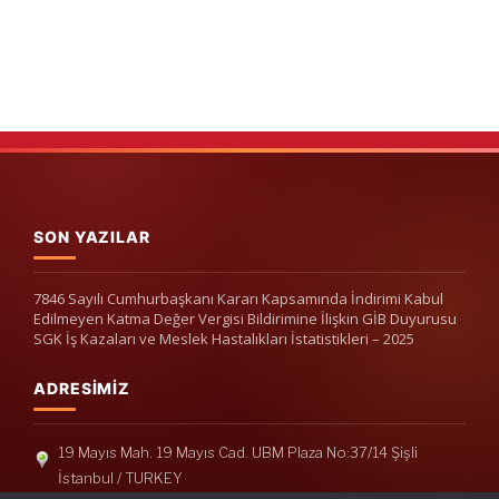
SON YAZILAR
7846 Sayılı Cumhurbaşkanı Kararı Kapsamında İndirimi Kabul
Edilmeyen Katma Değer Vergisi Bildirimine İlişkin GİB Duyurusu
SGK İş Kazaları ve Meslek Hastalıkları İstatistikleri – 2025
ADRESIMIZ
19 Mayıs Mah. 19 Mayıs Cad. UBM Plaza No:37/14 Şişli
İstanbul / TURKEY