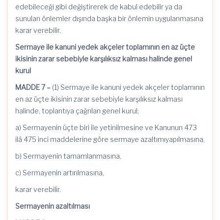
edebileceği gibi değiştirerek de kabul edebilir ya da
sunulan önlemler dışında başka bir önlemin uygulanmasına
karar verebilir.
Sermaye ile kanuni yedek akçeler toplamının en az üçte
ikisinin zarar sebebiyle karşılıksız kalması halinde genel
kurul
MADDE 7 –
(1) Sermaye ile kanuni yedek akçeler toplamının
en az üçte ikisinin zarar sebebiyle karşılıksız kalması
halinde, toplantıya çağrılan genel kurul;
a) Sermayenin üçte biri ile yetinilmesine ve Kanunun 473
ilâ 475 inci maddelerine göre sermaye
azaltımı
yapılmasına,
b) Sermayenin tamamlanmasına,
c) Sermayenin artırılmasına,
karar
verebilir.
Sermayenin azaltılması