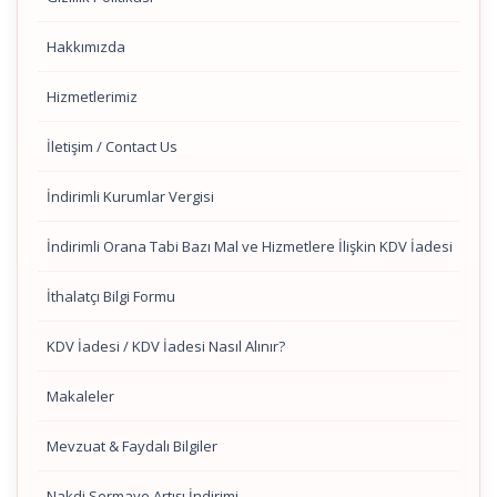
Hakkımızda
Hizmetlerimiz
İletişim / Contact Us
İndirimli Kurumlar Vergisi
İndirimli Orana Tabi Bazı Mal ve Hizmetlere İlişkin KDV İadesi
İthalatçı Bilgi Formu
KDV İadesi / KDV İadesi Nasıl Alınır?
Makaleler
Mevzuat & Faydalı Bilgiler
Nakdi Sermaye Artışı İndirimi