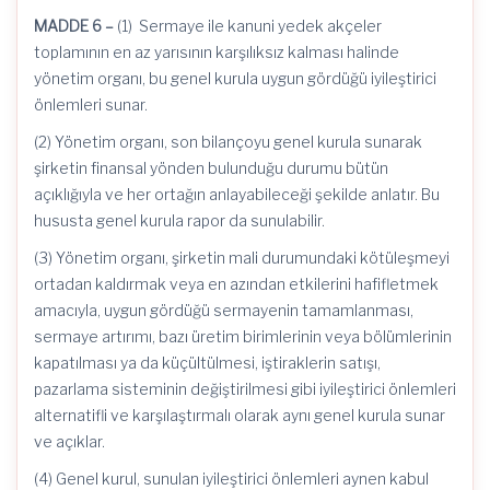
MADDE 6 –
(1) Sermaye ile kanuni yedek akçeler
toplamının en az yarısının karşılıksız kalması halinde
yönetim organı, bu genel kurula uygun gördüğü iyileştirici
önlemleri sunar.
(2) Yönetim organı, son bilançoyu genel kurula sunarak
şirketin finansal yönden bulunduğu durumu bütün
açıklığıyla ve her ortağın anlayabileceği şekilde anlatır. Bu
hususta genel kurula rapor da sunulabilir.
(3) Yönetim organı, şirketin mali durumundaki kötüleşmeyi
ortadan kaldırmak veya en azından etkilerini hafifletmek
amacıyla, uygun gördüğü sermayenin tamamlanması,
sermaye artırımı, bazı üretim birimlerinin veya bölümlerinin
kapatılması ya da küçültülmesi, iştiraklerin satışı,
pazarlama sisteminin değiştirilmesi gibi iyileştirici önlemleri
alternatifli ve karşılaştırmalı olarak aynı genel kurula sunar
ve açıklar.
(4) Genel kurul, sunulan iyileştirici önlemleri aynen kabul