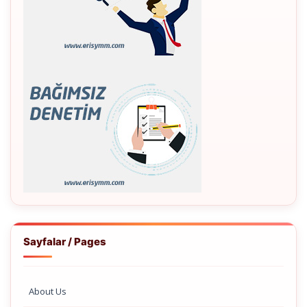
Sayfalar / Pages
About Us