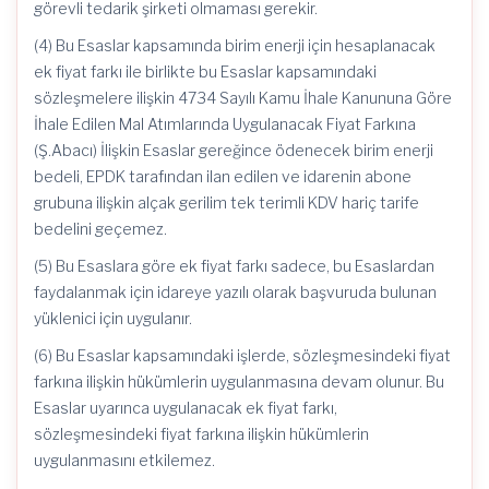
görevli tedarik şirketi olmaması gerekir.
(4) Bu Esaslar kapsamında birim enerji için hesaplanacak
ek fiyat farkı ile birlikte bu Esaslar kapsamındaki
sözleşmelere ilişkin 4734 Sayılı Kamu İhale Kanununa Göre
İhale Edilen Mal Atımlarında Uygulanacak Fiyat Farkına
(Ş.Abacı) İlişkin Esaslar gereğince ödenecek birim enerji
bedeli, EPDK tarafından ilan edilen ve idarenin abone
grubuna ilişkin alçak gerilim tek terimli KDV hariç tarife
bedelini geçemez.
(5) Bu Esaslara göre ek fiyat farkı sadece, bu Esaslardan
faydalanmak için idareye yazılı olarak başvuruda bulunan
yüklenici için uygulanır.
(6) Bu Esaslar kapsamındaki işlerde, sözleşmesindeki fiyat
farkına ilişkin hükümlerin uygulanmasına devam olunur. Bu
Esaslar uyarınca uygulanacak ek fiyat farkı,
sözleşmesindeki fiyat farkına ilişkin hükümlerin
uygulanmasını etkilemez.