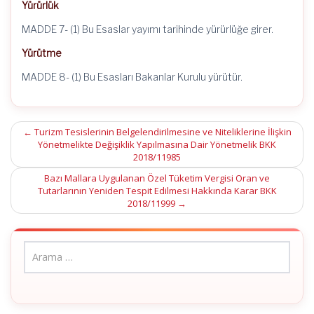
Yürürlük
MADDE 7- (1) Bu Esaslar yayımı tarihinde yürürlüğe girer.
Yürütme
MADDE 8- (1) Bu Esasları Bakanlar Kurulu yürütür.
Post
←
Turizm Tesislerinin Belgelendirilmesine ve Niteliklerine İlişkin
Yönetmelikte Değişiklik Yapılmasına Dair Yönetmelik BKK
navigation
2018/11985
Bazı Mallara Uygulanan Özel Tüketim Vergisi Oran ve
Tutarlarının Yeniden Tespit Edilmesi Hakkında Karar BKK
2018/11999
→