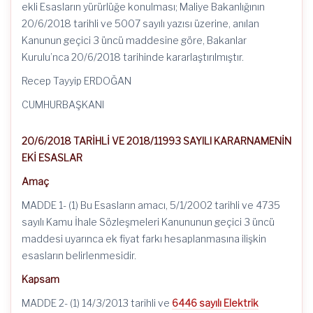
ekli Esasların yürürlüğe konulması; Maliye Bakanlığının
20/6/2018 tarihli ve 5007 sayılı yazısı üzerine, anılan
Kanunun geçici 3 üncü maddesine göre, Bakanlar
Kurulu’nca 20/6/2018 tarihinde kararlaştırılmıştır.
Recep Tayyip ERDOĞAN
CUMHURBAŞKANI
20/6/2018 TARİHLİ VE 2018/11993 SAYILI KARARNAMENİN
EKİ ESASLAR
Amaç
MADDE 1- (1) Bu Esasların amacı, 5/1/2002 tarihli ve 4735
sayılı Kamu İhale Sözleşmeleri Kanununun geçici 3 üncü
maddesi uyarınca ek fiyat farkı hesaplanmasına ilişkin
esasların belirlenmesidir.
Kapsam
MADDE 2- (1) 14/3/2013 tarihli ve
6446 sayılı Elektrik