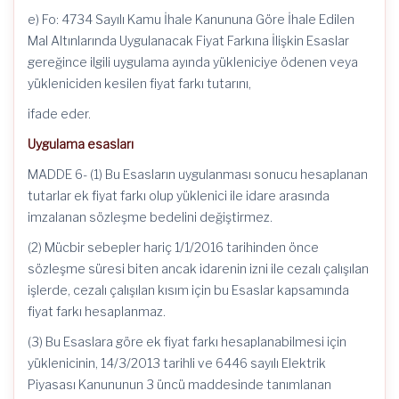
e) Fo: 4734 Sayılı Kamu İhale Kanununa Göre İhale Edilen
Mal Altınlarında Uygulanacak Fiyat Farkına İlişkin Esaslar
gereğince ilgili uygulama ayında yükleniciye ödenen veya
yükleniciden kesilen fiyat farkı tutarını,
ifade eder.
Uygulama esasları
MADDE 6- (1) Bu Esasların uygulanması sonucu hesaplanan
tutarlar ek fiyat farkı olup yüklenici ile idare arasında
imzalanan sözleşme bedelini değiştirmez.
(2) Mücbir sebepler hariç 1/1/2016 tarihinden önce
sözleşme süresi biten ancak idarenin izni ile cezalı çalışılan
işlerde, cezalı çalışılan kısım için bu Esaslar kapsamında
fiyat farkı hesaplanmaz.
(3) Bu Esaslara göre ek fiyat farkı hesaplanabilmesi için
yüklenicinin, 14/3/2013 tarihli ve 6446 sayılı Elektrik
Piyasası Kanununun 3 üncü maddesinde tanımlanan