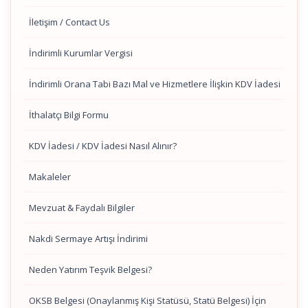
İletişim / Contact Us
İndirimli Kurumlar Vergisi
İndirimli Orana Tabi Bazı Mal ve Hizmetlere İlişkin KDV İadesi
İthalatçı Bilgi Formu
KDV İadesi / KDV İadesi Nasıl Alınır?
Makaleler
Mevzuat & Faydalı Bilgiler
Nakdi Sermaye Artışı İndirimi
Neden Yatırım Teşvik Belgesi?
OKSB Belgesi (Onaylanmış Kişi Statüsü, Statü Belgesi) İçin