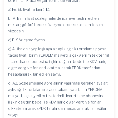
(2) Birinci fıkrada geçen formülde yer alan;
a) Fe: Ek fiyat farkını (TL),
b) M: Birim fiyat sözleşmelerde idareye teslim edilen
miktarı; götürü bedel sözleşmelerde ise toplam teslim
yüzdesini,
c) B: Sözleşme fiyatını,
ç) Al: İhalenin yapıldığı aya ait aylık ağırlıklı ortalama piyasa
takas fiyatı, birim YEKDEM maliyeti, alçak gerilim tek terimli
ticarethane abonesine ilişkin dağıtım bedeli ile KDV hariç
diğer vergi ve fonlar dikkate alınarak EPDK tarafından
hesaplanarak ilan edilen sayıyı,
d) A2: Sözleşmesine göre alımın yapılması gereken aya ait
aylık ağırlıklı ortalama piyasa takas fiyatı, birim YEKDEM
maliyeti, alçak gerilim tek terimli ticarethane abonesine
ilişkin dağıtım bedeli ile KDV hariç diğer vergi ve fonlar
dikkate alınarak EPDK tarafından hesaplanarak ilan edilen
sayıyı,