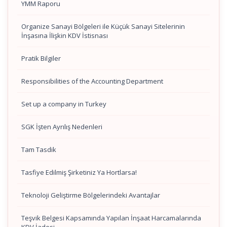
YMM Raporu
Organize Sanayi Bölgeleri ile Küçük Sanayi Sitelerinin
İnşasına İlişkin KDV İstisnası
Pratik Bilgiler
Responsibilities of the Accounting Department
Set up a company in Turkey
SGK İşten Ayrılış Nedenleri
Tam Tasdik
Tasfiye Edilmiş Şirketiniz Ya Hortlarsa!
Teknoloji Geliştirme Bölgelerindeki Avantajlar
Teşvik Belgesi Kapsamında Yapılan İnşaat Harcamalarında