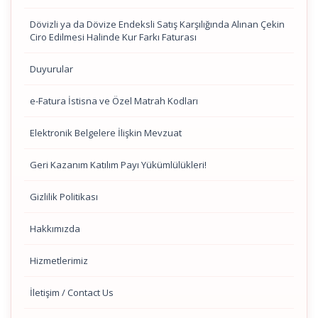
Dövizli ya da Dövize Endeksli Satış Karşılığında Alınan Çekin
Ciro Edilmesi Halinde Kur Farkı Faturası
Duyurular
e-Fatura İstisna ve Özel Matrah Kodları
Elektronik Belgelere İlişkin Mevzuat
Geri Kazanım Katılım Payı Yükümlülükleri!
Gizlilik Politikası
Hakkımızda
Hizmetlerimiz
İletişim / Contact Us