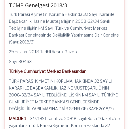
TCMB Genelgesi 2018/3
Türk Parası Kıymetini Koruma Hakkında 32 Sayılı Karar ile
Başbakanlık Hazine Müsteşarlığının 2008-32/34 Sayılı
Tebliğine İlişkin I-M Sayılı Türkiye Cumhuriyet Merkez
Bankası Genelgesinde Değişiklik Yapılmasına Dair Genelge
(Sayı: 2018/3)
29 Haziran 2018 Tarihli Resmi Gazete
Sayı: 30463
Türkiye Cumhuriyet Merkez Bankasından:
TÜRK PARASI KIYMETİNİ KORUMA HAKKINDA 32 SAYILI
KARAR İLE BAŞBAKANLIK HAZİNE MÜSTEŞARLIĞININ
2008-32/34 SAYILI TEBLİĞİNE İLİŞKİN I-M SAYILI TÜRKİYE
CUMHURİYET MERKEZ BANKASI GENELGESİNDE
DEĞİŞİKLİK YAPILMASINA DAİR GENELGE (SAYI: 2018/3)
MADDE 1
– 3/7/1991 tarihli ve 20918 sayılı Resmî Gazete’de
yayımlanan Türk Parası Kıymetini Koruma Hakkında 32