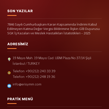
SON YAZILAR
7846 Sayılı Cumhurbaşkanı Kararı Kapsamında İndirimi Kabul
Edilmeyen Katma Değer Vergisi Bildirimine İlişkin GİB Duyurusu
SGK İş Kazaları ve Meslek Hastalıkları İstatistikleri – 2025
ADRESIMIZ
19 Mayıs Mah. 19 Mayıs Cad. UBM Plaza No:37/14 Şişli
İstanbul / TURKEY
Telefon: +90(212) 240 33 39
Telefon: +90(212) 248 19 36
info@erisymm.com
PRATIK MENÜ