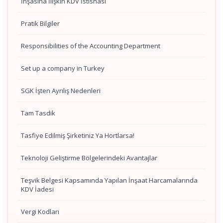
İnşasına İlişkin KDV İstisnası
Pratik Bilgiler
Responsibilities of the Accounting Department
Set up a company in Turkey
SGK İşten Ayrılış Nedenleri
Tam Tasdik
Tasfiye Edilmiş Şirketiniz Ya Hortlarsa!
Teknoloji Geliştirme Bölgelerindeki Avantajlar
Teşvik Belgesi Kapsamında Yapılan İnşaat Harcamalarında
KDV İadesi
Vergi Kodları