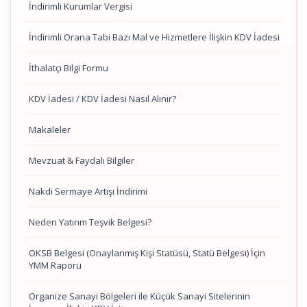
İndirimli Kurumlar Vergisi
İndirimli Orana Tabi Bazı Mal ve Hizmetlere İlişkin KDV İadesi
İthalatçı Bilgi Formu
KDV İadesi / KDV İadesi Nasıl Alınır?
Makaleler
Mevzuat & Faydalı Bilgiler
Nakdi Sermaye Artışı İndirimi
Neden Yatırım Teşvik Belgesi?
OKSB Belgesi (Onaylanmış Kişi Statüsü, Statü Belgesi) İçin
YMM Raporu
Organize Sanayi Bölgeleri ile Küçük Sanayi Sitelerinin