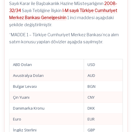
Sayılı Karar ile Başbakanlık Hazine Müsteşarlığının
2008-
32/34
Sayılı Tebliğine İlişkin
I-M sayılı Türkiye Cumhuriyet
Merkez Bankası Genelgesinin
1 inci maddesi aşağıdaki
şekilde değiştirilmiştir.
“MADDE 1 – Türkiye Cumhuriyet Merkez Bankası’nca alım
satım konusu yapılan dövizler aşağıda sayılmıştır.
ABD Doları
USD
Avustralya Doları
AUD
Bulgar Levası
BGN
Çin Yuanı
CNY
Danimarka Kronu
DKK
Euro
EUR
İngiliz Sterlini
GBP