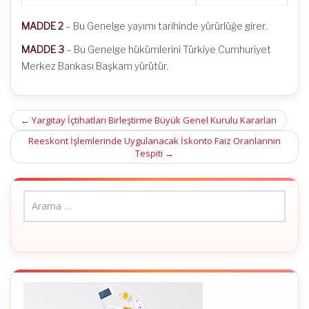
MADDE 2
– Bu Genelge yayımı tarihinde yürürlüğe girer.
MADDE 3
– Bu Genelge hükümlerini Türkiye Cumhuriyet
Merkez Bankası Başkam yürütür.
Post
←
Yargıtay İçtihatları Birleştirme Büyük Genel Kurulu Kararları
navigation
Reeskont İşlemlerinde Uygulanacak İskonto Faiz Oranlarının
Tespiti
→