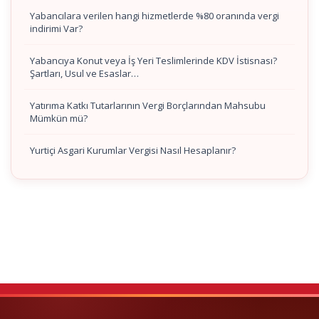
Yabancılara verilen hangi hizmetlerde %80 oranında vergi
indirimi Var?
Yabancıya Konut veya İş Yeri Teslimlerinde KDV İstisnası?
Şartları, Usul ve Esaslar…
Yatırıma Katkı Tutarlarının Vergi Borçlarından Mahsubu
Mümkün mü?
Yurtiçi Asgari Kurumlar Vergisi Nasıl Hesaplanır?