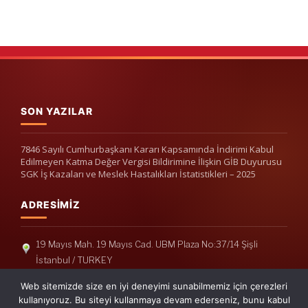
SON YAZILAR
7846 Sayılı Cumhurbaşkanı Kararı Kapsamında İndirimi Kabul
Edilmeyen Katma Değer Vergisi Bildirimine İlişkin GİB Duyurusu
SGK İş Kazaları ve Meslek Hastalıkları İstatistikleri – 2025
ADRESIMIZ
19 Mayıs Mah. 19 Mayıs Cad. UBM Plaza No:37/14 Şişli
İstanbul / TURKEY
Telefon: +90(212) 240 33 39
Web sitemizde size en iyi deneyimi sunabilmemiz için çerezleri
Telefon: +90(212) 248 19 36
kullanıyoruz. Bu siteyi kullanmaya devam ederseniz, bunu kabul