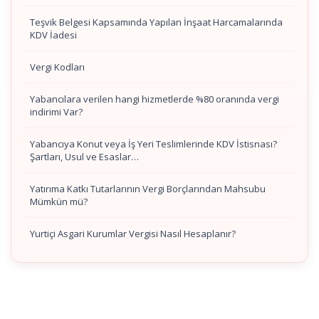
Teşvik Belgesi Kapsamında Yapılan İnşaat Harcamalarında
KDV İadesi
Vergi Kodları
Yabancılara verilen hangi hizmetlerde %80 oranında vergi
indirimi Var?
Yabancıya Konut veya İş Yeri Teslimlerinde KDV İstisnası?
Şartları, Usul ve Esaslar…
Yatırıma Katkı Tutarlarının Vergi Borçlarından Mahsubu
Mümkün mü?
Yurtiçi Asgari Kurumlar Vergisi Nasıl Hesaplanır?