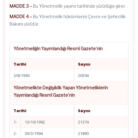
MADDE 3 –
Bu Yönetmelik yayımı tarihinde yürürlüğe girer.
MADDE 4 –
Bu Yönetmelik hükümlerini Çevre ve Şehircilik
Bakanı yürütür.
Yönetmeliğin Yayımlandığı Resmî Gazete’nin
Tarihi
Sayısı
3/8/1990
20594
Yönetmelikte Değişiklik Yapan Yönetmeliklerin
Yayımlandığı Resmî Gazete’nin
Tarihi
Sayısı
1-
13/10/1992
21374
2-
30/3/1994
21890