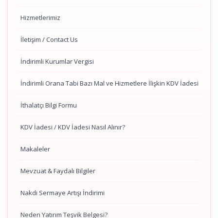
Hizmetlerimiz
İletişim / Contact Us
İndirimli Kurumlar Vergisi
İndirimli Orana Tabi Bazı Mal ve Hizmetlere İlişkin KDV İadesi
İthalatçı Bilgi Formu
KDV İadesi / KDV İadesi Nasıl Alınır?
Makaleler
Mevzuat & Faydalı Bilgiler
Nakdi Sermaye Artışı İndirimi
Neden Yatırım Teşvik Belgesi?