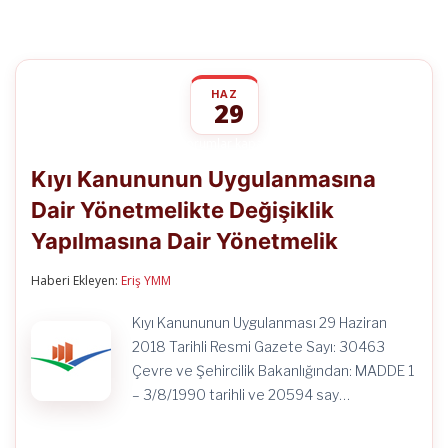
HAZ
29
Kıyı
yorumlar kapalı
Kanununun
Kıyı Kanununun Uygulanmasına
Uygulanmasına
Dair
Dair Yönetmelikte Değişiklik
Yönetmelikte
Değişiklik
Yapılmasına Dair Yönetmelik
Yapılmasına
Dair
Yönetmelik
Haberi Ekleyen:
Eriş YMM
için
Kıyı Kanununun Uygulanması 29 Haziran
2018 Tarihli Resmi Gazete Sayı: 30463
Çevre ve Şehircilik Bakanlığından: MADDE 1
– 3/8/1990 tarihli ve 20594 say…