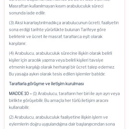
Masraftan kullanılmayan kısım arabuluculuk süreci
sonunda iade edilir.
(3) Aksi kararlaştırılmadıkça arabulucunun ücreti, faaliyetin
sona erdiği tarihte yürürlükte bulunan Tarifeye göre
belirlenir ve ücret ile masraf, taraflarca eşit olarak
karşılanır.
(4) Arabulucu, arabuluculuk sürecine ilişkin olarak belirli
kişiler için aracılık yapma veya belirli kişileri tavsiye
etmenin karşılığı olarak herhangi bir ücret talep edemez.
Bu yasağa aykırı olarak tesis edilen işlemler batıldır.
Taraflarla görüşme ve iletişim kurulması
MADDE 10 –
(1) Arabulucu, tarafların her biri ile ayrı ayrı veya
birlikte görüşebilir. Bu amaçla her türlü iletişim aracını
kullanabilir.
(2) Arabulucu, arabuluculuk faaliyetine ilişkin işlem ve
eylemlerin doğru uygulandığına dair başlangıcından sona