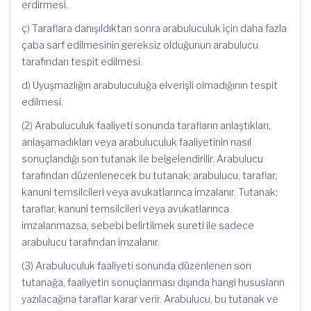
erdirmesi.
ç) Taraflara danışıldıktan sonra arabuluculuk için daha fazla
çaba sarf edilmesinin gereksiz olduğunun arabulucu
tarafından tespit edilmesi.
d) Uyuşmazlığın arabuluculuğa elverişli olmadığının tespit
edilmesi.
(2) Arabuluculuk faaliyeti sonunda tarafların anlaştıkları,
anlaşamadıkları veya arabuluculuk faaliyetinin nasıl
sonuçlandığı son tutanak ile belgelendirilir. Arabulucu
tarafından düzenlenecek bu tutanak; arabulucu, taraflar,
kanuni temsilcileri veya avukatlarınca imzalanır. Tutanak;
taraflar, kanuni temsilcileri veya avukatlarınca
imzalanmazsa, sebebi belirtilmek sureti ile sadece
arabulucu tarafından imzalanır.
(3) Arabuluculuk faaliyeti sonunda düzenlenen son
tutanağa, faaliyetin sonuçlanması dışında hangi hususların
yazılacağına taraflar karar verir. Arabulucu, bu tutanak ve