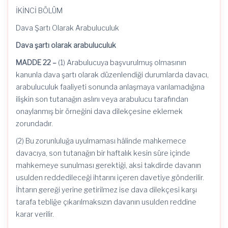
İKİNCİ BÖLÜM
Dava Şartı Olarak Arabuluculuk
Dava şartı olarak arabuluculuk
MADDE 22 –
(1) Arabulucuya başvurulmuş olmasının
kanunla dava şartı olarak düzenlendiği durumlarda davacı,
arabuluculuk faaliyeti sonunda anlaşmaya varılamadığına
ilişkin son tutanağın aslını veya arabulucu tarafından
onaylanmış bir örneğini dava dilekçesine eklemek
zorundadır.
(2) Bu zorunluluğa uyulmaması hâlinde mahkemece
davacıya, son tutanağın bir haftalık kesin süre içinde
mahkemeye sunulması gerektiği, aksi takdirde davanın
usulden reddedileceği ihtarını içeren davetiye gönderilir.
İhtarın gereği yerine getirilmez ise dava dilekçesi karşı
tarafa tebliğe çıkarılmaksızın davanın usulden reddine
karar verilir.