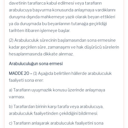
davetinin taraflarca kabul edilmesi veya tarafların
arabulucuya başvurma konusunda anlaşmaya vardıklarını
duruşma dışında mahkemeye yazılı olarak beyan ettikleri
ya da duruşmada bu beyanlarının tutanağa geçirildiği
tarihten itibaren işlemeye başlar.
(2) Arabuluculuk sürecinin başlamasından sona ermesine
kadar geçirilen süre, zamanaşımı ve hak düşürücü sürelerin
hesaplanmasında dikkate alınmaz.
Arabuluculuğun sona ermesi
MADDE 20 –
(1) Aşağıda belirtilen hâllerde arabuluculuk
faaliyeti sona erer:
a) Tarafların uyuşmazlık konusu üzerinde anlaşmaya
varması.
b) Taraflardan birinin karşı tarafa veya arabulucuya,
arabuluculuk faaliyetinden çekildiğini bildirmesi.
c) Tarafların anlaşarak arabuluculuk faaliyetini sona