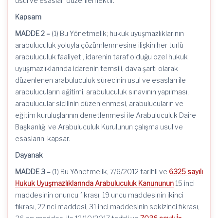
usul ve esasları düzenlemektir.
Kapsam
MADDE 2 –
(1) Bu Yönetmelik; hukuk uyuşmazlıklarının
arabuluculuk yoluyla çözümlenmesine ilişkin her türlü
arabuluculuk faaliyeti, idarenin taraf olduğu özel hukuk
uyuşmazlıklarında idarenin temsili, dava şartı olarak
düzenlenen arabuluculuk sürecinin usul ve esasları ile
arabulucuların eğitimi, arabuluculuk sınavının yapılması,
arabulucular sicilinin düzenlenmesi, arabulucuların ve
eğitim kuruluşlarının denetlenmesi ile Arabuluculuk Daire
Başkanlığı ve Arabuluculuk Kurulunun çalışma usul ve
esaslarını kapsar.
Dayanak
MADDE 3 –
(1) Bu Yönetmelik, 7/6/2012 tarihli ve
6325 sayılı
Hukuk Uyuşmazlıklarında Arabuluculuk Kanununun
15 inci
maddesinin onuncu fıkrası, 19 uncu maddesinin ikinci
fıkrası, 22 nci maddesi, 31 inci maddesinin sekizinci fıkrası,