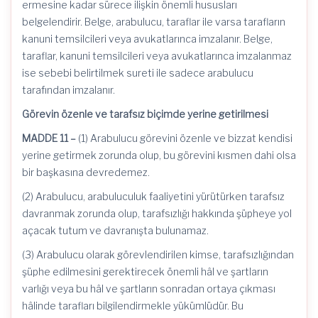
ermesine kadar sürece ilişkin önemli hususları
belgelendirir. Belge, arabulucu, taraflar ile varsa tarafların
kanuni temsilcileri veya avukatlarınca imzalanır. Belge,
taraflar, kanuni temsilcileri veya avukatlarınca imzalanmaz
ise sebebi belirtilmek sureti ile sadece arabulucu
tarafından imzalanır.
Görevin özenle ve tarafsız biçimde yerine getirilmesi
MADDE 11 –
(1) Arabulucu görevini özenle ve bizzat kendisi
yerine getirmek zorunda olup, bu görevini kısmen dahi olsa
bir başkasına devredemez.
(2) Arabulucu, arabuluculuk faaliyetini yürütürken tarafsız
davranmak zorunda olup, tarafsızlığı hakkında şüpheye yol
açacak tutum ve davranışta bulunamaz.
(3) Arabulucu olarak görevlendirilen kimse, tarafsızlığından
şüphe edilmesini gerektirecek önemli hâl ve şartların
varlığı veya bu hâl ve şartların sonradan ortaya çıkması
hâlinde tarafları bilgilendirmekle yükümlüdür. Bu