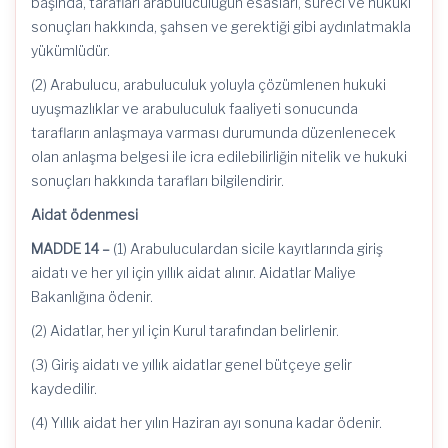
başında, tarafları arabuluculuğun esasları, süreci ve hukuki
sonuçları hakkında, şahsen ve gerektiği gibi aydınlatmakla
yükümlüdür.
(2) Arabulucu, arabuluculuk yoluyla çözümlenen hukuki
uyuşmazlıklar ve arabuluculuk faaliyeti sonucunda
tarafların anlaşmaya varması durumunda düzenlenecek
olan anlaşma belgesi ile icra edilebilirliğin nitelik ve hukuki
sonuçları hakkında tarafları bilgilendirir.
Aidat ödenmesi
MADDE 14 –
(1) Arabuluculardan sicile kayıtlarında giriş
aidatı ve her yıl için yıllık aidat alınır. Aidatlar Maliye
Bakanlığına ödenir.
(2) Aidatlar, her yıl için Kurul tarafından belirlenir.
(3) Giriş aidatı ve yıllık aidatlar genel bütçeye gelir
kaydedilir.
(4) Yıllık aidat her yılın Haziran ayı sonuna kadar ödenir.