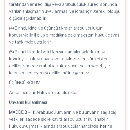
tarafından emredildiği veya arabuluculuk süreci sonunda
varılan anlaşmanın uygulanması ve icrası için gerekli olduğu
ölçüde açıklanabilir.
(4) Birinci, ikinci ve üçüncü fıkralar, arabuluculuğun
konusuyla ilgili olup olmadığına bakılmaksızın, hukuk davası
ve tahkimde uygulanır.
(5) Birinci fıkrada belirtilen sınırlamalar saklı kalmak
koşuluyla, hukuk davası ve tahkimde ileri sürülebilen
deliller, sadece arabuluculukta sunulmaları sebebiyle
kabul edilemeyecek deliller hâline gelmez.
ÜÇÜNCÜ BÖLÜM
Arabulucuların Hak ve Yükümlülükleri
Unvanın kullanılması
MADDE 8 –
(1) Arabulucu unvanını ve bu unvanın sağladığı
yetkileri sadece sicile kayıtlı arabulucular kullanabilir.
Hukuk uyuşmazlıklarında arabulucular haricinde, her ne