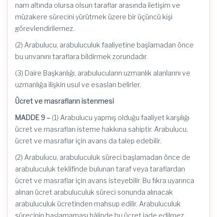
nam altında olursa olsun taraflar arasında iletişim ve
müzakere sürecini yürütmek üzere bir üçüncü kişi
görevlendirilemez.
(2) Arabulucu, arabuluculuk faaliyetine başlamadan önce
bu unvanını taraflara bildirmek zorundadır.
(3) Daire Başkanlığı, arabulucuların uzmanlık alanlarını ve
uzmanlığa ilişkin usul ve esasları belirler.
Ücret ve masrafların istenmesi
MADDE 9 –
(1) Arabulucu yapmış olduğu faaliyet karşılığı
ücret ve masrafları isteme hakkına sahiptir. Arabulucu,
ücret ve masraflar için avans da talep edebilir.
(2) Arabulucu, arabuluculuk süreci başlamadan önce de
arabuluculuk teklifinde bulunan taraf veya taraflardan
ücret ve masraflar için avans isteyebilir. Bu fıkra uyarınca
alınan ücret arabuluculuk süreci sonunda alınacak
arabuluculuk ücretinden mahsup edilir. Arabuluculuk
sürecinin başlamaması hâlinde bu ücret iade edilmez.