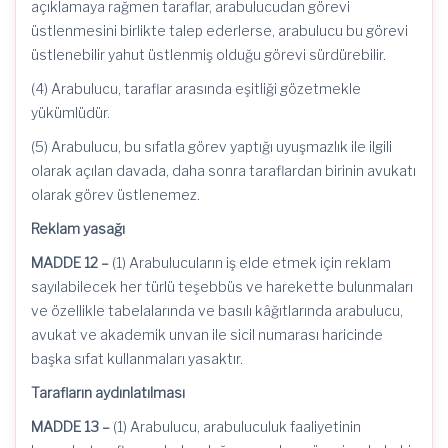
açıklamaya rağmen taraflar, arabulucudan görevi
üstlenmesini birlikte talep ederlerse, arabulucu bu görevi
üstlenebilir yahut üstlenmiş olduğu görevi sürdürebilir.
(4) Arabulucu, taraflar arasında eşitliği gözetmekle
yükümlüdür.
(5) Arabulucu, bu sıfatla görev yaptığı uyuşmazlık ile ilgili
olarak açılan davada, daha sonra taraflardan birinin avukatı
olarak görev üstlenemez.
Reklam yasağı
MADDE 12 –
(1) Arabulucuların iş elde etmek için reklam
sayılabilecek her türlü teşebbüs ve harekette bulunmaları
ve özellikle tabelalarında ve basılı kâğıtlarında arabulucu,
avukat ve akademik unvan ile sicil numarası haricinde
başka sıfat kullanmaları yasaktır.
Tarafların aydınlatılması
MADDE 13 –
(1) Arabulucu, arabuluculuk faaliyetinin