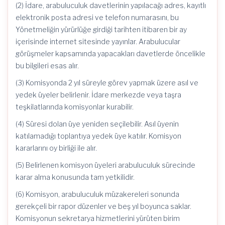
(2) İdare, arabuluculuk davetlerinin yapılacağı adres, kayıtlı
elektronik posta adresi ve telefon numarasını, bu
Yönetmeliğin yürürlüğe girdiği tarihten itibaren bir ay
içerisinde internet sitesinde yayınlar. Arabulucular
görüşmeler kapsamında yapacakları davetlerde öncelikle
bu bilgileri esas alır.
(3) Komisyonda 2 yıl süreyle görev yapmak üzere asıl ve
yedek üyeler belirlenir. İdare merkezde veya taşra
teşkilatlarında komisyonlar kurabilir.
(4) Süresi dolan üye yeniden seçilebilir. Asıl üyenin
katılamadığı toplantıya yedek üye katılır. Komisyon
kararlarını oy birliği ile alır.
(5) Belirlenen komisyon üyeleri arabuluculuk sürecinde
karar alma konusunda tam yetkilidir.
(6) Komisyon, arabuluculuk müzakereleri sonunda
gerekçeli bir rapor düzenler ve beş yıl boyunca saklar.
Komisyonun sekretarya hizmetlerini yürüten birim