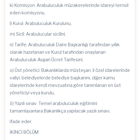
k) Komisyon: Arabuluculuk müzakerelerinde idareyi temsil
eden komisyonu,
l) Kurul: Arabuluculuk Kurulunu,
m) Sicil: Arabulucular sicilini,
n) Tarife: Arabuluculuk Daire Başkanlığı tarafından yıllık
olarak hazırlanan ve Kurul tarafından onaylanan
Arabuluculuk Asgari Ücret Tarifesini,
o) Üst yönetici: Bakanlıklarda müsteşarı, il özel idarelerinde
valiyi, belediyelerde belediye başkanını, diğer kamu
idarelerinde kendi mevzuatına göre tanımlanan en üst
yöneticiyi veya kurulu,
ö) Yazılı sınav: Temel arabuluculuk eğitimini
tamamlayanlara Bakanlıkça yapılacak yazılı sınavı,
ifade eder.
İKİNCİ BÖLÜM