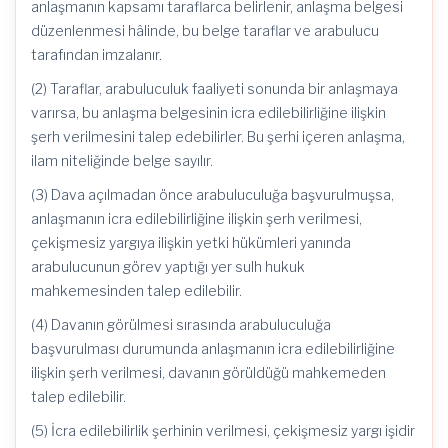
anlaşmanın kapsamı taraflarca belirlenir, anlaşma belgesi
düzenlenmesi hâlinde, bu belge taraflar ve arabulucu
tarafından imzalanır.
(2) Taraflar, arabuluculuk faaliyeti sonunda bir anlaşmaya
varırsa, bu anlaşma belgesinin icra edilebilirliğine ilişkin
şerh verilmesini talep edebilirler. Bu şerhi içeren anlaşma,
ilam niteliğinde belge sayılır.
(3) Dava açılmadan önce arabuluculuğa başvurulmuşsa,
anlaşmanın icra edilebilirliğine ilişkin şerh verilmesi,
çekişmesiz yargıya ilişkin yetki hükümleri yanında
arabulucunun görev yaptığı yer sulh hukuk
mahkemesinden talep edilebilir.
(4) Davanın görülmesi sırasında arabuluculuğa
başvurulması durumunda anlaşmanın icra edilebilirliğine
ilişkin şerh verilmesi, davanın görüldüğü mahkemeden
talep edilebilir.
(5) İcra edilebilirlik şerhinin verilmesi, çekişmesiz yargı işidir