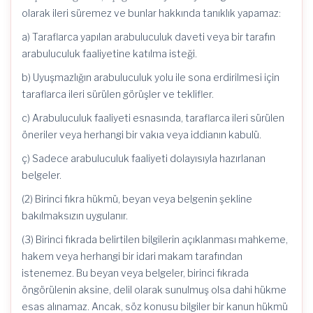
olarak ileri süremez ve bunlar hakkında tanıklık yapamaz:
a) Taraflarca yapılan arabuluculuk daveti veya bir tarafın
arabuluculuk faaliyetine katılma isteği.
b) Uyuşmazlığın arabuluculuk yolu ile sona erdirilmesi için
taraflarca ileri sürülen görüşler ve teklifler.
c) Arabuluculuk faaliyeti esnasında, taraflarca ileri sürülen
öneriler veya herhangi bir vakıa veya iddianın kabulü.
ç) Sadece arabuluculuk faaliyeti dolayısıyla hazırlanan
belgeler.
(2) Birinci fıkra hükmü, beyan veya belgenin şekline
bakılmaksızın uygulanır.
(3) Birinci fıkrada belirtilen bilgilerin açıklanması mahkeme,
hakem veya herhangi bir idari makam tarafından
istenemez. Bu beyan veya belgeler, birinci fıkrada
öngörülenin aksine, delil olarak sunulmuş olsa dahi hükme
esas alınamaz. Ancak, söz konusu bilgiler bir kanun hükmü