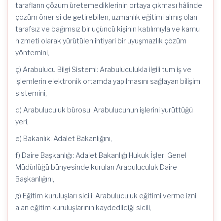
tarafların çözüm üretemediklerinin ortaya çıkması hâlinde
çözüm önerisi de getirebilen, uzmanlık eğitimi almış olan
tarafsız ve bağımsız bir üçüncü kişinin katılımıyla ve kamu
hizmeti olarak yürütülen ihtiyari bir uyuşmazlık çözüm
yöntemini,
ç) Arabulucu Bilgi Sistemi: Arabuluculukla ilgili tüm iş ve
işlemlerin elektronik ortamda yapılmasını sağlayan bilişim
sistemini,
d) Arabuluculuk bürosu: Arabulucunun işlerini yürüttüğü
yeri,
e) Bakanlık: Adalet Bakanlığını,
f) Daire Başkanlığı: Adalet Bakanlığı Hukuk İşleri Genel
Müdürlüğü bünyesinde kurulan Arabuluculuk Daire
Başkanlığını,
g) Eğitim kuruluşları sicili: Arabuluculuk eğitimi verme izni
alan eğitim kuruluşlarının kaydedildiği sicili,