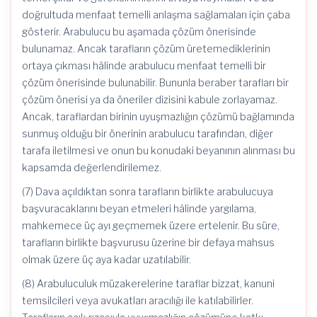
doğrultuda menfaat temelli anlaşma sağlamaları için çaba
gösterir. Arabulucu bu aşamada çözüm önerisinde
bulunamaz. Ancak tarafların çözüm üretemediklerinin
ortaya çıkması hâlinde arabulucu menfaat temelli bir
çözüm önerisinde bulunabilir. Bununla beraber tarafları bir
çözüm önerisi ya da öneriler dizisini kabule zorlayamaz.
Ancak, taraflardan birinin uyuşmazlığın çözümü bağlamında
sunmuş olduğu bir önerinin arabulucu tarafından, diğer
tarafa iletilmesi ve onun bu konudaki beyanının alınması bu
kapsamda değerlendirilemez.
(7) Dava açıldıktan sonra tarafların birlikte arabulucuya
başvuracaklarını beyan etmeleri hâlinde yargılama,
mahkemece üç ayı geçmemek üzere ertelenir. Bu süre,
tarafların birlikte başvurusu üzerine bir defaya mahsus
olmak üzere üç aya kadar uzatılabilir.
(8) Arabuluculuk müzakerelerine taraflar bizzat, kanuni
temsilcileri veya avukatları aracılığı ile katılabilirler.