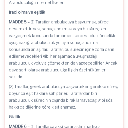
Arabuluculuğun Temel İlkeleri
İradi olma ve eşitlik
MADDE 5 –
(1) Taraflar, arabulucuya başvurmak, süreci
devam ettirmek, sonuçlandırmak veya bu süreçten
vazgeçmek konusunda tamamen serbest olup, öncelikle
uyuşmazlığı arabuluculuk yoluyla sonuçlandırma
konusunda anlaşırlar. Taraflar, bu sürecin içine zorla dâhil
edilemeyecekleri gibi her aşamada uyuşmazlığı
arabuluculuk yoluyla çözmekten de vazgeçebilirler. Ancak
dava şartı olarak arabuluculuğa ilişkin özel hükümler
saklıdır.
(2) Taraflar, gerek arabulucuya başvururken gerekse süreç
boyunca eşit haklara sahiptirler. Taraflardan biri
arabuluculuk sürecinin dışında bırakılamayacağı gibi söz
hakkı da diğerine göre kısıtlanamaz.
Gizlilik
MADDE 6 –
(1) Taraflarca aksi kararlaştırılmadıkça