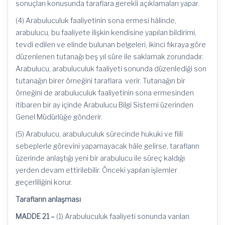
sonuçları konusunda taraflara gerekli açıklamaları yapar.
(4) Arabuluculuk faaliyetinin sona ermesi hâlinde,
arabulucu, bu faaliyete ilişkin kendisine yapılan bildirimi,
tevdi edilen ve elinde bulunan belgeleri, ikinci fıkraya göre
düzenlenen tutanağı beş yıl süre ile saklamak zorundadır.
Arabulucu, arabuluculuk faaliyeti sonunda düzenlediği son
tutanağın birer örneğini taraflara verir. Tutanağın bir
örneğini de arabuluculuk faaliyetinin sona ermesinden
itibaren bir ay içinde Arabulucu Bilgi Sistemi üzerinden
Genel Müdürlüğe gönderir.
(5) Arabulucu, arabuluculuk sürecinde hukuki ve fiili
sebeplerle görevini yapamayacak hâle gelirse, tarafların
üzerinde anlaştığı yeni bir arabulucu ile süreç kaldığı
yerden devam ettirilebilir. Önceki yapılan işlemler
geçerliliğini korur.
Tarafların anlaşması
MADDE 21 –
(1) Arabuluculuk faaliyeti sonunda varılan