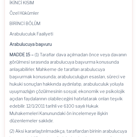
İKİNCİ KISIM
Özel Hükümler
BİRİNCİ BÖLÜM
Arabuluculuk Faaliyeti
Arabulucuya başvuru
MADDE 15 –
(1) Taraflar dava açılmadan önce veya davanın
görülmesi sırasında arabulucuya başvurma konusunda
anlaşabilirler. Mahkeme de tarafları arabulucuya
başvurmak konusunda; arabuluculuğun esasları, süreci ve
hukuki sonuçları hakkında aydınlatıp, arabuluculuk yoluyla
uyuşmazlığın çözülmesinin sosyal, ekonomik ve psikolojik
açıdan faydalarının olabileceğini hatırlatarak onları teşvik
edebilir. 12/1/2011 tarihli ve 6100 sayılı Hukuk
Muhakemeleri Kanunundaki ön incelemeye ilişkin
düzenlemeler saklıdır.
(2) Aksi kararlaştırılmadıkça, taraflardan birinin arabulucuya