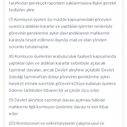
tarafından gerekçeli raporların saklanmasına ilişkin gerekli
tedbirler alınır.
(7) Komisyon üyeleri, bu madde kapsamındaki görevleri
uyarınca aldıkları kararlar ve yaptıkları işlemler nedeniyle
görevinin gereklerine aykırı davrandıklarının mahkeme
kararıyla tespit edilmesi dışında, mali ve idari yönden
sorumlu tutulamazlar.
(8) Komisyon üyelerinin arabuluculuk faaliyeti kapsamında
yaptıkları işler ve aldıkları kararlar sebebiyle açılacak
tazminat davaları, ancak Devlet aleyhine açılabilir. Devlet
ödediği tazminattan dolayı görevinin gereklerine aykırı
hareket etmek suretiyle görevini kötüye kullanan üyelere
ödeme tarihinden itibaren bir yıl içinde rücu eder.
(9) Devlet aleyhine tazminat davası açılması hâlinde
mahkeme ilgili komisyon üyelerine davayı re’sen ihbar
eder.
(10) Komisyonun ve sekretaryasının çalışma usul ve