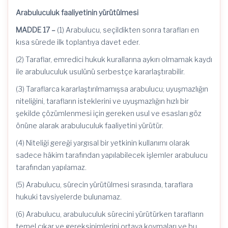
Arabuluculuk faaliyetinin yürütülmesi
MADDE 17 –
(1) Arabulucu, seçildikten sonra tarafları en
kısa sürede ilk toplantıya davet eder.
(2) Taraflar, emredici hukuk kurallarına aykırı olmamak kaydı
ile arabuluculuk usulünü serbestçe kararlaştırabilir.
(3) Taraflarca kararlaştırılmamışsa arabulucu; uyuşmazlığın
niteliğini, tarafların isteklerini ve uyuşmazlığın hızlı bir
şekilde çözümlenmesi için gereken usul ve esasları göz
önüne alarak arabuluculuk faaliyetini yürütür.
(4) Niteliği gereği yargısal bir yetkinin kullanımı olarak
sadece hâkim tarafından yapılabilecek işlemler arabulucu
tarafından yapılamaz.
(5) Arabulucu, sürecin yürütülmesi sırasında, taraflara
hukuki tavsiyelerde bulunamaz.
(6) Arabulucu, arabuluculuk sürecini yürütürken tarafların
temel çıkar ve gereksinimlerini ortaya koymaları ve bu