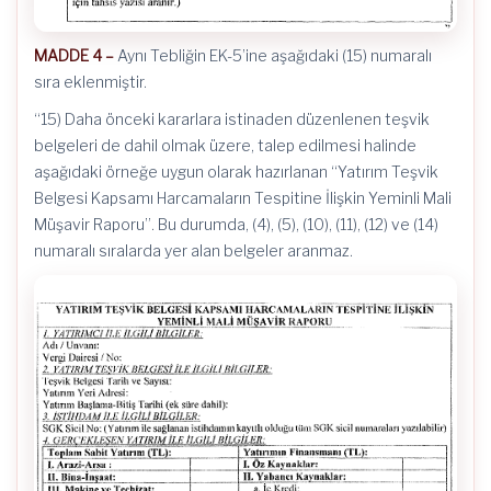
MADDE 4 –
Aynı Tebliğin EK-5’ine aşağıdaki (15) numaralı
sıra eklenmiştir.
“15) Daha önceki kararlara istinaden düzenlenen teşvik
belgeleri de dahil olmak üzere, talep edilmesi halinde
aşağıdaki örneğe uygun olarak hazırlanan “Yatırım Teşvik
Belgesi Kapsamı Harcamaların Tespitine İlişkin Yeminli Mali
Müşavir Raporu”. Bu durumda, (4), (5), (10), (11), (12) ve (14)
numaralı sıralarda yer alan belgeler aranmaz.