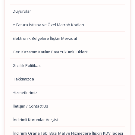
Duyurular
e-Fatura İstisna ve Özel Matrah Kodları
Elektronik Belgelere İlişkin Mevzuat
Geri Kazanım Katılım Payı Yükümlülükleri!
Gizlilik Politikası
Hakkımızda
Hizmetlerimiz
İletişim / Contact Us
İndirimli Kurumlar Vergisi
İndirimli Orana Tabi Bazı Mal ve Hizmetlere İlişkin KDV İadesi