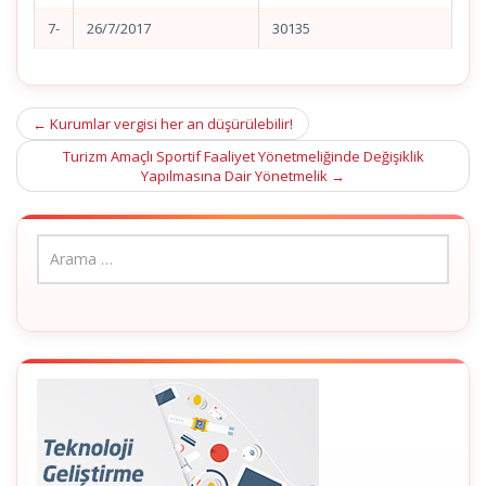
7-
26/7/2017
30135
Post
←
Kurumlar vergisi her an düşürülebilir!
navigation
Turizm Amaçlı Sportif Faaliyet Yönetmeliğinde Değişiklik
Yapılmasına Dair Yönetmelik
→