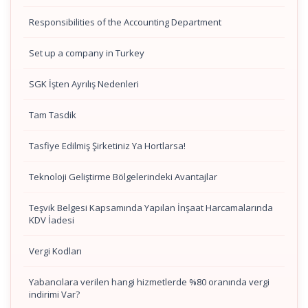
Responsibilities of the Accounting Department
Set up a company in Turkey
SGK İşten Ayrılış Nedenleri
Tam Tasdik
Tasfiye Edilmiş Şirketiniz Ya Hortlarsa!
Teknoloji Geliştirme Bölgelerindeki Avantajlar
Teşvik Belgesi Kapsamında Yapılan İnşaat Harcamalarında
KDV İadesi
Vergi Kodları
Yabancılara verilen hangi hizmetlerde %80 oranında vergi
indirimi Var?