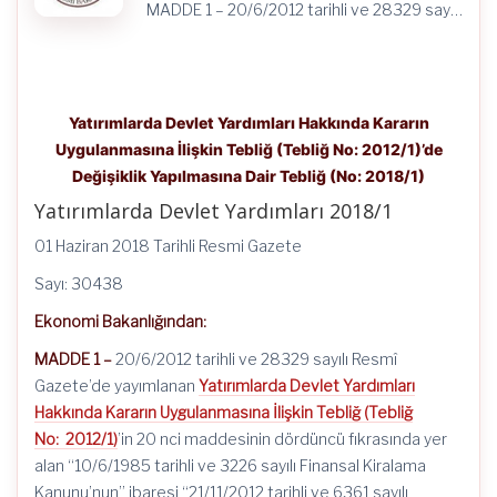
MADDE 1 – 20/6/2012 tarihli ve 28329 say…
Yatırımlarda Devlet Yardımları Hakkında Kararın
Uygulanmasına İlişkin Tebliğ (Tebliğ No: 2012/1)’de
Değişiklik Yapılmasına Dair Tebliğ (No: 2018/1)
Yatırımlarda Devlet Yardımları 2018/1
01 Haziran 2018 Tarihli Resmi Gazete
Sayı: 30438
Ekonomi Bakanlığından:
MADDE 1 –
20/6/2012 tarihli ve 28329 sayılı Resmî
Gazete’de yayımlanan
Yatırımlarda Devlet Yardımları
Hakkında Kararın Uygulanmasına İlişkin Tebliğ (Tebliğ
No: 2012/1)
’in 20 nci maddesinin dördüncü fıkrasında yer
alan “10/6/1985 tarihli ve 3226 sayılı Finansal Kiralama
Kanunu’nun” ibaresi “21/11/2012 tarihli ve 6361 sayılı