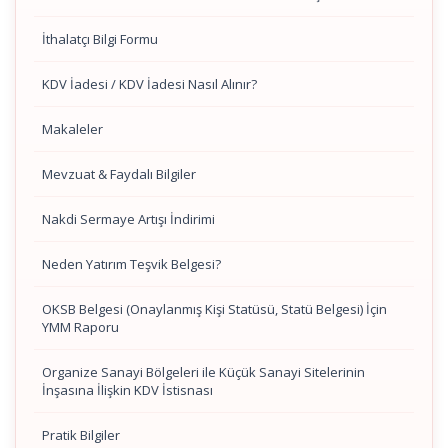
İthalatçı Bilgi Formu
KDV İadesi / KDV İadesi Nasıl Alınır?
Makaleler
Mevzuat & Faydalı Bilgiler
Nakdi Sermaye Artışı İndirimi
Neden Yatırım Teşvik Belgesi?
OKSB Belgesi (Onaylanmış Kişi Statüsü, Statü Belgesi) İçin
YMM Raporu
Organize Sanayi Bölgeleri ile Küçük Sanayi Sitelerinin
İnşasına İlişkin KDV İstisnası
Pratik Bilgiler