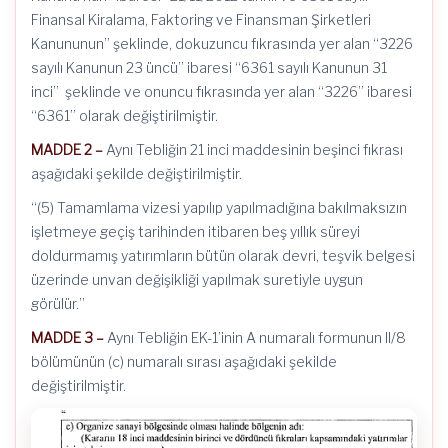
Finansal Kiralama, Faktoring ve Finansman Şirketleri
Kanununun” şeklinde, dokuzuncu fıkrasında yer alan “3226
sayılı Kanunun 23 üncü” ibaresi “6361 sayılı Kanunun 31
inci” şeklinde ve onuncu fıkrasında yer alan “3226” ibaresi
“6361” olarak değiştirilmiştir.
MADDE 2 –
Aynı Tebliğin 21 inci maddesinin beşinci fıkrası
aşağıdaki şekilde değiştirilmiştir.
“(5) Tamamlama vizesi yapılıp yapılmadığına bakılmaksızın
işletmeye geçiş tarihinden itibaren beş yıllık süreyi
doldurmamış yatırımların bütün olarak devri, teşvik belgesi
üzerinde unvan değişikliği yapılmak suretiyle uygun
görülür.”
MADDE 3 –
Aynı Tebliğin EK-1’inin A numaralı formunun II/8
bölümünün (c) numaralı sırası aşağıdaki şekilde
değiştirilmiştir.