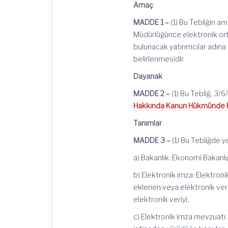
Amaç
MADDE 1 –
(1) Bu Tebliğin 
Müdürlüğünce elektronik orta
bulunacak yatırımcılar adına 
belirlenmesidir.
Dayanak
MADDE 2 –
(1) Bu Tebliğ,
3/6
Hakkında Kanun Hükmünde 
Tanımlar
MADDE 3 –
(1) Bu Tebliğde ye
a) Bakanlık: Ekonomi Bakanlığ
b) Elektronik imza: Elektron
eklenen veya elektronik veri
elektronik veriyi,
c) Elektronik imza mevzuatı