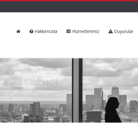
Hakkımızda
Hizmetlerimiz
Duyurular