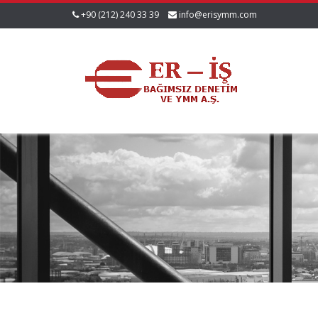
+90 (212) 240 33 39
info@erisymm.com