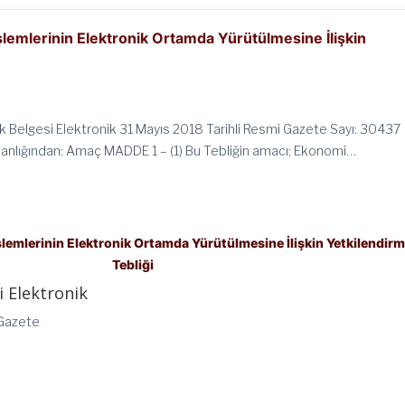
İşlemlerinin Elektronik Ortamda Yürütülmesine İlişkin
ik Belgesi Elektronik 31 Mayıs 2018 Tarihli Resmi Gazete Sayı: 30437
nlığından: Amaç MADDE 1 – (1) Bu Tebliğin amacı; Ekonomi…
İşlemlerinin Elektronik Ortamda Yürütülmesine İlişkin Yetkilendir
Tebliği
i Elektronik
 Gazete