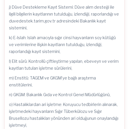
j) Düve Destekleme Kayıt Sistemi: Düve alım desteği ile
ilgili bilgilerin kayıtlarının tutulduğu, izlendiği, raporlandığı ve
duvedestek.tarim.gov.tr adresindeki Bakanlık kayıt
sistemini,
k) E-Islah: Islah amacıyla sığır cinsi hayvanların soy kütüğü
ve verimlerine ilişkin kayıtların tutulduğu, izlendiği,
raporlandığı kayıt sistemini,
l) Elit sürü: Kontrollü çiftleştirme yapılan, ebeveyn ve verim
kayıtları tutulan işletme sürülerini,
m) Enstitü: TAGEM ve GKGM’ye bağlı araştırma
enstitülerini,
n) GKGM: Bakanlık Gıda ve Kontrol Genel Müdürlüğünü,
o) Hastalıklardan ari işletme: Koruyucu tedbirlerin alınarak,
işletmedeki hayvanların Sığır Tüberkülozu ve Sığır
Brusellozu hastalıkları yönünden ari olduğunun onaylandığı
işletmeyi,