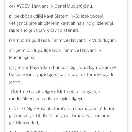
ö) HAYGEM: Hayvancılık Genel Müdürlüğünü,
p) İpekböcekçiliği Kayıt Sistemi (İKS): İpekböceği
yetiştiriciliğine ait bilgilerin kayıt altına alındığı, izlendiği,
raporlandığı Bakanlık kayıt sistemini,
r) İl müdürlüğü: İl Gıda, Tarım ve Hayvancılık Müdürlüğünü,
s) İlçe müdürlüğü: İlçe Gıda, Tarım ve Hayvancılık
Müdürlüğünü,
ş) İşletme: Hayvanların barındırıldığı, tutulduğu, bakım ve
beslemesinin yapıldığı, Bakanlık kayıt sistemine kayıtlı
yerleri,
t) İşletme tescil belgesi: İşletmelere il veya ilçe
müdürlüklerince verilen onaylı belgeyi,
u) İzole bölge: Bakanlık tarafından bazı hayvan türlerinin
girişine ve yetiştirilmesine yasaklama veya kısıtlama
getirilen yerleri,