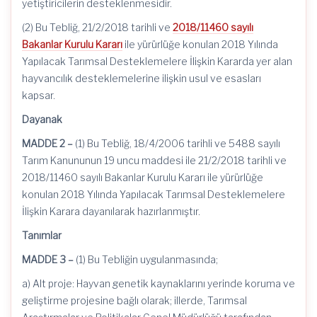
yetiştiricilerin desteklenmesidir.
(2) Bu Tebliğ, 21/2/2018 tarihli ve
2018/11460 sayılı
Bakanlar Kurulu Kararı
ile yürürlüğe konulan 2018 Yılında
Yapılacak Tarımsal Desteklemelere İlişkin Kararda yer alan
hayvancılık desteklemelerine ilişkin usul ve esasları
kapsar.
Dayanak
MADDE 2 –
(1) Bu Tebliğ, 18/4/2006 tarihli ve 5488 sayılı
Tarım Kanununun 19 uncu maddesi ile 21/2/2018 tarihli ve
2018/11460 sayılı Bakanlar Kurulu Kararı ile yürürlüğe
konulan 2018 Yılında Yapılacak Tarımsal Desteklemelere
İlişkin Karara dayanılarak hazırlanmıştır.
Tanımlar
MADDE 3 –
(1) Bu Tebliğin uygulanmasında;
a) Alt proje: Hayvan genetik kaynaklarını yerinde koruma ve
geliştirme projesine bağlı olarak; illerde, Tarımsal