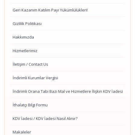
Geri Kazanım Katılım Payı Yükümlülükleri!
Gizlilik Politikası
Hakkımızda
Hizmetlerimiz
İletişim / Contact Us
İndirimli Kurumlar Vergisi
İndirimli Orana Tabi Bazı Mal ve Hizmetlere İlişkin KDV İadesi
İthalatçı Bilgi Formu
KDV İadesi / KDV İadesi Nasıl Alınır?
Makaleler