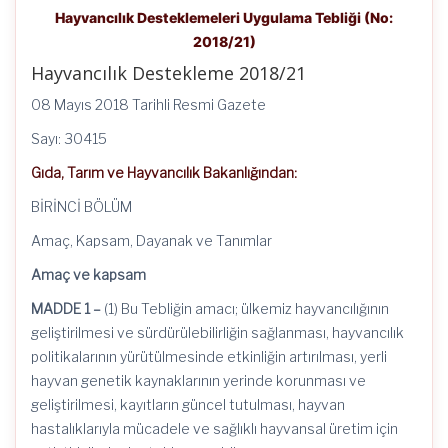
Hayvancılık Desteklemeleri Uygulama Tebliği (No:
2018/21)
Hayvancılık Destekleme 2018/21
08 Mayıs 2018 Tarihli Resmi Gazete
Sayı: 30415
Gıda, Tarım ve Hayvancılık Bakanlığından:
BİRİNCİ BÖLÜM
Amaç, Kapsam, Dayanak ve Tanımlar
Amaç ve kapsam
MADDE 1 –
(1) Bu Tebliğin amacı; ülkemiz hayvancılığının
geliştirilmesi ve sürdürülebilirliğin sağlanması, hayvancılık
politikalarının yürütülmesinde etkinliğin artırılması, yerli
hayvan genetik kaynaklarının yerinde korunması ve
geliştirilmesi, kayıtların güncel tutulması, hayvan
hastalıklarıyla mücadele ve sağlıklı hayvansal üretim için