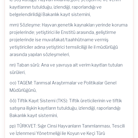
kayıtlarının tutulduğu, izlendiği, raporlandığı ve
belgelendirildiği Bakanlık kayıt sistemini,
mm) Sözleşme: Hayvan genetik kaynakları yerinde koruma
projelerinde; yetiştirici ile Enstitü arasında, geliştirme
projelerinde ise muvafakat/taahhütname vermiş
yetiştiriciler adına yetiştirici temsilciliği ile il müdürlüğü
arasında yapılan sözleşmeleri,
nn) Taban sürü: Ana ve yavruya ait verim kayıtları tutulan
sürüleri,
oo) TAGEM: Tarımsal Araştırmalar ve Politikalar Genel
Müdürlüğünü,
öö) Tiftik Kayıt Sistemi (TKS): Tiftik üreticilerinin ve tiftik
satışına ilişkin kayıtların tutulduğu, izlendiği, raporlandığı
Bakanlık kayıt sistemini,
pp) TÜRKVET: Sığır Cinsi Hayvanların Tanımlanması, Tescili
ve İzlenmesi Yönetmeliği ile Koyun ve Keçi Türü