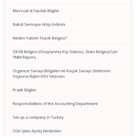
Mevzuat & Faydalı Bilgiler
Nakdi Sermaye Artışı İndirimi
Neden Yatırım Teşvik Belgesi?
OKSB Belgesi (Onaylanmış Kişi Statüsü, Statü Belgesi) İçin
YMM Raporu
Organize Sanayi Bölgeleri ile Küçük Sanayi Sitelerinin
İnşasına İlişkin KDV İstisnası
Pratik Bilgiler
Responsibilities of the Accounting Department
Set up a company in Turkey
SGK İşten Ayrılış Nedenleri