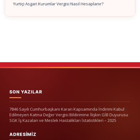
Yurtiçi Asgari Kurumlar Vergisi Nasıl Hesaplanır?
SON YAZILAR
7846 Sayılı Cumhurbaşkanı Kararı Kapsamında İndirimi Kabul
Edilmeyen Katma Değer Vergisi Bildirimine İlişkin GİB Duyurusu
SGK İş Kazaları ve Meslek Hastalıkları İstatistikleri – 2025
ADRESIMIZ