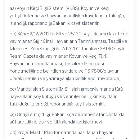
aa) Koyun Keçi Bilgi Sistemi (KKBS): Koyun ve keçi
yetiştiricilerine ve hayvanlarına ilişkin kayıtların tutulduğu,
izlendiği, raporlandığı Bakanlık kayıt sistemini,
bb) Küpe: 2/12/2011 tarihli ve 28130 sayılı Resmî Gazete’de
yayımlanan Sığır Cinsi Hayvanların Tanımlanması, Tescili ve
İzlenmesi Yönetmeliği ile 2/12/2011 tarihli ve 28130 sayılı
Resmî Gazete’de yayımlanan Koyun ve Keçi Türü
Hayvanların Tanımlanması, Tescili ve İzlenmesi
Yönetmeliğinde belirtilen şartlara ve TS 7808’e uygun
olarak üretilen ve yazımı yapılan kimliklendirme aracını,
cc) Manda Islah Sistemi (MIS): Islah amacıyla manda türü
hayvanların soy kütüğü ve verimlerine ilişkin kayıtların
tutulduğu, izlendiği, raporlandığı kayıt sistemini,
çç) Onaylı süt çiftliği: Bakanlıkça belirlenen standartlarda
süt ürettiğine dair sertifikalandırılan işletmeyi,
dd) Proje: Mastır Plan formatında hazırlanan hayvan