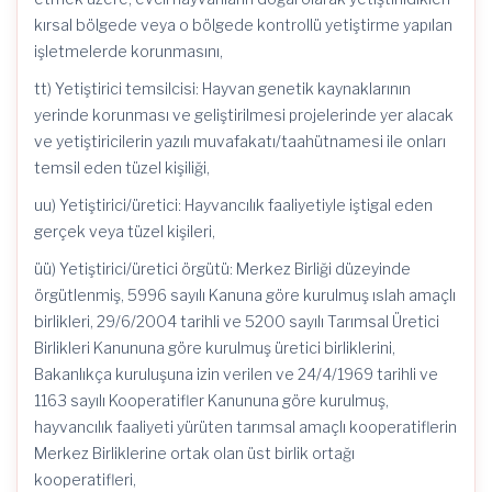
kırsal bölgede veya o bölgede kontrollü yetiştirme yapılan
işletmelerde korunmasını,
tt) Yetiştirici temsilcisi: Hayvan genetik kaynaklarının
yerinde korunması ve geliştirilmesi projelerinde yer alacak
ve yetiştiricilerin yazılı muvafakatı/taahütnamesi ile onları
temsil eden tüzel kişiliği,
uu) Yetiştirici/üretici: Hayvancılık faaliyetiyle iştigal eden
gerçek veya tüzel kişileri,
üü) Yetiştirici/üretici örgütü: Merkez Birliği düzeyinde
örgütlenmiş, 5996 sayılı Kanuna göre kurulmuş ıslah amaçlı
birlikleri, 29/6/2004 tarihli ve 5200 sayılı Tarımsal Üretici
Birlikleri Kanununa göre kurulmuş üretici birliklerini,
Bakanlıkça kuruluşuna izin verilen ve 24/4/1969 tarihli ve
1163 sayılı Kooperatifler Kanununa göre kurulmuş,
hayvancılık faaliyeti yürüten tarımsal amaçlı kooperatiflerin
Merkez Birliklerine ortak olan üst birlik ortağı
kooperatifleri,