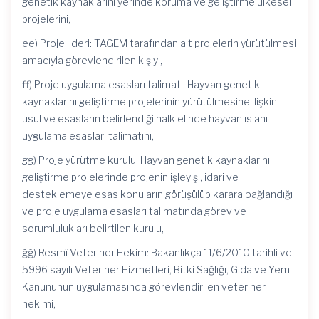
genetik kaynaklarını yerinde koruma ve geliştirme ülkesel
projelerini,
ee) Proje lideri: TAGEM tarafından alt projelerin yürütülmesi
amacıyla görevlendirilen kişiyi,
ff) Proje uygulama esasları talimatı: Hayvan genetik
kaynaklarını geliştirme projelerinin yürütülmesine ilişkin
usul ve esasların belirlendiği halk elinde hayvan ıslahı
uygulama esasları talimatını,
gg) Proje yürütme kurulu: Hayvan genetik kaynaklarını
geliştirme projelerinde projenin işleyişi, idari ve
desteklemeye esas konuların görüşülüp karara bağlandığı
ve proje uygulama esasları talimatında görev ve
sorumlulukları belirtilen kurulu,
ğğ) Resmî Veteriner Hekim: Bakanlıkça 11/6/2010 tarihli ve
5996 sayılı Veteriner Hizmetleri, Bitki Sağlığı, Gıda ve Yem
Kanununun uygulamasında görevlendirilen veteriner
hekimi,