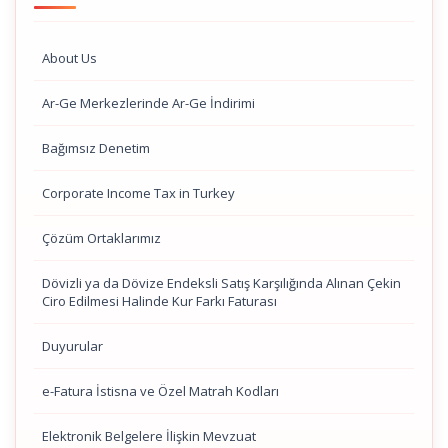
About Us
Ar-Ge Merkezlerinde Ar-Ge İndirimi
Bağımsız Denetim
Corporate Income Tax in Turkey
Çözüm Ortaklarımız
Dövizli ya da Dövize Endeksli Satış Karşılığında Alınan Çekin
Ciro Edilmesi Halinde Kur Farkı Faturası
Duyurular
e-Fatura İstisna ve Özel Matrah Kodları
Elektronik Belgelere İlişkin Mevzuat