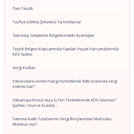
Tam Tasdik
Tasfiye Edilmiş Şirketiniz Ya Hortlarsa!
Teknoloji Geliştirme Bölgelerindeki Avantajlar
Teşvik Belgesi Kapsamında Yapılan İnşaat Harcamalarında
KDV İadesi
Vergi Kodları
Yabancılara verilen hangi hizmetlerde %80 oranında vergi
indirimi Var?
Yabancıya Konut veya İş Yeri Teslimlerinde KDV İstisnası?
Şartları, Usul ve Esaslar…
Yatırıma Katkı Tutarlarının Vergi Borçlarından Mahsubu
Mümkün mü?