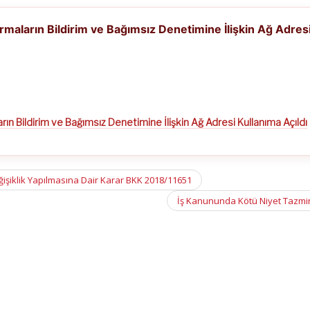
irmaların Bildirim ve Bağımsız Denetimine İlişkin Ağ Adres
arın Bildirim ve Bağımsız Denetimine İlişkin Ağ Adresi Kullanıma Açıldı
işiklik Yapılmasına Dair Karar BKK 2018/11651
İş Kanununda Kötü Niyet Tazmin