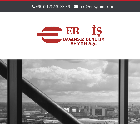
+90 (212) 240 33 39
info@erisymm.com