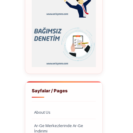
Sayfalar / Pages
About Us
Ar-Ge Merkezlerinde Ar-Ge
İndirimi