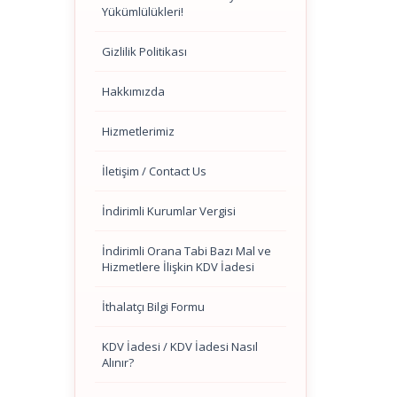
Yükümlülükleri!
Gizlilik Politikası
Hakkımızda
Hizmetlerimiz
İletişim / Contact Us
İndirimli Kurumlar Vergisi
İndirimli Orana Tabi Bazı Mal ve
Hizmetlere İlişkin KDV İadesi
İthalatçı Bilgi Formu
KDV İadesi / KDV İadesi Nasıl
Alınır?