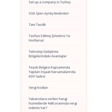
Set up a company in Turkey
SGK İşten Ayrılış Nedenleri
Tam Tasdik
Tasfiye Edilmiş Şirketiniz Ya
Hortlarsa!
Teknoloji Geliştirme
Bölgelerindeki Avantajlar
Teşvik Belgesi Kapsamında
Yapılan İnşaat Harcamalarında
KDV İadesi
Vergi Kodları
Yabancılara verilen hangi
hizmetlerde %80 oranında vergi
indirimi Var?