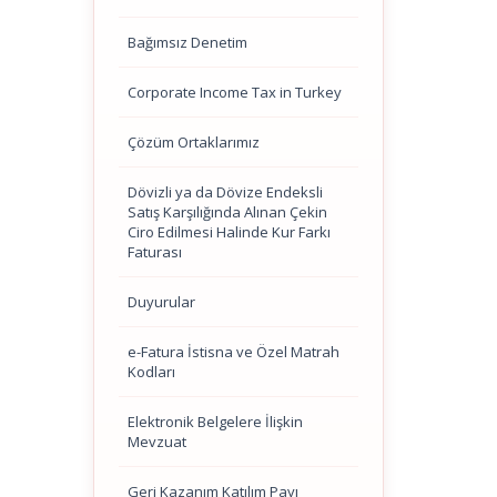
Bağımsız Denetim
Corporate Income Tax in Turkey
Çözüm Ortaklarımız
Dövizli ya da Dövize Endeksli
Satış Karşılığında Alınan Çekin
Ciro Edilmesi Halinde Kur Farkı
Faturası
Duyurular
e-Fatura İstisna ve Özel Matrah
Kodları
Elektronik Belgelere İlişkin
Mevzuat
Geri Kazanım Katılım Payı