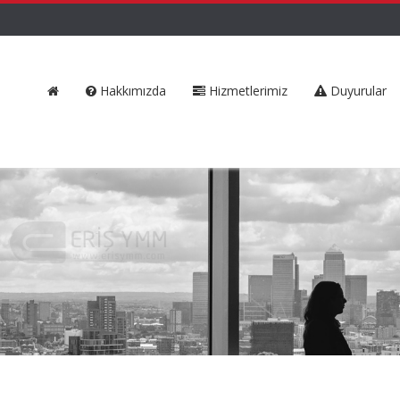
Hakkımızda
Hizmetlerimiz
Duyurular