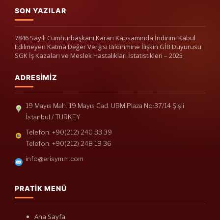
SON YAZILAR
7846 Sayılı Cumhurbaşkanı Kararı Kapsamında İndirimi Kabul
Edilmeyen Katma Değer Vergisi Bildirimine İlişkin GİB Duyurusu
SGK İş Kazaları ve Meslek Hastalıkları İstatistikleri – 2025
ADRESIMIZ
19 Mayıs Mah. 19 Mayıs Cad. UBM Plaza No:37/14 Şişli
İstanbul / TURKEY
Telefon: +90(212) 240 33 39
Telefon: +90(212) 248 19 36
info@erisymm.com
PRATIK MENÜ
Ana Sayfa