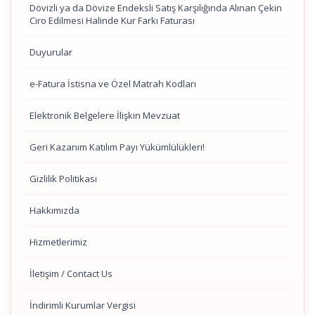
Dövizli ya da Dövize Endeksli Satış Karşılığında Alınan Çekin
Ciro Edilmesi Halinde Kur Farkı Faturası
Duyurular
e-Fatura İstisna ve Özel Matrah Kodları
Elektronik Belgelere İlişkin Mevzuat
Geri Kazanım Katılım Payı Yükümlülükleri!
Gizlilik Politikası
Hakkımızda
Hizmetlerimiz
İletişim / Contact Us
İndirimli Kurumlar Vergisi