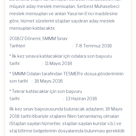
müşavir aday meslek mensupları, Serbest Muhasebeci
meslek mensupları ve anılan Yasa’nın 6’ncı maddesine
göre, hizmet sürelerini stajdan saydıran aday meslek
mensupları katılacaktır.
2018/2 Dönemi, SMMM Sınav
Tarihleri : 7-8 Temmuz 2018
* İlk kez sınava katılacaklar için odalara son başvuru
tarihi : 11 Mayıs 2018
* SMMM Odaları tarafından TESMER’e dosya gönderiminin
son tarihi : 18 Mayıs 2018
* Tekrar katılacaklar için son başvuru
tarihi : 13 Haziran 2018
İlk kez sınav başvurusunda bulunacak adayların, 18 Mayıs
2018 tarihi itibariyle stajlarını fiilen tamamlamış olmaları
(Stajdan sayılan hizmetler, stajdan sayılan kurslar v.b.) ve
staj bitirme belgelerinin dosyalarında bulunması gereklidir.