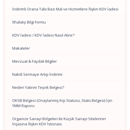
İndirimli Orana Tabi Bazı Mal ve Hizmetlere İlişkin KDV İadesi
İthalatçı Bilgi Formu
KDV İadesi / KDV İadesi Nasıl Alınır?
Makaleler
Mevzuat & Faydalı Bilgiler
Nakdi Sermaye Artışı İndirimi
Neden Yatırım Teşvik Belgesi?
OKSB Belgesi (Onaylanmış Kişi Statüsü, Statü Belgesi) İçin
YMM Raporu
Organize Sanayi Bölgeleri ile Küçük Sanayi Sitelerinin
İnşasına İlişkin KDV İstisnası