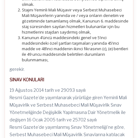
olmak.
Stajını Yeminli Mali Müşavir veya Serbest Muhasebeci
Mali Müşavirlerin yanında ve / veya onların denetim ve
gözetiminde tamamlamış olmak, Kanunun 6. maddesinde
staj süresinden sayılan hizmetleri bulunanlar için bu
hizmetlerini stajdan saydırmış olmak,
Kanunun 4’üncü maddesindeki genel ve 5’inci
maddesindeki özel şartları taşımaları yanında 45’inci
madde ve 48’inci maddenin ikinci fıkrasının (c), (e) bentleri
ile 49 uncu maddesinde belirtilen durumların
bulunmaması,
gerekir.
SINAV KONULARI
19 Ağustos 2014 tarih ve 29093 sayılı
Resmi Gazete’de yayımlanarak yürürlüğe giren Yeminli Mali
Müşavirlik ve Serbest Muhasebeci Mali Müşavirlik Sınav
Yönetmeliğinde Değişiklik Yapılmasına Dair Yönetmelik ile
değişen 16 Ocak 2005 tarih ve 25702 sayılı
Resmi Gazete’de yayımlanmış Sınav Yönetmeliği’ne göre,
Serbest Muhasebeci Mali Müşavirlik Sınavlarına katılacak