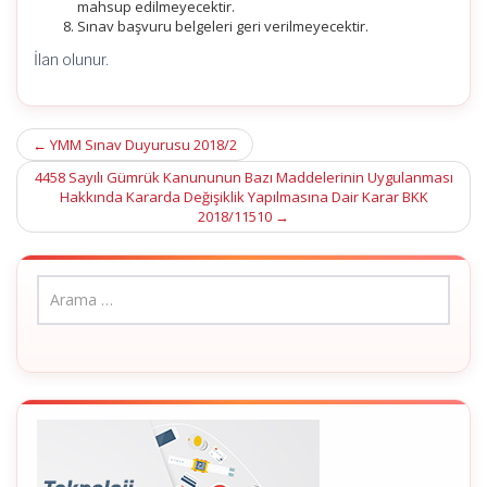
mahsup edilmeyecektir.
Sınav başvuru belgeleri geri verilmeyecektir.
İlan olunur.
Post
←
YMM Sınav Duyurusu 2018/2
navigation
4458 Sayılı Gümrük Kanununun Bazı Maddelerinin Uygulanması
Hakkında Kararda Değişiklik Yapılmasına Dair Karar BKK
2018/11510
→