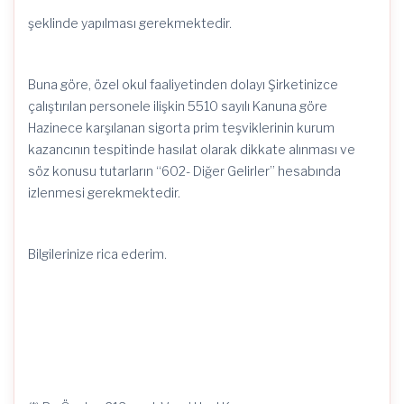
şeklinde yapılması gerekmektedir.
Buna göre, özel okul faaliyetinden dolayı Şirketinizce
çalıştırılan personele ilişkin 5510 sayılı Kanuna göre
Hazinece karşılanan sigorta prim teşviklerinin kurum
kazancının tespitinde hasılat olarak dikkate alınması ve
söz konusu tutarların “602- Diğer Gelirler” hesabında
izlenmesi gerekmektedir.
Bilgilerinize rica ederim.