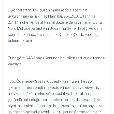
Diğer taraftan, tek düzen muhasebe sisteminin
uygulanmasına ilişkin açıklamalar, 26/12/1992 tarih ve
21447 mükerrer sayılı Resmi Gazete’de yayımlanan 1 Sıra
No.lu Muhasebe Sistemi Uygulama Genel Tebliği ve daha
sonra bu konuda yayımlanan diğer tebliğlerde yapılmış
bulunmaktadır.
Buna göre 6486 sayılı Kanunda belirtilen şartların oluşması
kaydıyla;
“361 Ödenecek Sosyal Güvenlik Kesintileri” hesabı
işletmenin, personelin hakedişlerinden sosyal güvenlik
mevzuatı hükümlerine göre kesintiye tabi tutmakla
yükümlü bulunduğu, personele ait emeklilik keseneği ve
sigorta primleri ile bunlara ilişkin işveren katılma payları ve
işverence-sosyal güvenlik kuruluşlarına ödenecek diğer