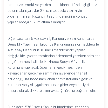
olması ve emekli ve yardım sandıklarının tüzel kişiliği haiz
bulunmaları şartıyla), 27 nci maddede yazılı giyim
giderlerinin safı kazancın tespitinde indirim konusu
yapılabileceği hüküm altına alınmıştır.
Diğer taraftan, 5763 sayılı İş Kanunu ve Bazı Kanunlarda
Değişiklik Yapılması Hakkında Kanununun 2 nci maddesi ile
4857 sayılı Kanunun 30 uncu maddesinde yapılan
değişiklikle işveren tarafından ödenmesi gereken primlerin
geç ödenmesi halinde, Hazinece Sosyal Güvenlik
Kurumuna yapılacak ödemenin gecikmesinden
kaynaklanan gecikme zammının, işverenden tahsil
edileceği, Hazinece karşılanan prim tutarlarının gelir ve
kurumlar vergisi uygulamalarında gider veya maliyet
unsuru olarak dikkate alınmayacağı hükme bağlanmıştır.
Buna göre, 5763 sayılı Kanun hükümlerine istinaden