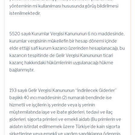
yönteminin mi kullanılması hususunda görüş bildirilmesi
istenilmektedir.
5520 sayılı Kurumlar Vergisi Kanununun 6 ncı maddesinde,
kurumlar vergisinin mükellefin bir hesap dönemi içinde
elde ettiği safi kurum kazancı üzerinden hesaplanacağı, bu
kazancın tespitinde de Gelir Vergisi Kanununun ticari
kazanç hakkındaki hükümlerinin uygulanacağı hükme
bağlanmıştır.
193 sayılı Gelir Vergisi Kanununun “İndirilecek Giderler”
başlıklı 40 ıncı maddesinin (2) numaralı bendinde ise
hizmetli ve işçilerin iş yerinde veya iş yerinin
müştemilatında iaşe ve ibate giderleri, tedavi ve ilaç
giderleri, sigorta primleri ve emekli aidatı (Bu primlerin ve
aidatın istirdat edilmemek üzere Türkiye’de kain sigorta
şirketlerine veya emekli ve yardım sandıklarına ödenmiş