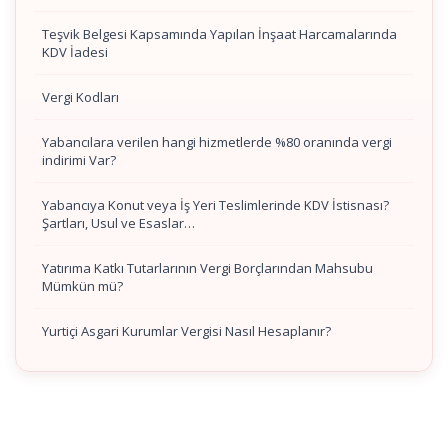
Teşvik Belgesi Kapsamında Yapılan İnşaat Harcamalarında
KDV İadesi
Vergi Kodları
Yabancılara verilen hangi hizmetlerde %80 oranında vergi
indirimi Var?
Yabancıya Konut veya İş Yeri Teslimlerinde KDV İstisnası?
Şartları, Usul ve Esaslar…
Yatırıma Katkı Tutarlarının Vergi Borçlarından Mahsubu
Mümkün mü?
Yurtiçi Asgari Kurumlar Vergisi Nasıl Hesaplanır?