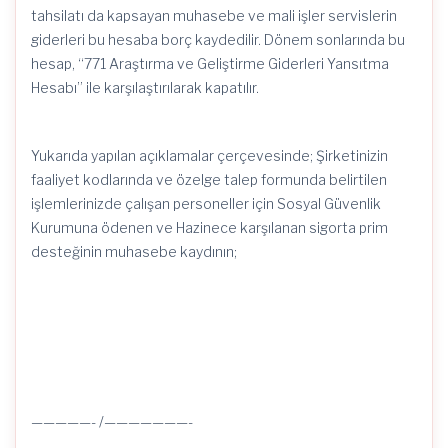
tahsilatı da kapsayan muhasebe ve mali işler servislerin
giderleri bu hesaba borç kaydedilir. Dönem sonlarında bu
hesap, “771 Araştırma ve Geliştirme Giderleri Yansıtma
Hesabı” ile karşılaştırılarak kapatılır.
Yukarıda yapılan açıklamalar çerçevesinde; Şirketinizin
faaliyet kodlarında ve özelge talep formunda belirtilen
işlemlerinizde çalışan personeller için Sosyal Güvenlik
Kurumuna ödenen ve Hazinece karşılanan sigorta prim
desteğinin muhasebe kaydının;
—————- /———————-