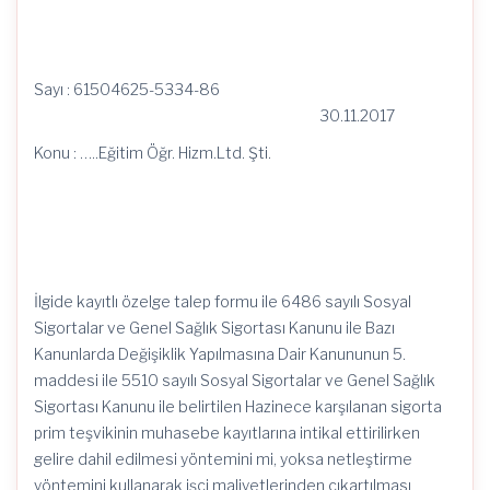
Sayı : 61504625-5334-86
30.11.2017
Konu : …..Eğitim Öğr. Hizm.Ltd. Şti.
İlgide kayıtlı özelge talep formu ile 6486 sayılı Sosyal
Sigortalar ve Genel Sağlık Sigortası Kanunu ile Bazı
Kanunlarda Değişiklik Yapılmasına Dair Kanununun 5.
maddesi ile 5510 sayılı Sosyal Sigortalar ve Genel Sağlık
Sigortası Kanunu ile belirtilen Hazinece karşılanan sigorta
prim teşvikinin muhasebe kayıtlarına intikal ettirilirken
gelire dahil edilmesi yöntemini mi, yoksa netleştirme
yöntemini kullanarak işçi maliyetlerinden çıkartılması