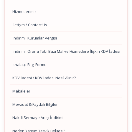
Hizmetlerimiz
İletişim / Contact Us
İndirimli Kurumlar Vergisi
İndirimli Orana Tabi Bazı Mal ve Hizmetlere İlişkin KDV İadesi
İthalatçı Bilgi Formu
KDV İadesi / KDV İadesi Nasıl Alınır?
Makaleler
Mevzuat & Faydalı Bilgiler
Nakdi Sermaye Artışı İndirimi
Neden Yatırım Teşvik Belgesi?