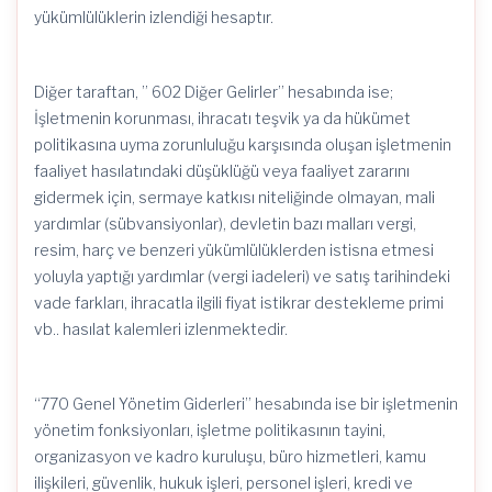
yükümlülüklerin izlendiği hesaptır.
Diğer taraftan, ” 602 Diğer Gelirler” hesabında ise;
İşletmenin korunması, ihracatı teşvik ya da hükümet
politikasına uyma zorunluluğu karşısında oluşan işletmenin
faaliyet hasılatındaki düşüklüğü veya faaliyet zararını
gidermek için, sermaye katkısı niteliğinde olmayan, mali
yardımlar (sübvansiyonlar), devletin bazı malları vergi,
resim, harç ve benzeri yükümlülüklerden istisna etmesi
yoluyla yaptığı yardımlar (vergi iadeleri) ve satış tarihindeki
vade farkları, ihracatla ilgili fiyat istikrar destekleme primi
vb.. hasılat kalemleri izlenmektedir.
“770 Genel Yönetim Giderleri” hesabında ise bir işletmenin
yönetim fonksiyonları, işletme politikasının tayini,
organizasyon ve kadro kuruluşu, büro hizmetleri, kamu
ilişkileri, güvenlik, hukuk işleri, personel işleri, kredi ve