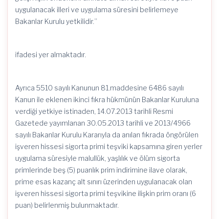
uygulanacak illeri ve uygulama süresini belirlemeye
Bakanlar Kurulu yetkilidir.”
ifadesi yer almaktadır.
Ayrıca 5510 sayılı Kanunun 81.maddesine 6486 sayılı
Kanun ile eklenen ikinci fıkra hükmünün Bakanlar Kuruluna
verdiği yetkiye istinaden, 14.07.2013 tarihli Resmi
Gazetede yayımlanan 30.05.2013 tarihli ve 2013/4966
sayılı Bakanlar Kurulu Kararıyla da anılan fıkrada öngörülen
işveren hissesi sigorta primi teşviki kapsamına giren yerler
uygulama süresiyle malullük, yaşlılık ve ölüm sigorta
primlerinde beş (5) puanlık prim indirimine ilave olarak,
prime esas kazanç alt sınırı üzerinden uygulanacak olan
işveren hissesi sigorta primi teşvikine ilişkin prim oranı (6
puan) belirlenmiş bulunmaktadır.