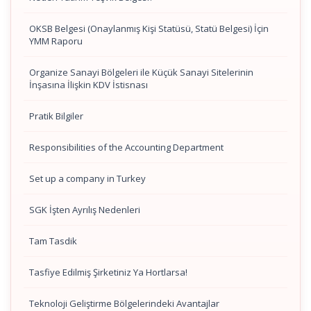
OKSB Belgesi (Onaylanmış Kişi Statüsü, Statü Belgesi) İçin
YMM Raporu
Organize Sanayi Bölgeleri ile Küçük Sanayi Sitelerinin
İnşasına İlişkin KDV İstisnası
Pratik Bilgiler
Responsibilities of the Accounting Department
Set up a company in Turkey
SGK İşten Ayrılış Nedenleri
Tam Tasdik
Tasfiye Edilmiş Şirketiniz Ya Hortlarsa!
Teknoloji Geliştirme Bölgelerindeki Avantajlar