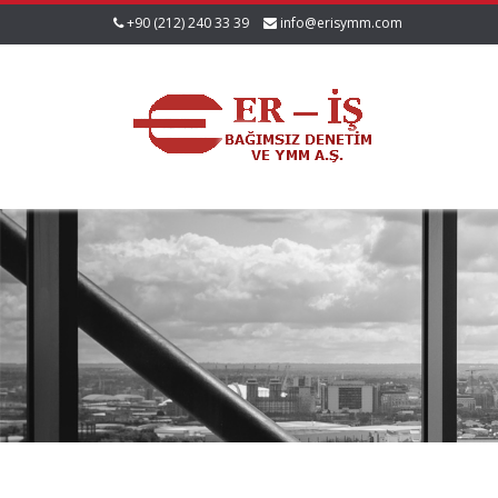
+90 (212) 240 33 39
info@erisymm.com