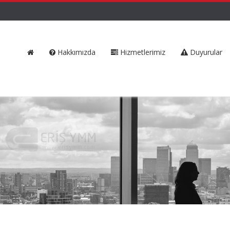
Hakkımızda
Hizmetlerimiz
Duyurular