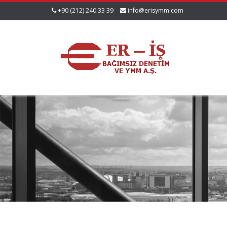
+90 (212) 240 33 39
info@erisymm.com