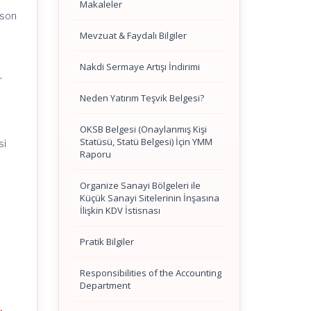
Makaleler
 son
Mevzuat & Faydalı Bilgiler
Nakdi Sermaye Artışı İndirimi
r
Neden Yatırım Teşvik Belgesi?
OKSB Belgesi (Onaylanmış Kişi
Statüsü, Statü Belgesi) İçin YMM
si
Raporu
Organize Sanayi Bölgeleri ile
Küçük Sanayi Sitelerinin İnşasına
İlişkin KDV İstisnası
Pratik Bilgiler
Responsibilities of the Accounting
Department