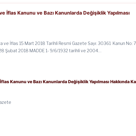
 ve İflas Kanunu ve Bazı Kanunlarda Değişiklik Yapılması
cra ve İflas 15 Mart 2018 Tarihli Resmi Gazete Sayı: 30361 Kanun No: 
: 28 Şubat 2018 MADDE 1- 9/6/1932 tarihli ve 2004…
e İflas Kanunu ve Bazı Kanunlarda Değişiklik Yapılması Hakkında K
Gazete