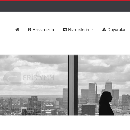
Hakkımızda
Hizmetlerimiz
Duyurular