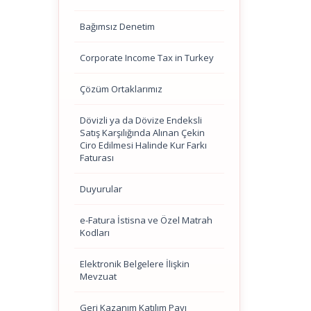
Bağımsız Denetim
Corporate Income Tax in Turkey
Çözüm Ortaklarımız
Dövizli ya da Dövize Endeksli
Satış Karşılığında Alınan Çekin
Ciro Edilmesi Halinde Kur Farkı
Faturası
Duyurular
e-Fatura İstisna ve Özel Matrah
Kodları
Elektronik Belgelere İlişkin
Mevzuat
Geri Kazanım Katılım Payı