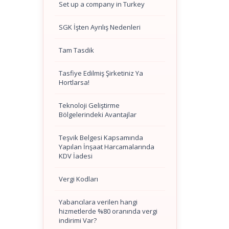
Set up a company in Turkey
SGK İşten Ayrılış Nedenleri
Tam Tasdik
Tasfiye Edilmiş Şirketiniz Ya
Hortlarsa!
Teknoloji Geliştirme
Bölgelerindeki Avantajlar
Teşvik Belgesi Kapsamında
Yapılan İnşaat Harcamalarında
KDV İadesi
Vergi Kodları
Yabancılara verilen hangi
hizmetlerde %80 oranında vergi
indirimi Var?