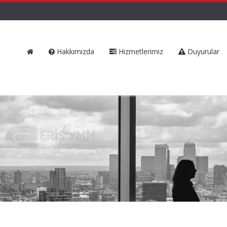
Hakkımızda
Hizmetlerimiz
Duyurular