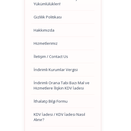
Yükümlülükleri!
Gizlilik Politikası
Hakkımızda
Hizmetlerimiz
İletişim / Contact Us
İndirimli Kurumlar Vergisi
İndirimli Orana Tabi Bazı Mal ve
Hizmetlere İlişkin KDV İadesi
İthalatçı Bilgi Formu
KDV İadesi / KDV İadesi Nasıl
Alınır?