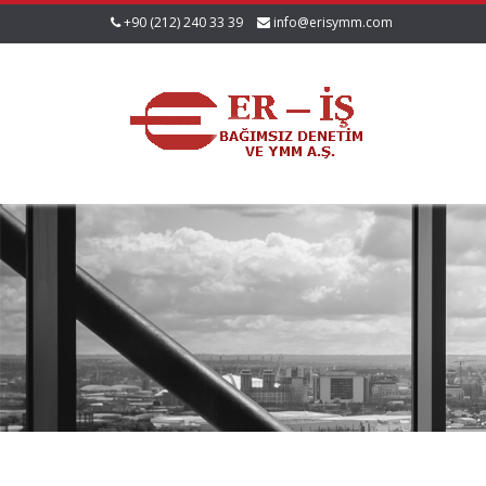
+90 (212) 240 33 39
info@erisymm.com