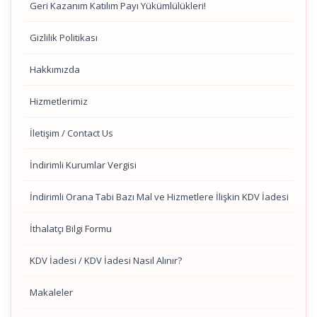
Geri Kazanım Katılım Payı Yükümlülükleri!
Gizlilik Politikası
Hakkımızda
Hizmetlerimiz
İletişim / Contact Us
İndirimli Kurumlar Vergisi
İndirimli Orana Tabi Bazı Mal ve Hizmetlere İlişkin KDV İadesi
İthalatçı Bilgi Formu
KDV İadesi / KDV İadesi Nasıl Alınır?
Makaleler