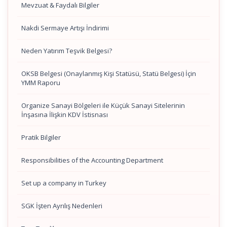
Mevzuat & Faydalı Bilgiler
Nakdi Sermaye Artışı İndirimi
Neden Yatırım Teşvik Belgesi?
OKSB Belgesi (Onaylanmış Kişi Statüsü, Statü Belgesi) İçin
YMM Raporu
Organize Sanayi Bölgeleri ile Küçük Sanayi Sitelerinin
İnşasına İlişkin KDV İstisnası
Pratik Bilgiler
Responsibilities of the Accounting Department
Set up a company in Turkey
SGK İşten Ayrılış Nedenleri