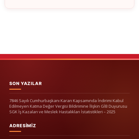
SON YAZILAR
7846 Sayılı Cumhurbaşkanı Kararı Kapsamında İndirimi Kabul
Edilmeyen Katma Değer Vergisi Bildirimine İlişkin GİB Duyurusu
SGK İş Kazaları ve Meslek Hastalıkları İstatistikleri – 2025
ADRESIMIZ