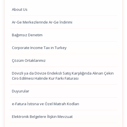
About Us
Ar-Ge Merkezlerinde Ar-Ge İndirimi
Bağımsız Denetim
Corporate Income Tax in Turkey
Çözüm Ortaklarımız
Dövizli ya da Dövize Endeksli Satış Karşılığında Alınan Çekin
Ciro Edilmesi Halinde Kur Farkı Faturası
Duyurular
e-Fatura İstisna ve Özel Matrah Kodları
Elektronik Belgelere İlişkin Mevzuat