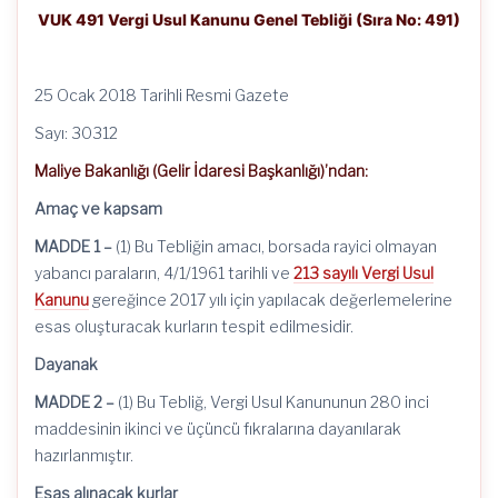
VUK 491 Vergi Usul Kanunu Genel Tebliği (Sıra No: 491)
25 Ocak 2018 Tarihli Resmi Gazete
Sayı: 30312
Maliye Bakanlığı (Gelir İdaresi Başkanlığı)’ndan:
Amaç ve kapsam
MADDE 1 –
(1) Bu Tebliğin amacı, borsada rayici olmayan
yabancı paraların, 4/1/1961 tarihli ve
213 sayılı Vergi Usul
Kanunu
gereğince 2017 yılı için yapılacak değerlemelerine
esas oluşturacak kurların tespit edilmesidir.
Dayanak
MADDE 2 –
(1) Bu Tebliğ, Vergi Usul Kanununun 280 inci
maddesinin ikinci ve üçüncü fıkralarına dayanılarak
hazırlanmıştır.
Esas alınacak kurlar