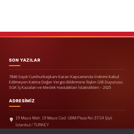
SON YAZILAR
7846 Sayılı Cumhurbaşkanı Kararı Kapsamında İndirimi Kabul
Edilmeyen Katma Değer Vergisi Bildirimine İlişkin GİB Duyurusu
SGK İş Kazaları ve Meslek Hastalıkları İstatistikleri – 2025
ADRESIMIZ
19 Mayıs Mah. 19 Mayıs Cad. UBM Plaza No:37/14 Şişli
İstanbul / TURKEY
Telefon: +90(212) 240 33 39