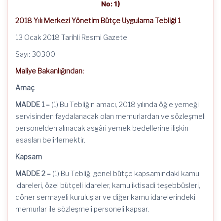
No: 1)
2018 Yılı Merkezi Yönetim Bütçe Uygulama Tebliği 1
13 Ocak 2018 Tarihli Resmi Gazete
Sayı: 30300
Maliye Bakanlığından:
Amaç
MADDE 1 –
(1) Bu Tebliğin amacı, 2018 yılında öğle yemeği
servisinden faydalanacak olan memurlardan ve sözleşmeli
personelden alınacak asgâri yemek bedellerine ilişkin
esasları belirlemektir.
Kapsam
MADDE 2 –
(1) Bu Tebliğ, genel bütçe kapsamındaki kamu
idareleri, özel bütçeli idareler, kamu iktisadi teşebbüsleri,
döner sermayeli kuruluşlar ve diğer kamu idarelerindeki
memurlar ile sözleşmeli personeli kapsar.