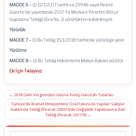
MADDE 6 –
(1) 12/1/2017 tarihli ve 29946 sayılı Resmî
Gazete’de yayımlanan 2017 Yılı Merkezi Yönetim Bütçe
Uygulama Tebliği (Sıra No: 1) yürürlükten kaldırılmıştır.
Yürürlük
MADDE 7 –
(1) Bu Tebliğ 15/1/2018 tarihinde yürürlüğe girer.
Yürütme
MADDE 8 –
(1) Bu Tebliğ hükümlerini Maliye Bakanı yürütür.
Eki İçin Tıklayınız
Post
←
2018 Gelir Vergisinden İstisna Yurtiçi Harcırah Tutarları
navigation
Türkiye’de İkamet Etmeyenlere Özel Fatura ile Yapılan Satışlar
Hakkında Tebliğ (İhracat: 2003/3)’de Değişiklik Yapılmasına Dair
Tebliğ (İhracat: 2017/9)
→