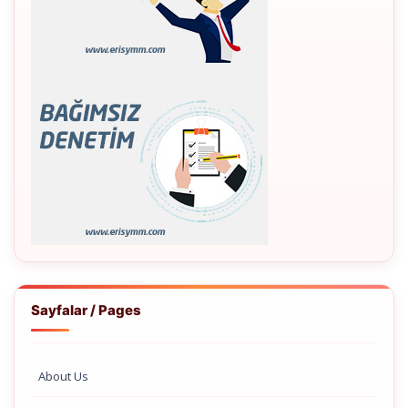
Sayfalar / Pages
About Us