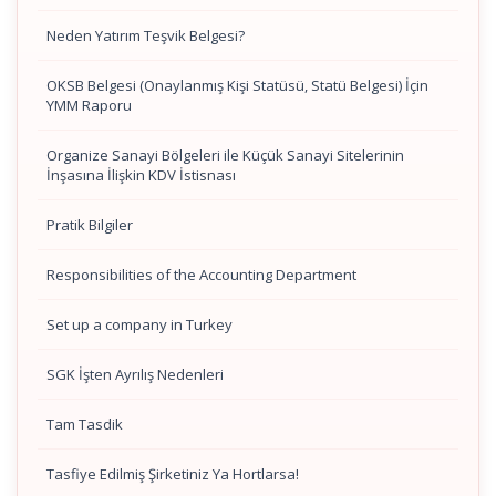
Neden Yatırım Teşvik Belgesi?
OKSB Belgesi (Onaylanmış Kişi Statüsü, Statü Belgesi) İçin
YMM Raporu
Organize Sanayi Bölgeleri ile Küçük Sanayi Sitelerinin
İnşasına İlişkin KDV İstisnası
Pratik Bilgiler
Responsibilities of the Accounting Department
Set up a company in Turkey
SGK İşten Ayrılış Nedenleri
Tam Tasdik
Tasfiye Edilmiş Şirketiniz Ya Hortlarsa!