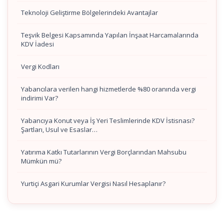
Teknoloji Geliştirme Bölgelerindeki Avantajlar
Teşvik Belgesi Kapsamında Yapılan İnşaat Harcamalarında
KDV İadesi
Vergi Kodları
Yabancılara verilen hangi hizmetlerde %80 oranında vergi
indirimi Var?
Yabancıya Konut veya İş Yeri Teslimlerinde KDV İstisnası?
Şartları, Usul ve Esaslar…
Yatırıma Katkı Tutarlarının Vergi Borçlarından Mahsubu
Mümkün mü?
Yurtiçi Asgari Kurumlar Vergisi Nasıl Hesaplanır?