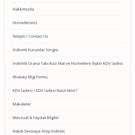
Hakkımızda
Hizmetlerimiz
İletişim / Contact Us
İndirimli Kurumlar Vergisi
İndirimli Orana Tabi Bazı Mal ve Hizmetlere İlişkin KDV İadesi
İthalatçı Bilgi Formu
KDV İadesi / KDV İadesi Nasıl Alınır?
Makaleler
Mevzuat & Faydalı Bilgiler
Nakdi Sermaye Artışı İndirimi