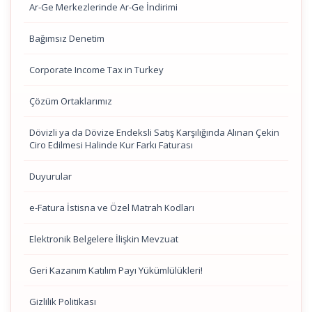
Ar-Ge Merkezlerinde Ar-Ge İndirimi
Bağımsız Denetim
Corporate Income Tax in Turkey
Çözüm Ortaklarımız
Dövizli ya da Dövize Endeksli Satış Karşılığında Alınan Çekin
Ciro Edilmesi Halinde Kur Farkı Faturası
Duyurular
e-Fatura İstisna ve Özel Matrah Kodları
Elektronik Belgelere İlişkin Mevzuat
Geri Kazanım Katılım Payı Yükümlülükleri!
Gizlilik Politikası