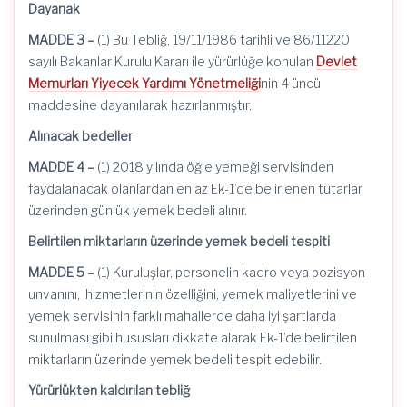
Dayanak
MADDE 3 –
(1) Bu Tebliğ, 19/11/1986 tarihli ve 86/11220
sayılı Bakanlar Kurulu Kararı ile yürürlüğe konulan
Devlet
Memurları Yiyecek Yardımı Yönetmeliği
nin 4 üncü
maddesine dayanılarak hazırlanmıştır.
Alınacak bedeller
MADDE 4 –
(1) 2018 yılında öğle yemeği servisinden
faydalanacak olanlardan en az Ek-1’de belirlenen tutarlar
üzerinden günlük yemek bedeli alınır.
Belirtilen miktarların üzerinde yemek bedeli tespiti
MADDE 5 –
(1) Kuruluşlar, personelin kadro veya pozisyon
unvanını, hizmetlerinin özelliğini, yemek maliyetlerini ve
yemek servisinin farklı mahallerde daha iyi şartlarda
sunulması gibi hususları dikkate alarak Ek-1’de belirtilen
miktarların üzerinde yemek bedeli tespit edebilir.
Yürürlükten kaldırılan tebliğ