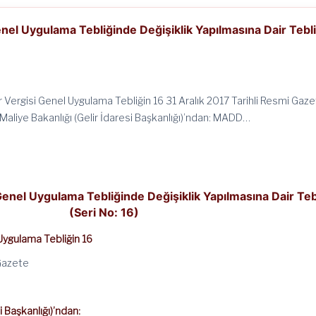
el Uygulama Tebliğinde Değişiklik Yapılmasına Dair Tebl
Vergisi Genel Uygulama Tebliğin 16 31 Aralık 2017 Tarihli Resmi Gaz
Maliye Bakanlığı (Gelir İdaresi Başkanlığı)’ndan: MADD…
enel Uygulama Tebliğinde Değişiklik Yapılmasına Dair Teb
(Seri No: 16)
Uygulama Tebliğin 16
 Gazete
i Başkanlığı)’ndan: