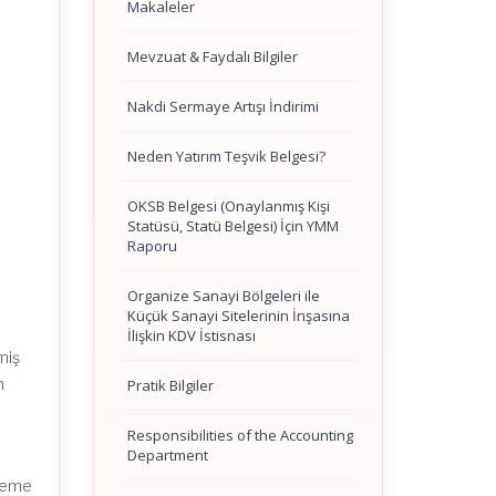
Makaleler
Mevzuat & Faydalı Bilgiler
Nakdi Sermaye Artışı İndirimi
Neden Yatırım Teşvik Belgesi?
OKSB Belgesi (Onaylanmış Kişi
Statüsü, Statü Belgesi) İçin YMM
Raporu
Organize Sanayi Bölgeleri ile
Küçük Sanayi Sitelerinin İnşasına
İlişkin KDV İstisnası
miş
n
Pratik Bilgiler
Responsibilities of the Accounting
Department
eleme