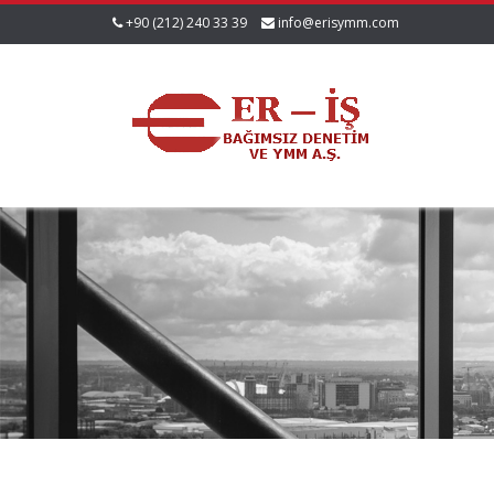
+90 (212) 240 33 39
info@erisymm.com