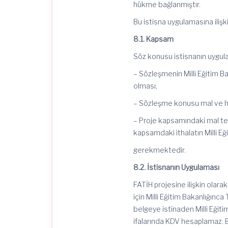
hükme bağlanmıştır.
Bu istisna uygulamasına ilişk
8.1. Kapsam
Söz konusu istisnanın uygula
– Sözleşmenin Milli Eğitim B
olması,
– Sözleşme konusu mal ve hi
– Proje kapsamındaki mal tesl
kapsamdaki ithalatın Milli Eğ
gerekmektedir.
8.2. İstisnanın Uygulaması
FATİH projesine ilişkin olara
için Milli Eğitim Bakanlığınca
belgeye istinaden Milli Eğit
ifalarında KDV hesaplamaz. Bu