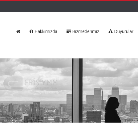
Hakkımızda
Hizmetlerimiz
Duyurular