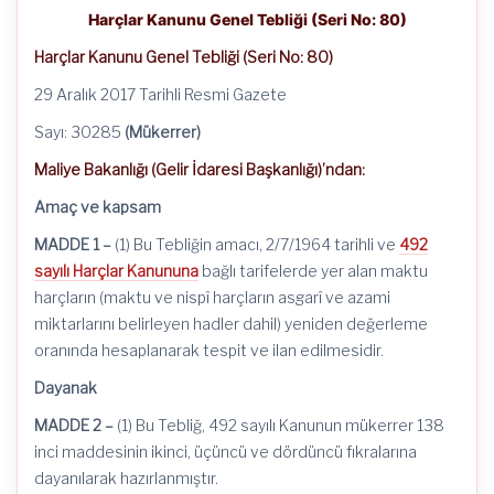
Harçlar Kanunu Genel Tebliği (Seri No: 80)
Harçlar Kanunu Genel Tebliği (Seri No: 80)
29 Aralık 2017 Tarihli Resmi Gazete
Sayı: 30285
(Mükerrer)
Maliye Bakanlığı (Gelir İdaresi Başkanlığı)’ndan:
Amaç ve kapsam
MADDE 1 –
(1) Bu Tebliğin amacı, 2/7/1964 tarihli ve
492
sayılı Harçlar Kanununa
bağlı tarifelerde yer alan maktu
harçların (maktu ve nispî harçların asgarî ve azami
miktarlarını belirleyen hadler dahil) yeniden değerleme
oranında hesaplanarak tespit ve ilan edilmesidir.
Dayanak
MADDE 2 –
(1) Bu Tebliğ, 492 sayılı Kanunun mükerrer 138
inci maddesinin ikinci, üçüncü ve dördüncü fıkralarına
dayanılarak hazırlanmıştır.