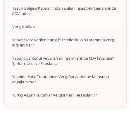
Teşvik Belgesi Kapsamında Yapılan İnşaat Harcamalarında
KDV İadesi
Vergi Kodları
Yabancılara verilen hangi hizmetlerde %80 oranında vergi
indirimi Var?
Yabancıya Konut veya İş Yeri Teslimlerinde KDV İstisnası?
Şartları, Usul ve Esaslar…
Yatırıma Katkı Tutarlarının Vergi Borçlarından Mahsubu
Mümkün mü?
Yurtiçi Asgari Kurumlar Vergisi Nasıl Hesaplanır?