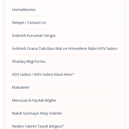
Hizmetlerimiz
İletişim / Contact Us
İndirimli Kurumlar Vergisi
İndirimli Orana Tabi Bazı Mal ve Hizmetlere İlişkin KDV İadesi
İthalatçı Bilgi Formu
KDV İadesi / KDV İadesi Nasıl Alınır?
Makaleler
Mevzuat & Faydalı Bilgiler
Nakdi Sermaye Artışı İndirimi
Neden Yatırım Teşvik Belgesi?