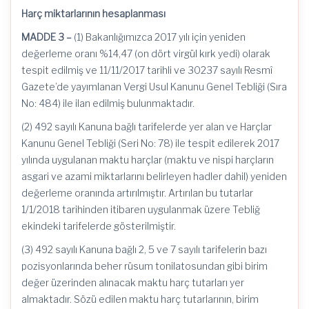
Harç miktarlarının hesaplanması
MADDE 3 –
(1) Bakanlığımızca 2017 yılı için yeniden
değerleme oranı %14,47 (on dört virgül kırk yedi) olarak
tespit edilmiş ve 11/11/2017 tarihli ve 30237 sayılı Resmî
Gazete’de yayımlanan Vergi Usul Kanunu Genel Tebliği (Sıra
No: 484) ile ilan edilmiş bulunmaktadır.
(2) 492 sayılı Kanuna bağlı tarifelerde yer alan ve Harçlar
Kanunu Genel Tebliği (Seri No: 78) ile tespit edilerek 2017
yılında uygulanan maktu harçlar (maktu ve nispi harçların
asgari ve azami miktarlarını belirleyen hadler dahil) yeniden
değerleme oranında artırılmıştır. Artırılan bu tutarlar
1/1/2018 tarihinden itibaren uygulanmak üzere Tebliğ
ekindeki tarifelerde gösterilmiştir.
(3) 492 sayılı Kanuna bağlı 2, 5 ve 7 sayılı tarifelerin bazı
pozisyonlarında beher rüsum tonilatosundan gibi birim
değer üzerinden alınacak maktu harç tutarları yer
almaktadır. Sözü edilen maktu harç tutarlarının, birim