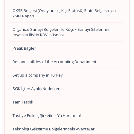
OKSB Belgesi (Onaylanmış Kişi Statüsü, Statü Belgesi) İçin
YMM Raporu
Organize Sanayi Bölgeleri ile Küçük Sanayi Sitelerinin
İnşasına İlişkin KDV İstisnası
Pratik Bilgiler
Responsibilities of the Accounting Department
Set up a company in Turkey
SGK İşten Ayrılış Nedenleri
Tam Tasdik
Tasfiye Edilmiş Şirketiniz Ya Hortlarsa!
Teknoloji Geliştirme Bölgelerindeki Avantajlar