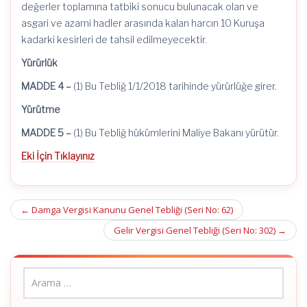
değerler toplamına tatbiki sonucu bulunacak olan ve
asgari ve azami hadler arasında kalan harcın 10 Kuruşa
kadarki kesirleri de tahsil edilmeyecektir.
Yürürlük
MADDE 4 –
(1) Bu Tebliğ 1/1/2018 tarihinde yürürlüğe girer.
Yürütme
MADDE 5 –
(1) Bu Tebliğ hükümlerini Maliye Bakanı yürütür.
Eki İçin Tıklayınız
Post
←
Damga Vergisi Kanunu Genel Tebliği (Seri No: 62)
navigation
Gelir Vergisi Genel Tebliği (Seri No: 302)
→