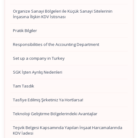
Organize Sanayi Bölgeleri ile Küçük Sanayi Sitelerinin
İnşasına İlişkin KDV İstisnası
Pratik Bilgiler
Responsibilities of the Accounting Department
Set up a company in Turkey
SGK İşten Ayrılış Nedenleri
Tam Tasdik
Tasfiye Edilmiş Şirketiniz Ya Hortlarsa!
Teknoloji Geliştirme Bölgelerindeki Avantajlar
Teşvik Belgesi Kapsamında Yapılan İnşaat Harcamalarında
KDV İadesi