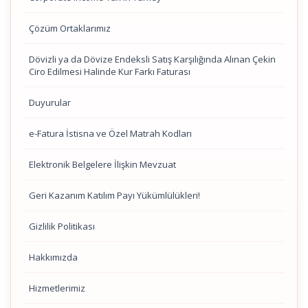
Çözüm Ortaklarımız
Dövizli ya da Dövize Endeksli Satış Karşılığında Alınan Çekin
Ciro Edilmesi Halinde Kur Farkı Faturası
Duyurular
e-Fatura İstisna ve Özel Matrah Kodları
Elektronik Belgelere İlişkin Mevzuat
Geri Kazanım Katılım Payı Yükümlülükleri!
Gizlilik Politikası
Hakkımızda
Hizmetlerimiz