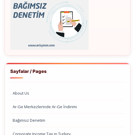
Sayfalar / Pages
About Us
Ar-Ge Merkezlerinde Ar-Ge İndirimi
Bağımsız Denetim
Corporate Income Tax in Turkey