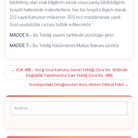
bildirilmiş olan mali bilgilerin eksik veya yanlış bildirildiğinin
tespiti hallerinde mükelleflere, her bir tespite ilişkin olarak
213 sayılı Kanunun mükerrer 355 inci maddesinde yazılı
özel usulsüzlük cezası tatbik edilecektir.”
MADDE 6 –
Bu Tebliğ yayımı tarihinde yürürlüğe girer.
MADDE 7 –
Bu Tebliğ hükümlerini Maliye Bakanı yürütür.
Post
←
VUK 488 – Vergi Usul Kanunu Genel Tebliği (Sıra No: 426)’nde
Değişiklik Yapılmasına Dair Tebliğ (Sıra No: 488)
navigation
Yurtdışındaki Ortağınızdan Borç Alırken Dikkat Edin!
→