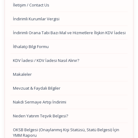
İletişim / Contact Us
İndirimli Kurumlar Vergisi
İndirimli Orana Tabi Bazı Mal ve Hizmetlere İlişkin KDV İadesi
İthalatçı Bilgi Formu
KDV İadesi / KDV İadesi Nasıl Alınır?
Makaleler
Mevzuat & Faydalı Bilgiler
Nakdi Sermaye Artışı İndirimi
Neden Yatırım Teşvik Belgesi?
OKSB Belgesi (Onaylanmış Kişi Statüsü, Statü Belgesi) İçin
YMM Raporu