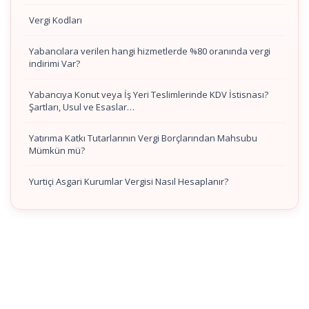
Vergi Kodları
Yabancılara verilen hangi hizmetlerde %80 oranında vergi
indirimi Var?
Yabancıya Konut veya İş Yeri Teslimlerinde KDV İstisnası?
Şartları, Usul ve Esaslar…
Yatırıma Katkı Tutarlarının Vergi Borçlarından Mahsubu
Mümkün mü?
Yurtiçi Asgari Kurumlar Vergisi Nasıl Hesaplanır?