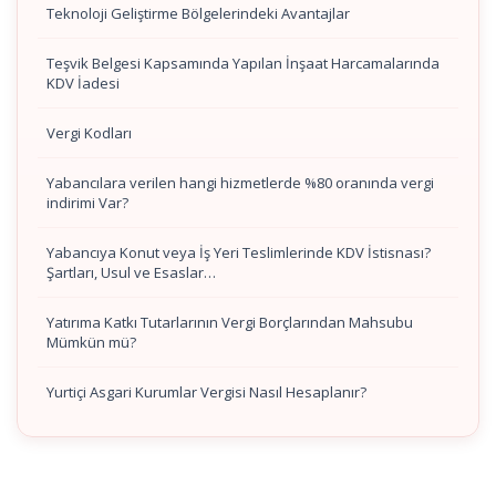
Teknoloji Geliştirme Bölgelerindeki Avantajlar
Teşvik Belgesi Kapsamında Yapılan İnşaat Harcamalarında
KDV İadesi
Vergi Kodları
Yabancılara verilen hangi hizmetlerde %80 oranında vergi
indirimi Var?
Yabancıya Konut veya İş Yeri Teslimlerinde KDV İstisnası?
Şartları, Usul ve Esaslar…
Yatırıma Katkı Tutarlarının Vergi Borçlarından Mahsubu
Mümkün mü?
Yurtiçi Asgari Kurumlar Vergisi Nasıl Hesaplanır?