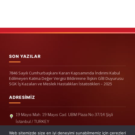
SON YAZILAR
7846 Sayılı Cumhurbaşkanı Kararı Kapsamında İndirimi Kabul
Edilmeyen Katma Değer Vergisi Bildirimine İlişkin GİB Duyurusu
SGK İş Kazaları ve Meslek Hastalıkları İstatistikleri – 2025
ADRESIMIZ
19 Mayıs Mah. 19 Mayıs Cad. UBM Plaza No:37/14 Şişli
İstanbul / TURKEY
Telefon: +90(212) 240 33 39
Web sitemizde size en iyi deneyimi sunabilmemiz için çerezleri