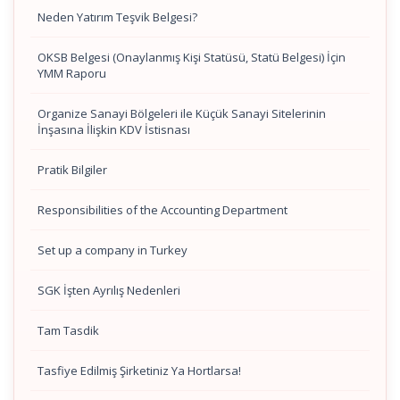
Neden Yatırım Teşvik Belgesi?
OKSB Belgesi (Onaylanmış Kişi Statüsü, Statü Belgesi) İçin
YMM Raporu
Organize Sanayi Bölgeleri ile Küçük Sanayi Sitelerinin
İnşasına İlişkin KDV İstisnası
Pratik Bilgiler
Responsibilities of the Accounting Department
Set up a company in Turkey
SGK İşten Ayrılış Nedenleri
Tam Tasdik
Tasfiye Edilmiş Şirketiniz Ya Hortlarsa!