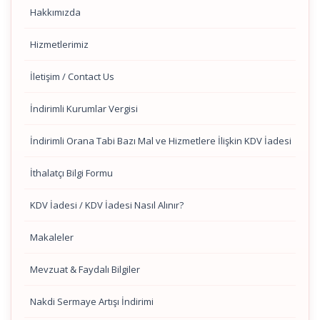
Hakkımızda
Hizmetlerimiz
İletişim / Contact Us
İndirimli Kurumlar Vergisi
İndirimli Orana Tabi Bazı Mal ve Hizmetlere İlişkin KDV İadesi
İthalatçı Bilgi Formu
KDV İadesi / KDV İadesi Nasıl Alınır?
Makaleler
Mevzuat & Faydalı Bilgiler
Nakdi Sermaye Artışı İndirimi