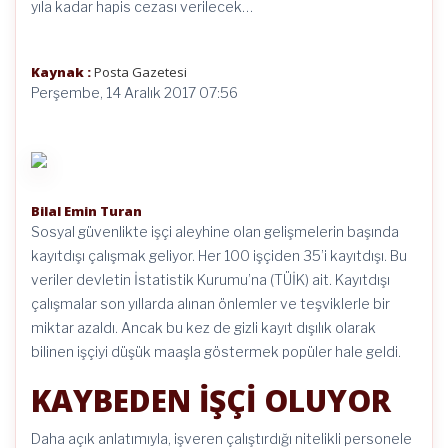
yıla kadar hapis cezası verilecek…
Kaynak :
Posta Gazetesi
Perşembe, 14 Aralık 2017 07:56
Bilal Emin Turan
Sosyal güvenlikte işçi aleyhine olan gelişmelerin başında
kayıtdışı çalışmak geliyor. Her 100 işçiden 35’i kayıtdışı. Bu
veriler devletin İstatistik Kurumu’na (TÜİK) ait. Kayıtdışı
çalışmalar son yıllarda alınan önlemler ve teşviklerle bir
miktar azaldı. Ancak bu kez de gizli kayıt dışılık olarak
bilinen işçiyi düşük maaşla göstermek popüler hale geldi.
KAYBEDEN İŞÇİ OLUYOR
Daha açık anlatımıyla, işveren çalıştırdığı nitelikli personele