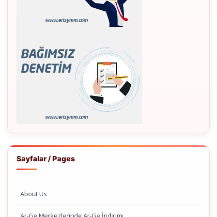
Sayfalar / Pages
About Us
Ar-Ge Merkezlerinde Ar-Ge İndirimi