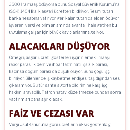
3500 lira maaş ödüyorsa bunu Sosyal Güvenlik Kurumu’na
(SGK) 1404 liralık asgari ücretten bildiriyor. Resmi tutarı
banka hesabına yatırıyor, geri kalan tutarı da elden ödüyor.
İşvereni vergi ve prim anlamında avantajlı hale getiren bu
uygulama çalışan için büyük kayıp anlamına geliyor.
ALACAKLARI DÜŞÜYOR
Örneğin; asgari ücretli gösterilen işçinin emekli maaşı,
rapor parası, kıdem ve ihbar tazminatı, işsizlik parası,
kadınsa doğum parası da düşük oluyor. Bunu çoğu işçi
bilmiyor. Bilenler de iş kaybetme endişesi taşıdığından ses
çıkaramıyor. Bu tür sahte sigorta bildirimine karşı işçi
hakkını arayabilir. Patron hatayı düzeltmezse bundan sonra
yaptırımları daha ağır olacak.
FAİZ VE CEZASI VAR
Vergi Usul Kanunu’na göre ücretlerin eksik gösterildiği