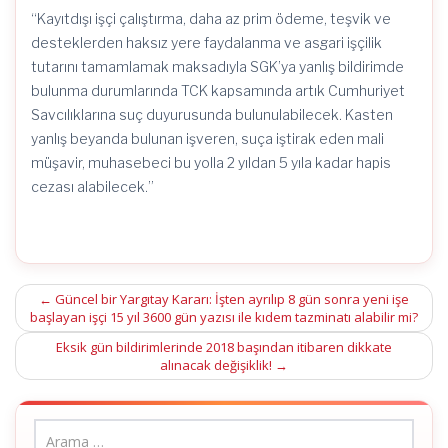
“Kayıtdışı işçi çalıştırma, daha az prim ödeme, teşvik ve
desteklerden haksız yere faydalanma ve asgari işçilik
tutarını tamamlamak maksadıyla SGK’ya yanlış bildirimde
bulunma durumlarında TCK kapsamında artık Cumhuriyet
Savcılıklarına suç duyurusunda bulunulabilecek. Kasten
yanlış beyanda bulunan işveren, suça iştirak eden mali
müşavir, muhasebeci bu yolla 2 yıldan 5 yıla kadar hapis
cezası alabilecek.”
Post
←
Güncel bir Yargıtay Kararı: İşten ayrılıp 8 gün sonra yeni işe
başlayan işçi 15 yıl 3600 gün yazısı ile kıdem tazminatı alabilir mi?
navigation
Eksik gün bildirimlerinde 2018 başından itibaren dikkate
alınacak değişiklik!
→