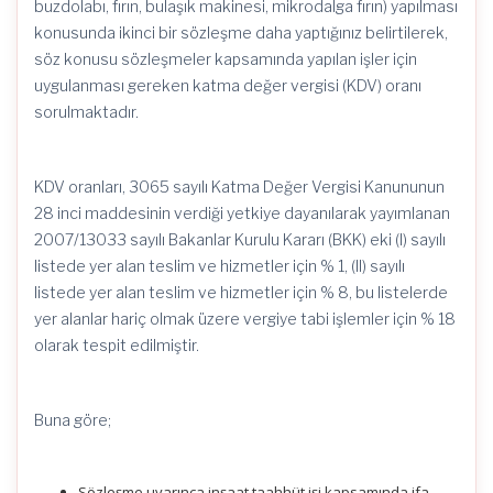
buzdolabı, fırın, bulaşık makinesi, mikrodalga fırın) yapılması
konusunda ikinci bir sözleşme daha yaptığınız belirtilerek,
söz konusu sözleşmeler kapsamında yapılan işler için
uygulanması gereken katma değer vergisi (KDV) oranı
sorulmaktadır.
KDV oranları, 3065 sayılı Katma Değer Vergisi Kanununun
28 inci maddesinin verdiği yetkiye dayanılarak yayımlanan
2007/13033 sayılı Bakanlar Kurulu Kararı (BKK) eki (I) sayılı
listede yer alan teslim ve hizmetler için % 1, (II) sayılı
listede yer alan teslim ve hizmetler için % 8, bu listelerde
yer alanlar hariç olmak üzere vergiye tabi işlemler için % 18
olarak tespit edilmiştir.
Buna göre;
Sözleşme uyarınca inşaat taahhüt işi kapsamında ifa