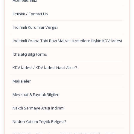
Hizmetlerimiz
İletişim / Contact Us
İndirimli Kurumlar Vergisi
İndirimli Orana Tabi Bazı Mal ve Hizmetlere İlişkin KDV İadesi
İthalatçı Bilgi Formu
KDV İadesi / KDV İadesi Nasıl Alınır?
Makaleler
Mevzuat & Faydalı Bilgiler
Nakdi Sermaye Artışı İndirimi
Neden Yatırım Teşvik Belgesi?