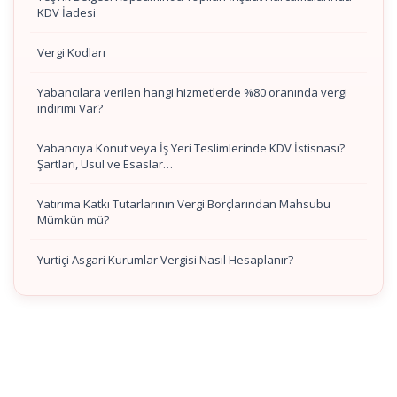
KDV İadesi
Vergi Kodları
Yabancılara verilen hangi hizmetlerde %80 oranında vergi
indirimi Var?
Yabancıya Konut veya İş Yeri Teslimlerinde KDV İstisnası?
Şartları, Usul ve Esaslar…
Yatırıma Katkı Tutarlarının Vergi Borçlarından Mahsubu
Mümkün mü?
Yurtiçi Asgari Kurumlar Vergisi Nasıl Hesaplanır?