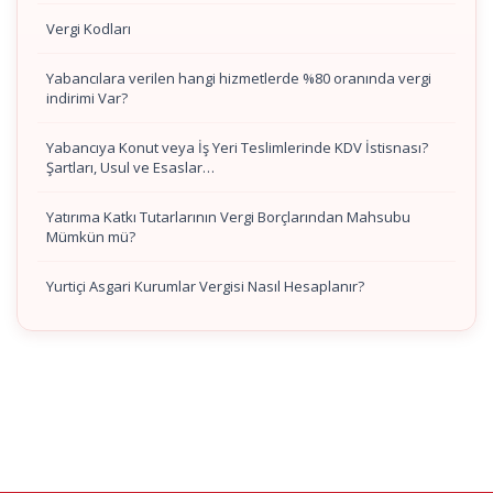
Vergi Kodları
Yabancılara verilen hangi hizmetlerde %80 oranında vergi
indirimi Var?
Yabancıya Konut veya İş Yeri Teslimlerinde KDV İstisnası?
Şartları, Usul ve Esaslar…
Yatırıma Katkı Tutarlarının Vergi Borçlarından Mahsubu
Mümkün mü?
Yurtiçi Asgari Kurumlar Vergisi Nasıl Hesaplanır?