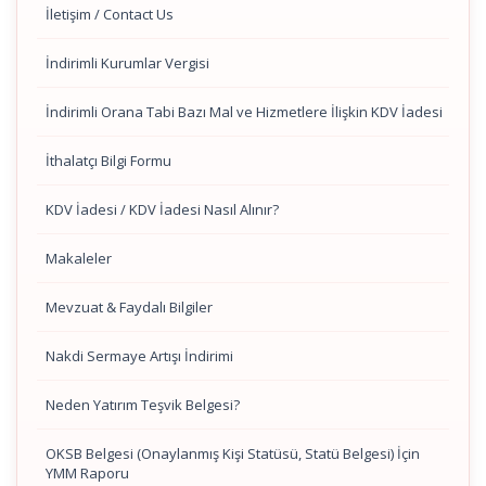
İletişim / Contact Us
İndirimli Kurumlar Vergisi
İndirimli Orana Tabi Bazı Mal ve Hizmetlere İlişkin KDV İadesi
İthalatçı Bilgi Formu
KDV İadesi / KDV İadesi Nasıl Alınır?
Makaleler
Mevzuat & Faydalı Bilgiler
Nakdi Sermaye Artışı İndirimi
Neden Yatırım Teşvik Belgesi?
OKSB Belgesi (Onaylanmış Kişi Statüsü, Statü Belgesi) İçin
YMM Raporu