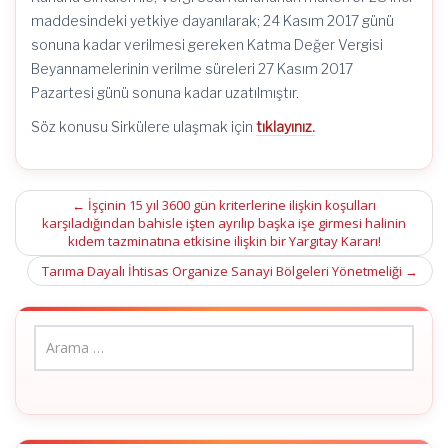
maddesindeki yetkiye dayanılarak; 24 Kasım 2017 günü
sonuna kadar verilmesi gereken Katma Değer Vergisi
Beyannamelerinin verilme süreleri 27 Kasım 2017
Pazartesi günü sonuna kadar uzatılmıştır.
Söz konusu Sirkülere ulaşmak için
tıklayınız.
Post
←
İşçinin 15 yıl 3600 gün kriterlerine ilişkin koşulları
karşıladığından bahisle işten ayrılıp başka işe girmesi halinin
navigation
kıdem tazminatına etkisine ilişkin bir Yargıtay Kararı!
Tarıma Dayalı İhtisas Organize Sanayi Bölgeleri Yönetmeliği
→