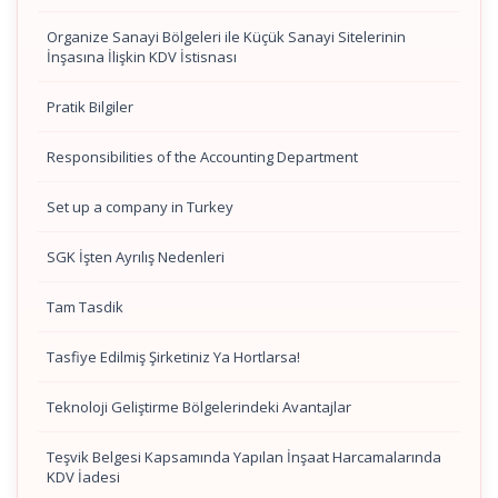
Organize Sanayi Bölgeleri ile Küçük Sanayi Sitelerinin
İnşasına İlişkin KDV İstisnası
Pratik Bilgiler
Responsibilities of the Accounting Department
Set up a company in Turkey
SGK İşten Ayrılış Nedenleri
Tam Tasdik
Tasfiye Edilmiş Şirketiniz Ya Hortlarsa!
Teknoloji Geliştirme Bölgelerindeki Avantajlar
Teşvik Belgesi Kapsamında Yapılan İnşaat Harcamalarında
KDV İadesi