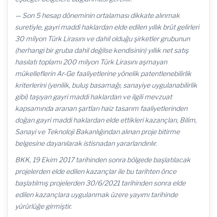
— Son 5 hesap döneminin ortalaması dikkate alınmak
suretiyle, gayri maddi haklardan elde edilen yıllık brüt gelirleri
30 milyon Türk Lirasını ve dahil olduğu şirketler grubunun
(herhangi bir gruba dahil değilse kendisinin) yıllık net satış
hasılatı toplamı 200 milyon Türk Lirasını aşmayan
mükelleflerin Ar-Ge faaliyetlerine yönelik patentlenebilirlik
kriterlerini (yenilik, buluş basamağı, sanayiye uygulanabilirlik
gibi) taşıyan gayri maddi haklardan ve ilgili mevzuat
kapsamında aranan şartları haiz tasarım faaliyetlerinden
doğan gayri maddi haklardan elde ettikleri kazançları, Bilim,
Sanayi ve Teknoloji Bakanlığından alınan proje bitirme
belgesine dayanılarak istisnadan yararlandırılır.
BKK, 19 Ekim 2017 tarihinden sonra bölgede başlatılacak
projelerden elde edilen kazançlar ile bu tarihten önce
başlatılmış projelerden 30/6/2021 tarihinden sonra elde
edilen kazançlara uygulanmak üzere yayımı tarihinde
yürürlüğe girmiştir.