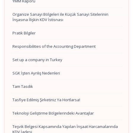
YMM Raporu
Organize Sanayi Bölgeleri ile Küçük Sanayi Sitelerinin
İnşasına İlişkin KDV İstisnası
Pratik Bilgiler
Responsibilities of the Accounting Department
Set up a company in Turkey
SGK İşten Ayrılış Nedenleri
Tam Tasdik
Tasfiye Edilmiş Şirketiniz Ya Hortlarsa!
Teknoloji Geliştirme Bölgelerindeki Avantajlar
Teşvik Belgesi Kapsamında Yapılan İnşaat Harcamalarında
KDV İadesi