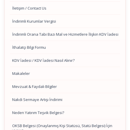
İletişim / Contact Us
İndirimli Kurumlar Vergisi
İndirimli Orana Tabi Bazı Mal ve Hizmetlere İlişkin KDV İadesi
İthalatçı Bilgi Formu
KDV İadesi / KDV İadesi Nasıl Alınır?
Makaleler
Mevzuat & Faydalı Bilgiler
Nakdi Sermaye Artışı İndirimi
Neden Yatırım Teşvik Belgesi?
OKSB Belgesi (Onaylanmış Kişi Statüsü, Statü Belgesi) İçin