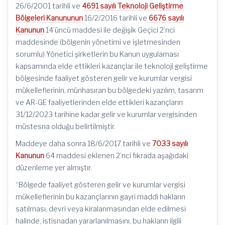
26/6/2001 tarihli ve
4691 sayılı Teknoloji Geliştirme
Bölgeleri Kanununun
16/2/2016 tarihli ve
6676 sayılı
Kanunun
14’üncü maddesi ile değişik Geçici 2’nci
maddesinde (bölgenin yönetimi ve işletmesinden
sorumlu) Yönetici şirketlerin bu Kanun uygulaması
kapsamında elde ettikleri kazançlar ile teknoloji geliştirme
bölgesinde faaliyet gösteren gelir ve kurumlar vergisi
mükelleflerinin, münhasıran bu bölgedeki yazılım, tasarım
ve AR-GE faaliyetlerinden elde ettikleri kazançların
31/12/2023 tarihine kadar gelir ve kurumlar vergisinden
müstesna olduğu belirtilmiştir.
Maddeye daha sonra 18/6/2017 tarihli ve
7033 sayılı
Kanunun
64 maddesi eklenen 2’nci fıkrada aşağıdaki
düzenleme yer almıştır.
“Bölgede faaliyet gösteren gelir ve kurumlar vergisi
mükelleflerinin bu kazançlarının gayri maddi hakların
satılması, devri veya kiralanmasından elde edilmesi
halinde, istisnadan yararlanılmasını, bu hakların ilgili