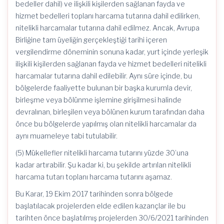
bedeller dahil) ve ilişkili kişilerden sağlanan fayda ve
hizmet bedelleri toplanı harcama tutarına dahil edilirken,
nitelikli harcamalar tutarına dahil edilmez. Ancak, Avrupa
Birliğine tam üyeliğin gerçekleştiği tarihi içeren
vergilendirme döneminin sonuna kadar, yurt içinde yerleşik
ilişkili kişilerden sağlanan fayda ve hizmet bedelleri nitelikli
harcamalar tutarına dahil edilebilir. Aynı süre içinde, bu
bölgelerde faaliyette bulunan bir başka kurumla devir,
birleşme veya bölünme işlemine girişilmesi halinde
devralınan, birleşilen veya bölünen kurum tarafından daha
önce bu bölgelerde yapılmış olan nitelikli harcamalar da
aynı muameleye tabi tutulabilir.
(5) Mükellefler nitelikli harcama tutarını yüzde 30’una
kadar artırabilir. Şu kadar ki, bu şekilde artırılan nitelikli
harcama tutarı toplanı harcama tutarını aşamaz.
Bu Karar, 19 Ekim 2017 tarihinden sonra bölgede
başlatılacak projelerden elde edilen kazançlar ile bu
tarihten önce başlatılmış projelerden 30/6/2021 tarihinden