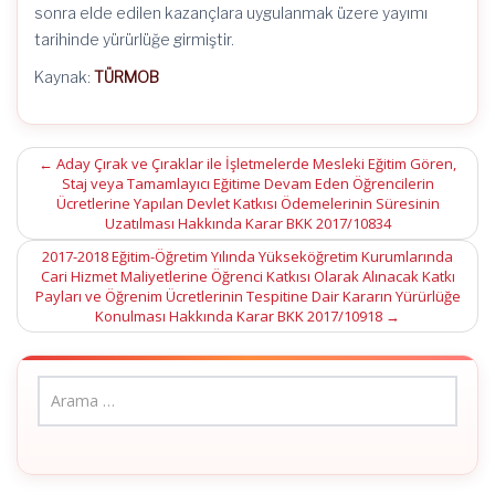
sonra elde edilen kazançlara uygulanmak üzere yayımı
tarihinde yürürlüğe girmiştir.
Kaynak:
TÜRMOB
Post
←
Aday Çırak ve Çıraklar ile İşletmelerde Mesleki Eğitim Gören,
Staj veya Tamamlayıcı Eğitime Devam Eden Öğrencilerin
navigation
Ücretlerine Yapılan Devlet Katkısı Ödemelerinin Süresinin
Uzatılması Hakkında Karar BKK 2017/10834
2017-2018 Eğitim-Öğretim Yılında Yükseköğretim Kurumlarında
Cari Hizmet Maliyetlerine Öğrenci Katkısı Olarak Alınacak Katkı
Payları ve Öğrenim Ücretlerinin Tespitine Dair Kararın Yürürlüğe
Konulması Hakkında Karar BKK 2017/10918
→