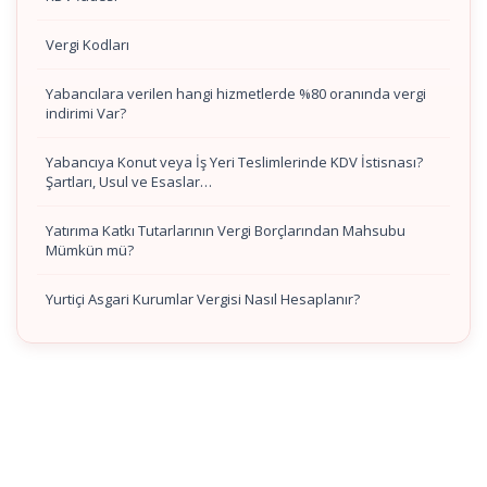
Vergi Kodları
Yabancılara verilen hangi hizmetlerde %80 oranında vergi
indirimi Var?
Yabancıya Konut veya İş Yeri Teslimlerinde KDV İstisnası?
Şartları, Usul ve Esaslar…
Yatırıma Katkı Tutarlarının Vergi Borçlarından Mahsubu
Mümkün mü?
Yurtiçi Asgari Kurumlar Vergisi Nasıl Hesaplanır?