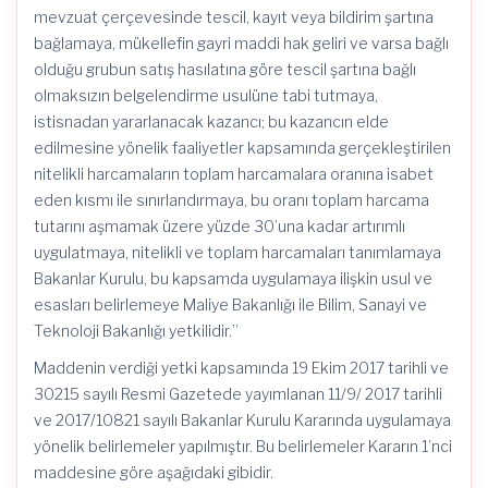
mevzuat çerçevesinde tescil, kayıt veya bildirim şartına
bağlamaya, mükellefin gayri maddi hak geliri ve varsa bağlı
olduğu grubun satış hasılatına göre tescil şartına bağlı
olmaksızın belgelendirme usulüne tabi tutmaya,
istisnadan yararlanacak kazancı; bu kazancın elde
edilmesine yönelik faaliyetler kapsamında gerçekleştirilen
nitelikli harcamaların toplam harcamalara oranına isabet
eden kısmı ile sınırlandırmaya, bu oranı toplam harcama
tutarını aşmamak üzere yüzde 30’una kadar artırımlı
uygulatmaya, nitelikli ve toplam harcamaları tanımlamaya
Bakanlar Kurulu, bu kapsamda uygulamaya ilişkin usul ve
esasları belirlemeye Maliye Bakanlığı ile Bilim, Sanayi ve
Teknoloji Bakanlığı yetkilidir.”
Maddenin verdiği yetki kapsamında 19 Ekim 2017 tarihli ve
30215 sayılı Resmi Gazetede yayımlanan 11/9/ 2017 tarihli
ve 2017/10821 sayılı Bakanlar Kurulu Kararında uygulamaya
yönelik belirlemeler yapılmıştır. Bu belirlemeler Kararın 1’nci
maddesine göre aşağıdaki gibidir.