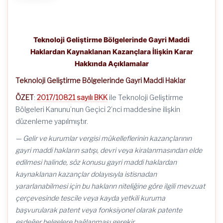
Teknoloji Geliştirme Bölgelerinde Gayri Maddi
Haklardan Kaynaklanan Kazançlara İlişkin Karar
Hakkında Açıklamalar
Teknoloji Geliştirme Bölgelerinde Gayri Maddi Haklar
ÖZET
:
2017/10821 sayılı BKK
ile Teknoloji Geliştirme
Bölgeleri Kanunu’nun Geçici 2’nci maddesine ilişkin
düzenleme yapılmıştır.
— Gelir ve kurumlar vergisi mükelleflerinin kazançlarının
gayri maddi hakların satışı, devri veya kiralanmasından elde
edilmesi halinde, söz konusu gayri maddi haklardan
kaynaklanan kazançlar dolayısıyla istisnadan
yararlanabilmesi için bu hakların niteliğine göre ilgili mevzuat
çerçevesinde tescile veya kayda yetkili kuruma
başvurularak patent veya fonksiyonel olarak patente
eşdeğer belgelere bağlanması gerekir.