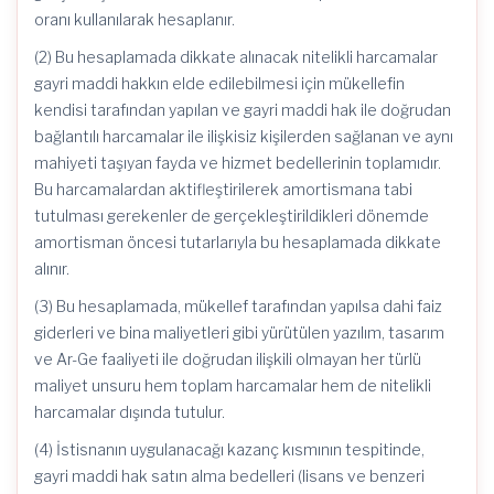
oranı kullanılarak hesaplanır.
(2) Bu hesaplamada dikkate alınacak nitelikli harcamalar
gayri maddi hakkın elde edilebilmesi için mükellefin
kendisi tarafından yapılan ve gayri maddi hak ile doğrudan
bağlantılı harcamalar ile ilişkisiz kişilerden sağlanan ve aynı
mahiyeti taşıyan fayda ve hizmet bedellerinin toplamıdır.
Bu harcamalardan aktifleştirilerek amortismana tabi
tutulması gerekenler de gerçekleştirildikleri dönemde
amortisman öncesi tutarlarıyla bu hesaplamada dikkate
alınır.
(3) Bu hesaplamada, mükellef tarafından yapılsa dahi faiz
giderleri ve bina maliyetleri gibi yürütülen yazılım, tasarım
ve Ar-Ge faaliyeti ile doğrudan ilişkili olmayan her türlü
maliyet unsuru hem toplam harcamalar hem de nitelikli
harcamalar dışında tutulur.
(4) İstisnanın uygulanacağı kazanç kısmının tespitinde,
gayri maddi hak satın alma bedelleri (lisans ve benzeri