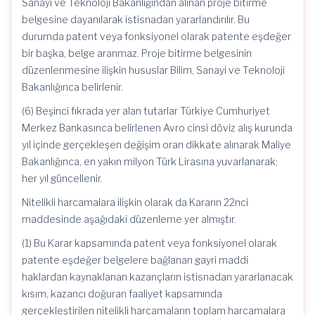
Sanayi ve Teknoloji Bakanlığından alınan proje bitirme
belgesine dayanılarak istisnadan yararlandırılır. Bu
durumda patent veya fonksiyonel olarak patente eşdeğer
bir başka, belge aranmaz. Proje bitirme belgesinin
düzenlenmesine ilişkin hususlar Bilim, Sanayi ve Teknoloji
Bakanlığınca belirlenir.
(6) Beşinci fıkrada yer alan tutarlar Türkiye Cumhuriyet
Merkez Bankasınca belirlenen Avro cinsi döviz alış kurunda
yıl içinde gerçekleşen değişim oran dikkate alınarak Maliye
Bakanlığınca, en yakın milyon Türk Lirasına yuvarlanarak;
her yıl güncellenir.
Nitelikli harcamalara ilişkin olarak da Kararın 22nci
maddesinde aşağıdaki düzenleme yer almıştır.
(1) Bu Karar kapsamında patent veya fonksiyonel olarak
patente eşdeğer belgelere bağlanan gayri maddi
haklardan kaynaklanan kazançların istisnadan yararlanacak
kısım, kazancı doğuran faaliyet kapsamında
gerçekleştirilen nitelikli harcamaların toplam harcamalara