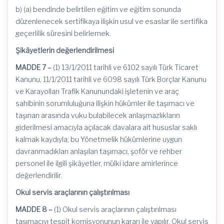
b) (a) bendinde belirtilen eğitim ve eğitim sonunda
düzenlenecek sertifikaya ilişkin usul ve esaslar ile sertifika
geçerlilik süresini belirlemek.
Şikâyetlerin değerlendirilmesi
MADDE 7 –
(1) 13/1/2011 tarihli ve 6102 sayılı Türk Ticaret
Kanunu, 11/1/2011 tarihli ve 6098 sayılı Türk Borçlar Kanunu
ve Karayolları Trafik Kanunundaki işletenin ve araç
sahibinin sorumluluğuna ilişkin hükümler ile taşımacı ve
taşınan arasında vuku bulabilecek anlaşmazlıkların
giderilmesi amacıyla açılacak davalara ait hususlar saklı
kalmak kaydıyla; bu Yönetmelik hükümlerine uygun
davranmadıkları anlaşılan taşımacı, şoför ve rehber
personel ile ilgili şikâyetler, mülki idare amirlerince
değerlendirilir.
Okul servis araçlarının çalıştırılması
MADDE 8 –
(1) Okul servis araçlarının çalıştırılması
taşımacıyı tespit komisyonunun kararı ile yapılır. Okul servis