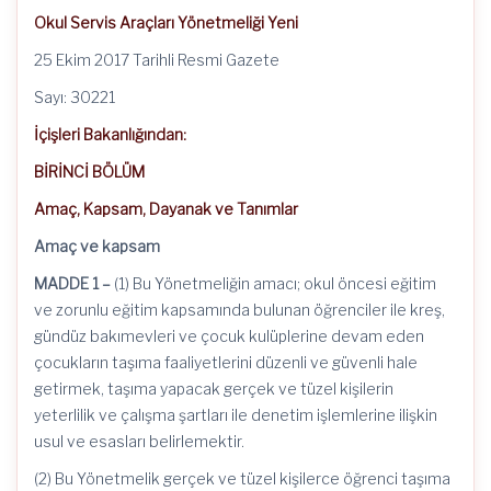
Okul Servis Araçları Yönetmeliği Yeni
25 Ekim 2017 Tarihli Resmi Gazete
Sayı: 30221
İçişleri Bakanlığından:
BİRİNCİ BÖLÜM
Amaç, Kapsam, Dayanak ve Tanımlar
Amaç ve kapsam
MADDE 1 –
(1) Bu Yönetmeliğin amacı; okul öncesi eğitim
ve zorunlu eğitim kapsamında bulunan öğrenciler ile kreş,
gündüz bakımevleri ve çocuk kulüplerine devam eden
çocukların taşıma faaliyetlerini düzenli ve güvenli hale
getirmek, taşıma yapacak gerçek ve tüzel kişilerin
yeterlilik ve çalışma şartları ile denetim işlemlerine ilişkin
usul ve esasları belirlemektir.
(2) Bu Yönetmelik gerçek ve tüzel kişilerce öğrenci taşıma