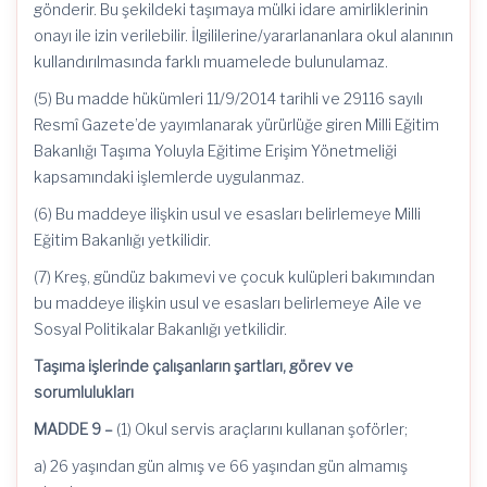
gönderir. Bu şekildeki taşımaya mülki idare amirliklerinin
onayı ile izin verilebilir. İlgililerine/yararlananlara okul alanının
kullandırılmasında farklı muamelede bulunulamaz.
(5) Bu madde hükümleri 11/9/2014 tarihli ve 29116 sayılı
Resmî Gazete’de yayımlanarak yürürlüğe giren Milli Eğitim
Bakanlığı Taşıma Yoluyla Eğitime Erişim Yönetmeliği
kapsamındaki işlemlerde uygulanmaz.
(6) Bu maddeye ilişkin usul ve esasları belirlemeye Milli
Eğitim Bakanlığı yetkilidir.
(7) Kreş, gündüz bakımevi ve çocuk kulüpleri bakımından
bu maddeye ilişkin usul ve esasları belirlemeye Aile ve
Sosyal Politikalar Bakanlığı yetkilidir.
Taşıma işlerinde çalışanların şartları, görev ve
sorumlulukları
MADDE 9 –
(1) Okul servis araçlarını kullanan şoförler;
a) 26 yaşından gün almış ve 66 yaşından gün almamış