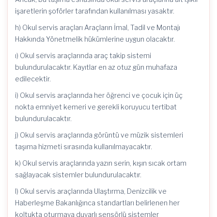
işaretlerin şoförler tarafından kullanılması yasaktır.
h) Okul servis araçları Araçların İmal, Tadil ve Montajı
Hakkında Yönetmelik hükümlerine uygun olacaktır.
ı) Okul servis araçlarında araç takip sistemi
bulundurulacaktır. Kayıtlar en az otuz gün muhafaza
edilecektir.
i) Okul servis araçlarında her öğrenci ve çocuk için üç
nokta emniyet kemeri ve gerekli koruyucu tertibat
bulundurulacaktır.
j) Okul servis araçlarında görüntü ve müzik sistemleri
taşıma hizmeti sırasında kullanılmayacaktır.
k) Okul servis araçlarında yazın serin, kışın sıcak ortam
sağlayacak sistemler bulundurulacaktır.
l) Okul servis araçlarında Ulaştırma, Denizcilik ve
Haberleşme Bakanlığınca standartları belirlenen her
koltukta oturmaya duyarlı sensörlü sistemler