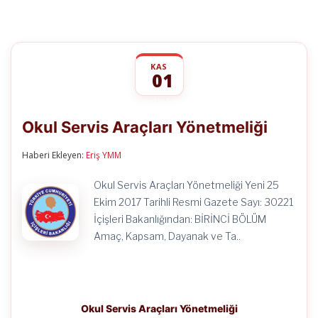
KAS
01
Okul
yorumlar kapalı
Servis
Okul Servis Araçları Yönetmeliği
Araçları
Yönetmeliği
için
Haberi Ekleyen:
Eriş YMM
Okul Servis Araçları Yönetmeliği Yeni 25
Ekim 2017 Tarihli Resmi Gazete Sayı: 30221
İçişleri Bakanlığından: BİRİNCİ BÖLÜM
Amaç, Kapsam, Dayanak ve Ta..
Okul Servis Araçları Yönetmeliği