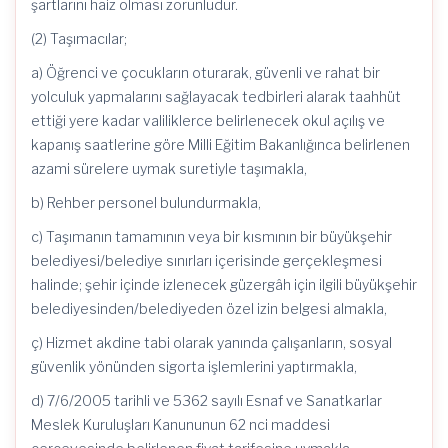
şartlarını haiz olması zorunludur.
(2) Taşımacılar;
a) Öğrenci ve çocukların oturarak, güvenli ve rahat bir
yolculuk yapmalarını sağlayacak tedbirleri alarak taahhüt
ettiği yere kadar valiliklerce belirlenecek okul açılış ve
kapanış saatlerine göre Milli Eğitim Bakanlığınca belirlenen
azami sürelere uymak suretiyle taşımakla,
b) Rehber personel bulundurmakla,
c) Taşımanın tamamının veya bir kısmının bir büyükşehir
belediyesi/belediye sınırları içerisinde gerçekleşmesi
halinde; şehir içinde izlenecek güzergâh için ilgili büyükşehir
belediyesinden/belediyeden özel izin belgesi almakla,
ç) Hizmet akdine tabi olarak yanında çalışanların, sosyal
güvenlik yönünden sigorta işlemlerini yaptırmakla,
d) 7/6/2005 tarihli ve 5362 sayılı Esnaf ve Sanatkarlar
Meslek Kuruluşları Kanununun 62 nci maddesi