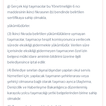
ğ) Gerçek kişi taşımacılar bu Yönetmeliğin 6 ncı
maddesinin ikinci fıkrasının (b) bendinde belirtilen
sertifikaya sahip olmakla,
yükümlüdürler.
(3) İkinci fıkrada belirtilen yükümlülüklere uymayan
taşımacılar, taşımacıyı tespit komisyonunca verilecek
sürede eksikliği gidermekle yükümlüdür. Verilen süre
içerisinde eksikliği gidermeyen taşımacının özel izin
belgesi mülki idare amirinin bildirimi üzerine ilgili
belediyesince iptal edilir.
(4) Belediye sınırları dışına/dışından yapılan okul servis
hizmetleri için; yapılacak taşımanın şehirlerarası veya
şehiriçi olmasına bağlı olarak taşımacı ayrıca Ulaştırma,
Denizcilik ve Haberleşme Bakanlığınca düzenlenmiş
karayolu yolcu taşımacılığı yetki belgelerinden birine sahip
olmalıdır.