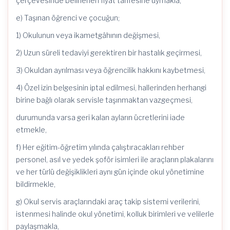
çerçevesinde belirlenen fiyat tarifesine uymakla,
e) Taşınan öğrenci ve çocuğun;
1) Okulunun veya ikametgâhının değişmesi,
2) Uzun süreli tedaviyi gerektiren bir hastalık geçirmesi,
3) Okuldan ayrılması veya öğrencilik hakkını kaybetmesi,
4) Özel izin belgesinin iptal edilmesi, hallerinden herhangi
birine bağlı olarak servisle taşınmaktan vazgeçmesi,
durumunda varsa geri kalan ayların ücretlerini iade
etmekle,
f) Her eğitim-öğretim yılında çalıştıracakları rehber
personel, asıl ve yedek şoför isimleri ile araçların plakalarını
ve her türlü değişiklikleri aynı gün içinde okul yönetimine
bildirmekle,
g) Okul servis araçlarındaki araç takip sistemi verilerini,
istenmesi halinde okul yönetimi, kolluk birimleri ve velilerle
paylaşmakla,