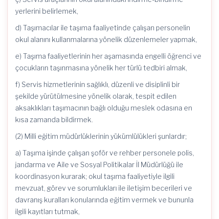
yerlerini belirlemek,
d) Taşımacılar ile taşıma faaliyetinde çalışan personelin
okul alanını kullanmalarına yönelik düzenlemeler yapmak,
e) Taşıma faaliyetlerinin her aşamasında engelli öğrenci ve
çocukların taşınmasına yönelik her türlü tedbiri almak,
f) Servis hizmetlerinin sağlıklı, düzenli ve disiplinli bir
şekilde yürütülmesine yönelik olarak, tespit edilen
aksaklıkları taşımacının bağlı olduğu meslek odasına en
kısa zamanda bildirmek.
(2) Milli eğitim müdürlüklerinin yükümlülükleri şunlardır;
a) Taşıma işinde çalışan şoför ve rehber personele polis,
jandarma ve Aile ve Sosyal Politikalar İl Müdürlüğü ile
koordinasyon kurarak; okul taşıma faaliyetiyle ilgili
mevzuat, görev ve sorumlukları ile iletişim becerileri ve
davranış kuralları konularında eğitim vermek ve bununla
ilgili kayıtları tutmak,