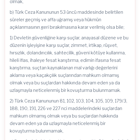
olmak,
b) Türk Ceza Kanununun 53 üncü maddesinde belirtilen
süreler geçmiş ve affa uğramış veya hükmün
açıklanmasının geri bırakılmasına karar verilmiş olsa bile;
1) Devletin güvenliğine karşı suçlar, anayasal düzene ve bu
düzenin işleyişine karşı suçlar, zimmet, irtikap, rüşvet,
hırsızlık, dolandırıcılık, sahtecilik, güveni kötüye kullanma,
hileli iflas, ihaleye fesat karıştırma, edimin ifasına fesat
karıştırma, suçtan kaynaklanan mal varlığı değerlerini
aklama veya kaçakçılık suçlarından mahkum olmamış
olmak veya bu suçlardan hakkında devam eden ya da
uzlaşmayla neticelenmiş bir kovuşturma bulunmamak.
2) Türk Ceza Kanununun 81, 102, 103, 104, 105, 109, 179/3,
188, 190, 191, 226 ve 227 nci maddelerindeki suçlardan
mahkum olmamış olmak veya bu suçlardan hakkında
devam eden ya da uzlaşmayla neticelenmiş bir
kovuşturma bulunmamak,