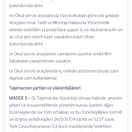
bulundurulacaktır.
m) Okul servis araçlarında tüm koltukları görecek şekilde
Araçların İmal, Tadil ve Montajı Hakkında Yönetmelik
ekinde belirtilen standartlara uygun, iç ve dış kamera ile en
az otuz gün süreli kayıt yapabilen kayıt cihazı
bulundurulacaktır.
n) Okul servis araçlarının camlarının üzerine renkli film
tabakaları yapıştırılması yasaktır.
o) Okul servis araçlarında iç mekânı gösteren beyaz cam
dışında cam kullanılamaz.
Taşımacının şartları ve yükümlülükleri
MADDE 5 –
(1) Taşımacılar (tüzel kişi olması halinde, anonim
şirket ve kooperatiflerde yönetim kurulu üyeleri, diğer
tüzel kişilerde ise tüm ortakları ve bu tüzel kişilikleri temsil
ve ilzama yetkili kişiler) 26/9/2004 tarihli ve 5237 sayılı
Türk Ceza Kanununun 53 üncü maddesinde belirtilen