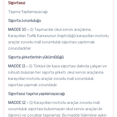
Sigortasız
Taşıma Yapılamayacağı
Sigorta zorunluluğu
MADDE 10 –
(1) Taşımacılar okul servis araçlarına,
Karayolları Trafik Kanununun öngördüğü karayolları motorlu
araçlar zorunlu mali sorumluluk sigortası yaptırmak
zorundadırlar.
Sigorta şirketlerinin yükümlülüğü
MADDE 11 –
(1) Türkiye’de kaza sigortası dalında çalışan ve
ruhsatı bulunan her sigorta şirketi, okul servis araçlarına
karayolları motorlu araçlar zorunlu mali sorumluluk
sigortası yapmak zorundadır.
Sigortasız taşıma yapılamayacağı
MADDE 12 –
(1) Karayolları motorlu araçlar zorunlu mali
sorumluluk sigortası bulunmayan okul servis araçları ile
öğrenci ve çocuklar taşınamaz. Bu madde hükmüne aykırı