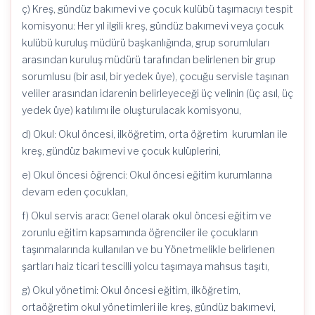
ç) Kreş, gündüz bakımevi ve çocuk kulübü taşımacıyı tespit
komisyonu: Her yıl ilgili kreş, gündüz bakımevi veya çocuk
kulübü kuruluş müdürü başkanlığında, grup sorumluları
arasından kuruluş müdürü tarafından belirlenen bir grup
sorumlusu (bir asıl, bir yedek üye), çocuğu servisle taşınan
veliler arasından idarenin belirleyeceği üç velinin (üç asıl, üç
yedek üye) katılımı ile oluşturulacak komisyonu,
d) Okul: Okul öncesi, ilköğretim, orta öğretim kurumları ile
kreş, gündüz bakımevi ve çocuk kulüplerini,
e) Okul öncesi öğrenci: Okul öncesi eğitim kurumlarına
devam eden çocukları,
f) Okul servis aracı: Genel olarak okul öncesi eğitim ve
zorunlu eğitim kapsamında öğrenciler ile çocukların
taşınmalarında kullanılan ve bu Yönetmelikle belirlenen
şartları haiz ticari tescilli yolcu taşımaya mahsus taşıtı,
g) Okul yönetimi: Okul öncesi eğitim, ilköğretim,
ortaöğretim okul yönetimleri ile kreş, gündüz bakımevi,