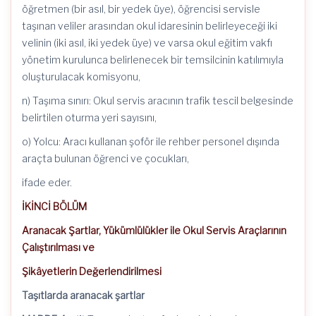
öğretmen (bir asıl, bir yedek üye), öğrencisi servisle
taşınan veliler arasından okul idaresinin belirleyeceği iki
velinin (iki asıl, iki yedek üye) ve varsa okul eğitim vakfı
yönetim kurulunca belirlenecek bir temsilcinin katılımıyla
oluşturulacak komisyonu,
n) Taşıma sınırı: Okul servis aracının trafik tescil belgesinde
belirtilen oturma yeri sayısını,
o) Yolcu: Aracı kullanan şoför ile rehber personel dışında
araçta bulunan öğrenci ve çocukları,
ifade eder.
İKİNCİ BÖLÜM
Aranacak Şartlar, Yükümlülükler ile Okul Servis Araçlarının
Çalıştırılması ve
Şikâyetlerin Değerlendirilmesi
Taşıtlarda aranacak şartlar