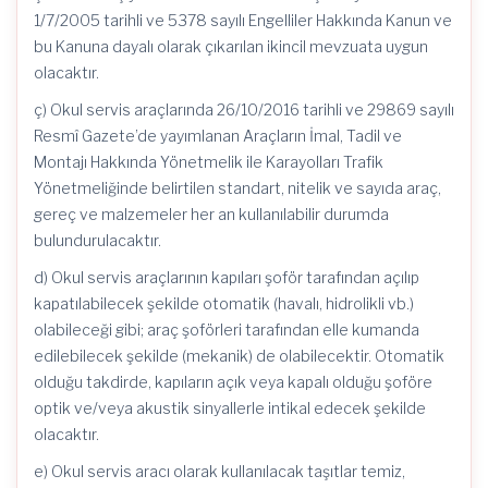
1/7/2005 tarihli ve 5378 sayılı Engelliler Hakkında Kanun ve
bu Kanuna dayalı olarak çıkarılan ikincil mevzuata uygun
olacaktır.
ç) Okul servis araçlarında 26/10/2016 tarihli ve 29869 sayılı
Resmî Gazete’de yayımlanan Araçların İmal, Tadil ve
Montajı Hakkında Yönetmelik ile Karayolları Trafik
Yönetmeliğinde belirtilen standart, nitelik ve sayıda araç,
gereç ve malzemeler her an kullanılabilir durumda
bulundurulacaktır.
d) Okul servis araçlarının kapıları şoför tarafından açılıp
kapatılabilecek şekilde otomatik (havalı, hidrolikli vb.)
olabileceği gibi; araç şoförleri tarafından elle kumanda
edilebilecek şekilde (mekanik) de olabilecektir. Otomatik
olduğu takdirde, kapıların açık veya kapalı olduğu şoföre
optik ve/veya akustik sinyallerle intikal edecek şekilde
olacaktır.
e) Okul servis aracı olarak kullanılacak taşıtlar temiz,