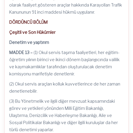
olarak faaliyet gösteren araçlar hakkında Karayolları Trafik
Kanununun 91 inci maddesi hükmü uygulanır.
DÖRDÜNCÜ BÖLÜM
Çeşitli ve Son Hükümler
Denetim ve yaptırım
MADDE 13 –
(1) Okul servis taşıma faaliyetleri, her eğitim-
öğretim yılının birinci ve ikinci dönem başlangıcında valilik
ve kaymakamlıklar tarafından oluşturulacak denetim
komisyonu marifetiyle denetlenir.
(2) Okul servis araçları kolluk kuvvetlerince de her zaman
denetlenebilir.
(3) Bu Yönetmelik ve ilgili diğer mevzuat kapsamındaki
görev ve yetkileri yönünden Milli Eğitim Bakanlığı,
Ulaştırma, Denizcilik ve Haberleşme Bakanlığı, Aile ve
Sosyal Politikalar Bakanlığı ve diğer ilgili kuruluşlar da her
türlü denetimi yaparlar.