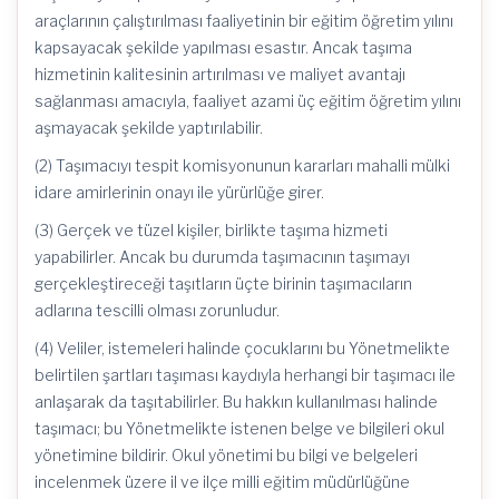
araçlarının çalıştırılması faaliyetinin bir eğitim öğretim yılını
kapsayacak şekilde yapılması esastır. Ancak taşıma
hizmetinin kalitesinin artırılması ve maliyet avantajı
sağlanması amacıyla, faaliyet azami üç eğitim öğretim yılını
aşmayacak şekilde yaptırılabilir.
(2) Taşımacıyı tespit komisyonunun kararları mahalli mülki
idare amirlerinin onayı ile yürürlüğe girer.
(3) Gerçek ve tüzel kişiler, birlikte taşıma hizmeti
yapabilirler. Ancak bu durumda taşımacının taşımayı
gerçekleştireceği taşıtların üçte birinin taşımacıların
adlarına tescilli olması zorunludur.
(4) Veliler, istemeleri halinde çocuklarını bu Yönetmelikte
belirtilen şartları taşıması kaydıyla herhangi bir taşımacı ile
anlaşarak da taşıtabilirler. Bu hakkın kullanılması halinde
taşımacı; bu Yönetmelikte istenen belge ve bilgileri okul
yönetimine bildirir. Okul yönetimi bu bilgi ve belgeleri
incelenmek üzere il ve ilçe milli eğitim müdürlüğüne