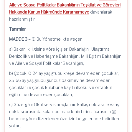
Aile ve Sosyal Politikalar Bakanlığının Teşkilat ve Görevleri
Hakkında Kanun Hükmünde Kararnameye
dayanılarak
hazırlanmıştır.
Tanımlar
MADDE 3 –
(1) Bu Yönetmelikte geçen;
a) Bakanlık: İlgisine göre İçişleri Bakanlığını, Ulaştırma,
Denizcilik ve Haberleşme Bakanlığını, Milli Eğitim Bakanlığını
ve Aile ve Sosyal Politikalar Bakanlığını,
b) Çocuk: 0-24 ay yaş grubu kreşe devam eden çocuklar,
25-66 ay yaş grubu gündüz bakımevine devam eden
çocuklar ile çocuk kulübüne kayıtlı ilkokul ve ortaokul
eğitimine devam eden çocukları,
c) Güzergâh: Okul servis araçlarının kalkış noktası ile varış
noktası arasında kalan, bu maddenin birinci fıkrasının (ğ)
bendine göre düzenlenen özel izin belgelerinde belirtilen
yolları,