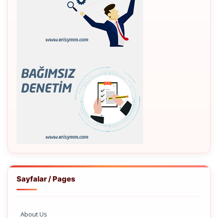
Sayfalar / Pages
About Us