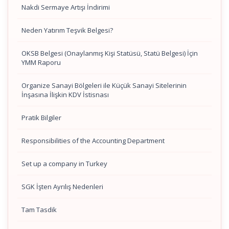
Nakdi Sermaye Artışı İndirimi
Neden Yatırım Teşvik Belgesi?
OKSB Belgesi (Onaylanmış Kişi Statüsü, Statü Belgesi) İçin
YMM Raporu
Organize Sanayi Bölgeleri ile Küçük Sanayi Sitelerinin
İnşasına İlişkin KDV İstisnası
Pratik Bilgiler
Responsibilities of the Accounting Department
Set up a company in Turkey
SGK İşten Ayrılış Nedenleri
Tam Tasdik