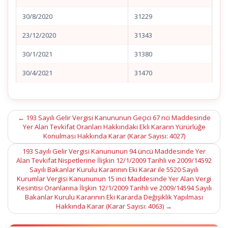
30/8/2020
31229
23/12/2020
31343
30/1/2021
31380
30/4/2021
31470
Post
←
193 Sayılı Gelir Vergisi Kanununun Geçici 67 nci Maddesinde
Yer Alan Tevkifat Oranları Hakkındaki Ekli Kararın Yürürlüğe
navigation
Konulması Hakkında Karar (Karar Sayısı: 4027)
193 Sayılı Gelir Vergisi Kanununun 94 üncü Maddesinde Yer
Alan Tevkifat Nispetlerine İlişkin 12/1/2009 Tarihli ve 2009/14592
Sayılı Bakanlar Kurulu Kararının Eki Karar ile 5520 Sayılı
Kurumlar Vergisi Kanununun 15 inci Maddesinde Yer Alan Vergi
Kesintisi Oranlarına İlişkin 12/1/2009 Tarihli ve 2009/14594 Sayılı
Bakanlar Kurulu Kararının Eki Kararda Değişiklik Yapılması
Hakkında Karar (Karar Sayısı: 4063)
→