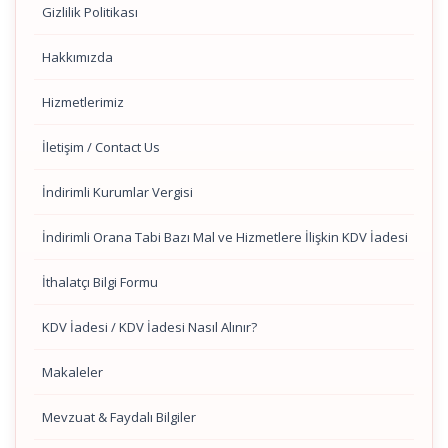
Gizlilik Politikası
Hakkımızda
Hizmetlerimiz
İletişim / Contact Us
İndirimli Kurumlar Vergisi
İndirimli Orana Tabi Bazı Mal ve Hizmetlere İlişkin KDV İadesi
İthalatçı Bilgi Formu
KDV İadesi / KDV İadesi Nasıl Alınır?
Makaleler
Mevzuat & Faydalı Bilgiler