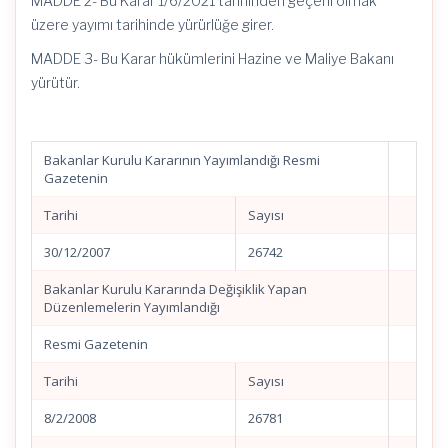
MADDE 2- Bu Karar 1/6/2021 tarihinden geçerli olmak
üzere yayımı tarihinde yürürlüğe girer.
MADDE 3- Bu Karar hükümlerini Hazine ve Maliye Bakanı
yürütür.
Bakanlar Kurulu Kararının Yayımlandığı Resmi
Gazetenin
Tarihi
Sayısı
30/12/2007
26742
Bakanlar Kurulu Kararında Değişiklik Yapan
Düzenlemelerin Yayımlandığı
Resmi Gazetenin
Tarihi
Sayısı
8/2/2008
26781