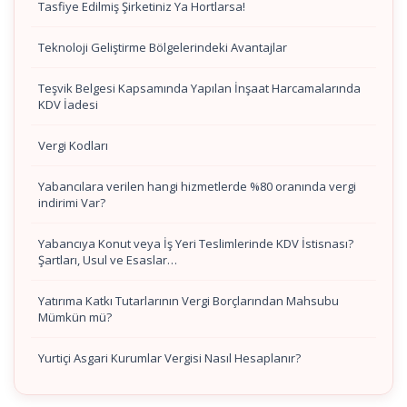
Tasfiye Edilmiş Şirketiniz Ya Hortlarsa!
Teknoloji Geliştirme Bölgelerindeki Avantajlar
Teşvik Belgesi Kapsamında Yapılan İnşaat Harcamalarında
KDV İadesi
Vergi Kodları
Yabancılara verilen hangi hizmetlerde %80 oranında vergi
indirimi Var?
Yabancıya Konut veya İş Yeri Teslimlerinde KDV İstisnası?
Şartları, Usul ve Esaslar…
Yatırıma Katkı Tutarlarının Vergi Borçlarından Mahsubu
Mümkün mü?
Yurtiçi Asgari Kurumlar Vergisi Nasıl Hesaplanır?