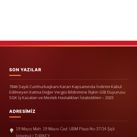
SON YAZILAR
7846 Sayılı Cumhurbaşkanı Kararı Kapsamında İndirimi Kabul
Edilmeyen Katma Değer Vergisi Bildirimine İlişkin GİB Duyurusu
SGK İş Kazaları ve Meslek Hastalıkları İstatistikleri – 2025
ADRESIMIZ
19 Mayıs Mah. 19 Mayıs Cad. UBM Plaza No:37/14 Şişli
İstanbul / TURKEY