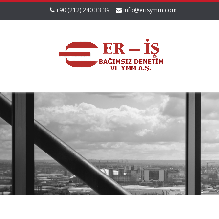
+90 (212) 240 33 39
info@erisymm.com