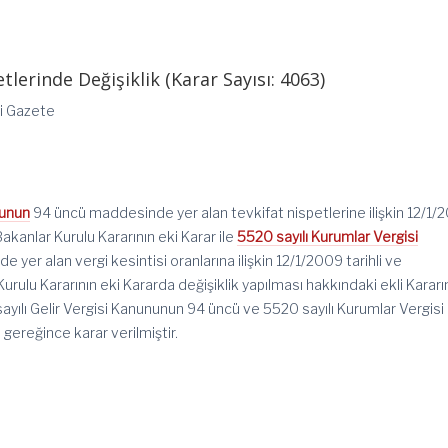
lerinde Değişiklik (Karar Sayısı: 4063)
mi Gazete
nunun
94 üncü maddesinde yer alan tevkifat nispetlerine ilişkin 12/1/
Bakanlar Kurulu Kararının eki Karar ile
5520 sayılı Kurumlar Vergisi
 yer alan vergi kesintisi oranlarına ilişkin 12/1/2009 tarihli ve
rulu Kararının eki Kararda değişiklik yapılması hakkındaki ekli Kararı
ayılı Gelir Vergisi Kanununun 94 üncü ve 5520 sayılı Kurumlar Vergisi
gereğince karar verilmiştir.