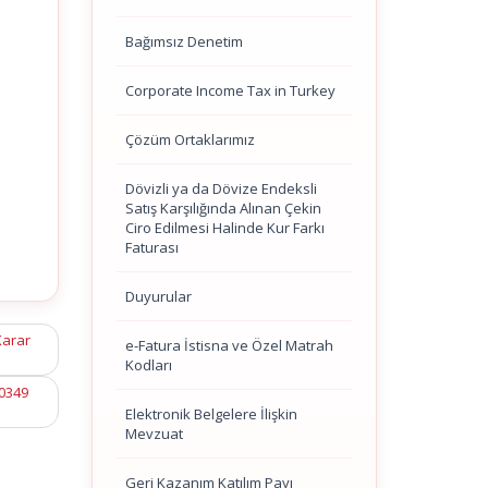
Bağımsız Denetim
Corporate Income Tax in Turkey
Çözüm Ortaklarımız
Dövizli ya da Dövize Endeksli
Satış Karşılığında Alınan Çekin
Ciro Edilmesi Halinde Kur Farkı
Faturası
Duyurular
Karar
e-Fatura İstisna ve Özel Matrah
Kodları
10349
Elektronik Belgelere İlişkin
Mevzuat
Geri Kazanım Katılım Payı