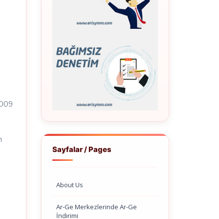
2009
n
Sayfalar / Pages
About Us
Ar-Ge Merkezlerinde Ar-Ge
İndirimi