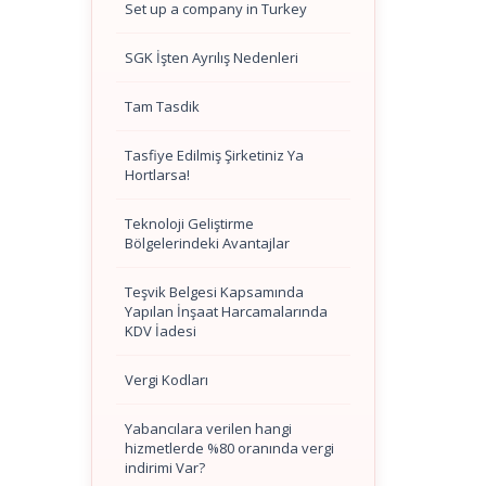
Set up a company in Turkey
SGK İşten Ayrılış Nedenleri
Tam Tasdik
Tasfiye Edilmiş Şirketiniz Ya
Hortlarsa!
Teknoloji Geliştirme
Bölgelerindeki Avantajlar
Teşvik Belgesi Kapsamında
Yapılan İnşaat Harcamalarında
KDV İadesi
Vergi Kodları
Yabancılara verilen hangi
hizmetlerde %80 oranında vergi
indirimi Var?