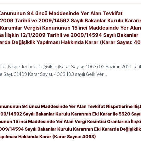
si Kanununun 94 üncü Maddesinde Yer Alan Tevkifat
1/2009 Tarihli ve 2009/14592 Sayılı Bakanlar Kurulu Kararı
lı Kurumlar Vergisi Kanununun 15 inci Maddesinde Yer Ala
na İlişkin 12/1/2009 Tarihli ve 2009/14594 Sayılı Bakanlar
rarda Değişiklik Yapılması Hakkında Karar (Karar Sayısı: 4
at Nispetlerinde Değişiklik (Karar Sayısı: 4063) 02 Haziran 2021 Tarih
 Sayı: 31499 Karar Sayısı: 4063 193 sayılı Gelir Ver…
 Kanununun 94 üncü Maddesinde Yer Alan Tevkifat Nispetlerine İliş
09/14592 Sayılı Bakanlar Kurulu Kararının Eki Karar ile 5520 Sayıl
nun 15 inci Maddesinde Yer Alan Vergi Kesintisi Oranlarına İlişk
009/14594 Sayılı Bakanlar Kurulu Kararının Eki Kararda Değişikli
apılması Hakkında Karar (Karar Sayısı: 4063)