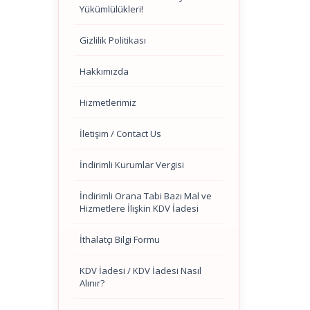
Yükümlülükleri!
Gizlilik Politikası
Hakkımızda
Hizmetlerimiz
İletişim / Contact Us
İndirimli Kurumlar Vergisi
İndirimli Orana Tabi Bazı Mal ve
Hizmetlere İlişkin KDV İadesi
İthalatçı Bilgi Formu
KDV İadesi / KDV İadesi Nasıl
Alınır?