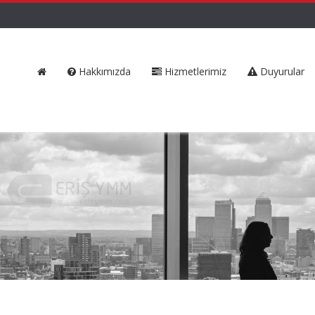
Hakkımızda
Hizmetlerimiz
Duyurular