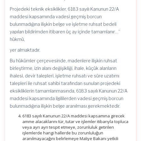
Projedeki teknik eksiklikler, 6183 sayılı Kanunun 22/A
maddesi kapsamında vadesi geçmiş borcun
bulunmadığına ilişkin belge ve işletme ruhsat bedeli
yapılan bildirimden itibaren üç ay içinde tamamlanır…”
hükmü,
yer almaktadır.
Bu hükümler çerçevesinde, madenlere ilişkin ruhsat
birleştirme, izin alanı değişikliği, ihale, küçük alanların
ihalesi, devir talepleri, işletme ruhsatı ve süre uzatımı
talepleri ile ruhsat sahibi tarafından sunulan projedeki
eksikliklerin tamamlanmasında, 6183 sayılı Kanunun 22/A
maddesi kapsamında ilgililerden vadesi geçmiş borcun
bulunmadığına ilişkin belge aranılması gerekmektedir.
6183 sayılı Kanunun 22/A maddesi kapsamına girecek
amme alacaklarını tür, tutar ve işlemler itibarıyla topluca
veya ayrı ayrı tespit etmeye, zorunluluk getirilen
işlemlerde hangi hallerde bu zorunluluğun
aranılmayacağını belirlemeye Maliye Bakanı yetkili