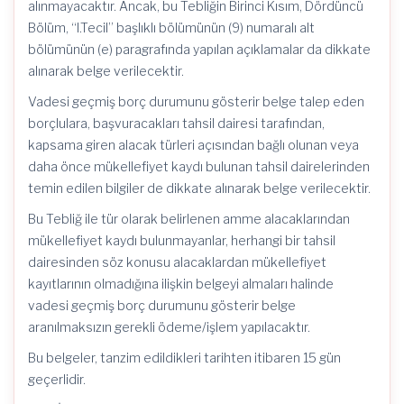
alınmayacaktır. Ancak, bu Tebliğin Birinci Kısım, Dördüncü
Bölüm, “I.Tecil” başlıklı bölümünün (9) numaralı alt
bölümünün (e) paragrafında yapılan açıklamalar da dikkate
alınarak belge verilecektir.
Vadesi geçmiş borç durumunu gösterir belge talep eden
borçlulara, başvuracakları tahsil dairesi tarafından,
kapsama giren alacak türleri açısından bağlı olunan veya
daha önce mükellefiyet kaydı bulunan tahsil dairelerinden
temin edilen bilgiler de dikkate alınarak belge verilecektir.
Bu Tebliğ ile tür olarak belirlenen amme alacaklarından
mükellefiyet kaydı bulunmayanlar, herhangi bir tahsil
dairesinden söz konusu alacaklardan mükellefiyet
kayıtlarının olmadığına ilişkin belgeyi almaları halinde
vadesi geçmiş borç durumunu gösterir belge
aranılmaksızın gerekli ödeme/işlem yapılacaktır.
Bu belgeler, tanzim edildikleri tarihten itibaren 15 gün
geçerlidir.