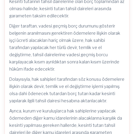
Kesinti tutarının tahsil dairelerine olan borç toplamından az
olması halinde, kesinti tutarı tahsil daireleri arasında
garameten taksim edilecektir.
Diğer taraftan, vadesi geçmiş borç durumunu gösterir
belgenin aranılmasını gerektiren ödemelere ilişkin olarak
işçi ücreti alacakları hariç olmak üzere, hak sahibi
tarafından yapılacak her türlü devir, temlik ve el
değiştirme, tahsil dairelerine vadesi geçmiş borcu
karşılayacak kısım ayrıldıktan sonra kalan kısım üzerinde
hüküm ifade edecektir.
Dolayısıyla, hak sahipleri tarafından söz konusu ödemelere
ilişkin olarak devir, temlik ve el değiştirme işlemi yapılmış
olsa dahi ödenecek tutardan borç tutarı kadar kesinti
yapılarak ilgili tahsil dairesi hesabına aktarılacaktır.
Ayrıca, kurum ve kuruluşlarca hak sahiplerine yapılacak
ödemeden diğer kamu idarelerinin alacaklarına karşılık da
kesinti yapılması gereken hallerde, kesinti tutarı tahsil
daireleri ile diğer kamu idareleri arasında garameten