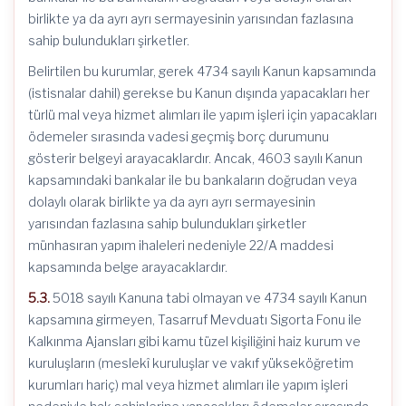
birlikte ya da ayrı ayrı sermayesinin yarısından fazlasına
sahip bulundukları şirketler.
Belirtilen bu kurumlar, gerek 4734 sayılı Kanun kapsamında
(istisnalar dahil) gerekse bu Kanun dışında yapacakları her
türlü mal veya hizmet alımları ile yapım işleri için yapacakları
ödemeler sırasında vadesi geçmiş borç durumunu
gösterir belgeyi arayacaklardır. Ancak, 4603 sayılı Kanun
kapsamındaki bankalar ile bu bankaların doğrudan veya
dolaylı olarak birlikte ya da ayrı ayrı sermayesinin
yarısından fazlasına sahip bulundukları şirketler
münhasıran yapım ihaleleri nedeniyle 22/A maddesi
kapsamında belge arayacaklardır.
5.3.
5018 sayılı Kanuna tabi olmayan ve 4734 sayılı Kanun
kapsamına girmeyen, Tasarruf Mevduatı Sigorta Fonu ile
Kalkınma Ajansları gibi kamu tüzel kişiliğini haiz kurum ve
kuruluşların (meslekî kuruluşlar ve vakıf yükseköğretim
kurumları hariç) mal veya hizmet alımları ile yapım işleri