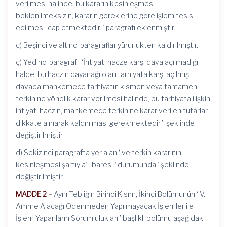
verilmesi halinde, bu kararın kesinleşmesi
beklenilmeksizin, kararın gereklerine göre işlem tesis
edilmesi icap etmektedir.” paragrafı eklenmiştir.
c) Beşinci ve altıncı paragraflar yürürlükten kaldırılmıştır.
ç) Yedinci paragraf “İhtiyati hacze karşı dava açılmadığı
halde, bu haczin dayanağı olan tarhiyata karşı açılmış
davada mahkemece tarhiyatın kısmen veya tamamen
terkinine yönelik karar verilmesi halinde, bu tarhiyata ilişkin
ihtiyati haczin, mahkemece terkinine karar verilen tutarlar
dikkate alınarak kaldırılması gerekmektedir.” şeklinde
değiştirilmiştir.
d) Sekizinci paragrafta yer alan “ve terkin kararının
kesinleşmesi şartıyla” ibaresi “durumunda” şeklinde
değiştirilmiştir.
MADDE 2 –
Aynı Tebliğin Birinci Kısım, İkinci Bölümünün “V.
Amme Alacağı Ödenmeden Yapılmayacak İşlemler ile
İşlem Yapanların Sorumlulukları” başlıklı bölümü aşağıdaki