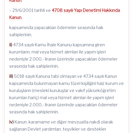
Kanun
,
– 29/6/2001 tarihli ve
4708 sayılı Yapı Denetimi Hakkında
Kanun
,
kapsamında yapacakları ödemeler sırasında hak
sahiplerinin,
ii)
4734 sayılı Kamu İhale Kanunu kapsamına giren
kurumların, mal veya hizmet alımları ile yapım işleri
nedeniyle 2.000,- liranın üzerinde yapacakları ödemeler
sırasında hak sahiplerinin,
iii)
5018 sayılı Kanuna tabi olmayan ve 4734 sayılı Kanun
kapsamında bulunmayan kamu tüzel kişiliğini haiz kurum ve
kuruluşların (meslekî kuruluşlar ve vakıf yükseköğretim
kurumları hariç) mal veya hizmet alımları ile yapım işleri
nedeniyle 2.000,- liranın üzerinde yapacakları ödemeler
sırasında hak sahiplerinin,
iv)
Kanun, kararname ve diğer mevzuatla nakdi olarak
sağlanan Devlet yardımları, teşvikler ve destekler