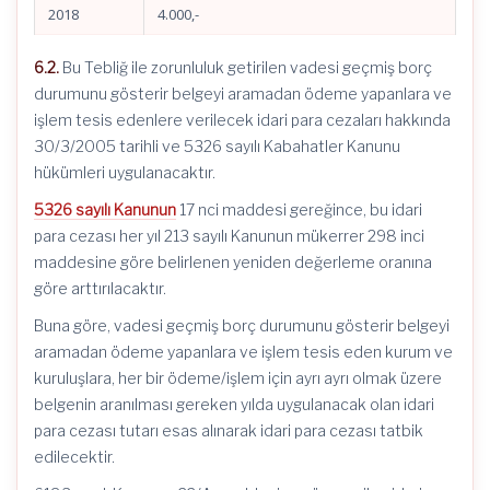
2018
4.000,-
6.2.
Bu Tebliğ ile zorunluluk getirilen vadesi geçmiş borç
durumunu gösterir belgeyi aramadan ödeme yapanlara ve
işlem tesis edenlere verilecek idari para cezaları hakkında
30/3/2005 tarihli ve 5326 sayılı Kabahatler Kanunu
hükümleri uygulanacaktır.
5326 sayılı Kanunun
17 nci maddesi gereğince, bu idari
para cezası her yıl 213 sayılı Kanunun mükerrer 298 inci
maddesine göre belirlenen yeniden değerleme oranına
göre arttırılacaktır.
Buna göre, vadesi geçmiş borç durumunu gösterir belgeyi
aramadan ödeme yapanlara ve işlem tesis eden kurum ve
kuruluşlara, her bir ödeme/işlem için ayrı ayrı olmak üzere
belgenin aranılması gereken yılda uygulanacak olan idari
para cezası tutarı esas alınarak idari para cezası tatbik
edilecektir.