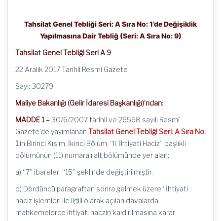
Tahsilat Genel Tebliği Seri: A Sıra No: 1’de Değişiklik
Yapılmasına Dair Tebliğ (Seri: A Sıra No: 9)
Tahsilat Genel Tebliği Seri A 9
22 Aralık 2017 Tarihli Resmi Gazete
Sayı: 30279
Maliye Bakanlığı (Gelir İdaresi Başkanlığı)’ndan:
MADDE 1 –
30/6/2007 tarihli ve 26568 sayılı Resmî
Gazete’de yayımlanan
Tahsilat Genel Tebliği Seri: A Sıra No:
1
’in Birinci Kısım, İkinci Bölüm, “II. İhtiyati Haciz” başlıklı
bölümünün (11) numaralı alt bölümünde yer alan;
a) “7” ibareleri “15” şeklinde değiştirilmiştir.
b) Dördüncü paragraftan sonra gelmek üzere “İhtiyati
haciz işlemleri ile ilgili olarak açılan davalarda,
mahkemelerce ihtiyati haczin kaldırılmasına karar