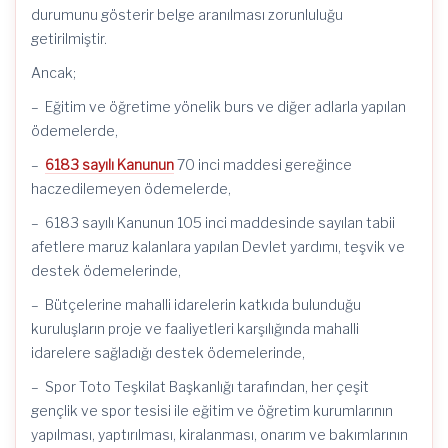
durumunu gösterir belge aranılması zorunluluğu
getirilmiştir.
Ancak;
– Eğitim ve öğretime yönelik burs ve diğer adlarla yapılan
ödemelerde,
–
6183 sayılı Kanunun
70 inci maddesi gereğince
haczedilemeyen ödemelerde,
– 6183 sayılı Kanunun 105 inci maddesinde sayılan tabii
afetlere maruz kalanlara yapılan Devlet yardımı, teşvik ve
destek ödemelerinde,
– Bütçelerine mahalli idarelerin katkıda bulunduğu
kuruluşların proje ve faaliyetleri karşılığında mahalli
idarelere sağladığı destek ödemelerinde,
– Spor Toto Teşkilat Başkanlığı tarafından, her çeşit
gençlik ve spor tesisi ile eğitim ve öğretim kurumlarının
yapılması, yaptırılması, kiralanması, onarım ve bakımlarının