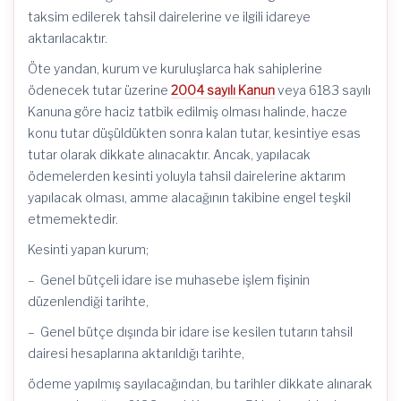
taksim edilerek tahsil dairelerine ve ilgili idareye
aktarılacaktır.
Öte yandan, kurum ve kuruluşlarca hak sahiplerine
ödenecek tutar üzerine
2004 sayılı Kanun
veya 6183 sayılı
Kanuna göre haciz tatbik edilmiş olması halinde, hacze
konu tutar düşüldükten sonra kalan tutar, kesintiye esas
tutar olarak dikkate alınacaktır. Ancak, yapılacak
ödemelerden kesinti yoluyla tahsil dairelerine aktarım
yapılacak olması, amme alacağının takibine engel teşkil
etmemektedir.
Kesinti yapan kurum;
– Genel bütçeli idare ise muhasebe işlem fişinin
düzenlendiği tarihte,
– Genel bütçe dışında bir idare ise kesilen tutarın tahsil
dairesi hesaplarına aktarıldığı tarihte,
ödeme yapılmış sayılacağından, bu tarihler dikkate alınarak