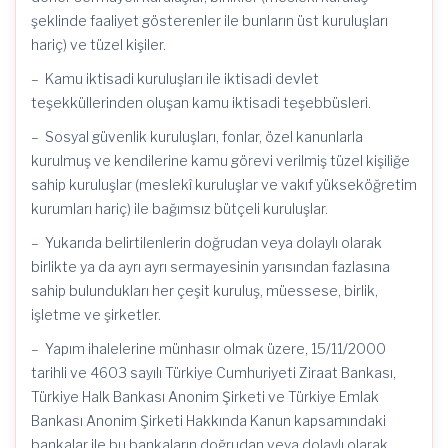
şeklinde faaliyet gösterenler ile bunların üst kuruluşları
hariç) ve tüzel kişiler.
– Kamu iktisadi kuruluşları ile iktisadi devlet
teşekküllerinden oluşan kamu iktisadi teşebbüsleri.
– Sosyal güvenlik kuruluşları, fonlar, özel kanunlarla
kurulmuş ve kendilerine kamu görevi verilmiş tüzel kişiliğe
sahip kuruluşlar (meslekî kuruluşlar ve vakıf yükseköğretim
kurumları hariç) ile bağımsız bütçeli kuruluşlar.
– Yukarıda belirtilenlerin doğrudan veya dolaylı olarak
birlikte ya da ayrı ayrı sermayesinin yarısından fazlasına
sahip bulundukları her çeşit kuruluş, müessese, birlik,
işletme ve şirketler.
– Yapım ihalelerine münhasır olmak üzere, 15/11/2000
tarihli ve 4603 sayılı Türkiye Cumhuriyeti Ziraat Bankası,
Türkiye Halk Bankası Anonim Şirketi ve Türkiye Emlak
Bankası Anonim Şirketi Hakkında Kanun kapsamındaki
bankalar ile bu bankaların doğrudan veya dolaylı olarak