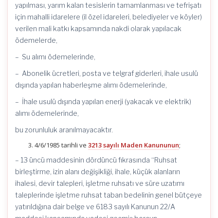
yapılması, yarım kalan tesislerin tamamlanması ve tefrişatı
için mahalli idarelere (il özel idareleri, belediyeler ve köyler)
verilen mali katkı kapsamında nakdi olarak yapılacak
ödemelerde,
– Su alımı ödemelerinde,
– Abonelik ücretleri, posta ve telgraf giderleri, ihale usulü
dışında yapılan haberleşme alımı ödemelerinde,
– İhale usulü dışında yapılan enerji (yakacak ve elektrik)
alımı ödemelerinde,
bu zorunluluk aranılmayacaktır.
4/6/1985 tarihli ve
3213 sayılı Maden Kanununun
;
– 13 üncü maddesinin dördüncü fıkrasında “Ruhsat
birleştirme, izin alanı değişikliği, ihale, küçük alanların
ihalesi, devir talepleri, işletme ruhsatı ve süre uzatımı
taleplerinde işletme ruhsat taban bedelinin genel bütçeye
yatırıldığına dair belge ve 6183 sayılı Kanunun 22/A