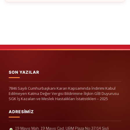
SON YAZILAR
7846 Sayılı Cumhurbaşkanı Kararı Kapsamında İndirimi Kabul
Edilmeyen Katma Değer Vergisi Bildirimine İlişkin GİB Duyurusu
SGK İş Kazaları ve Meslek Hastalıkları İstatistikleri – 2025
ADRESIMIZ
19 Mayıs Mah. 19 Mayıs Cad. UBM Plaza No:37/14 Şişli