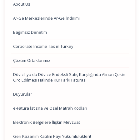
About Us
Ar-Ge Merkezlerinde Ar-Ge İndirimi
Bağımsız Denetim
Corporate Income Tax in Turkey
Çözüm Ortaklarımız
Dövizli ya da Dövize Endeksli Satış Karşılığında Alınan Çekin
Ciro Edilmesi Halinde Kur Farkı Faturası
Duyurular
e-Fatura İstisna ve Özel Matrah Kodları
Elektronik Belgelere İlişkin Mevzuat
Geri Kazanım Katılım Payı Yükümlülükleri!