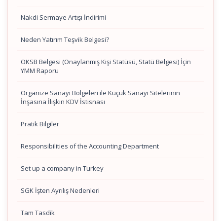
Nakdi Sermaye Artışı İndirimi
Neden Yatırım Teşvik Belgesi?
OKSB Belgesi (Onaylanmış Kişi Statüsü, Statü Belgesi) İçin
YMM Raporu
Organize Sanayi Bölgeleri ile Küçük Sanayi Sitelerinin
İnşasına İlişkin KDV İstisnası
Pratik Bilgiler
Responsibilities of the Accounting Department
Set up a company in Turkey
SGK İşten Ayrılış Nedenleri
Tam Tasdik