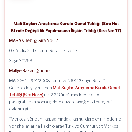
Mali Suçları Araştırma Kurulu Genel Tebliği (Sıra No:
5)’nde Değişiklik Yapılmasına İlişkin Tebliğ (Sıra No: 17)
MASAK Tebliği Sıra No: 17
07 Aralık 2017 Tarihli Resmi Gazete
Sayı: 30263
Maliye Bakanlığından:
MADDE 1 –
9/4/2008
tarihli ve 26842 sayılı Resmî
Gazete’de yayımlanan
Mali Suçları Araştırma Kurulu Genel
Tebliği (Sıra No: 5)’
nin
2.2.3 üncü maddesine son
paragrafından sonra gelmek üzere aşağıdaki paragraf
eklenmiştir.
“Merkezi yönetim kapsamındaki kamu idarelerinin ödeme
ve
tahsilatlarına
ilişkin olarak Türkiye Cumhuriyet Merkez