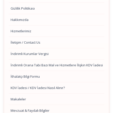
Gizlilik Politikası
Hakkımızda
Hizmetlerimiz
İletişim / Contact Us
İndirimli Kurumlar Vergisi
İndirimli Orana Tabi Bazı Mal ve Hizmetlere İlişkin KDV İadesi
İthalatçı Bilgi Formu
KDV İadesi / KDV İadesi Nasıl Alınır?
Makaleler
Mevzuat & Faydalı Bilgiler