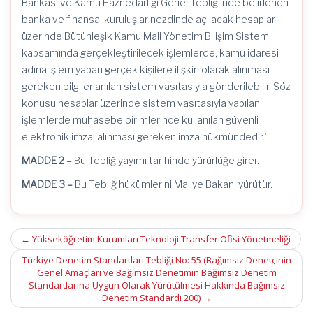
Bankası ve Kamu Haznedarlığı Genel Tebliği’nde belirlenen
banka ve finansal kuruluşlar nezdinde açılacak hesaplar
üzerinde Bütünleşik Kamu Mali Yönetim Bilişim Sistemi
kapsamında gerçekleştirilecek işlemlerde, kamu idaresi
adına işlem yapan gerçek kişilere ilişkin olarak alınması
gereken bilgiler anılan sistem vasıtasıyla gönderilebilir. Söz
konusu hesaplar üzerinde sistem vasıtasıyla yapılan
işlemlerde muhasebe birimlerince kullanılan güvenli
elektronik imza, alınması gereken imza hükmündedir.”
MADDE 2 –
Bu Tebliğ yayımı tarihinde yürürlüğe girer.
MADDE 3 –
Bu Tebliğ hükümlerini Maliye Bakanı yürütür.
Post
←
Yükseköğretim Kurumları Teknoloji Transfer Ofisi Yönetmeliği
navigation
Türkiye Denetim Standartları Tebliği No: 55 (Bağımsız Denetçinin
Genel Amaçları ve Bağımsız Denetimin Bağımsız Denetim
Standartlarına Uygun Olarak Yürütülmesi Hakkında Bağımsız
Denetim Standardı 200)
→