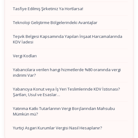
Tasfiye Edilmiş Şirketiniz Ya Hortlarsa!
Teknoloji Geliştirme Bölgelerindeki Avantajlar
Teşvik Belgesi Kapsamında Yapılan İnşaat Harcamalarında
KDV İadesi
Vergi Kodları
Yabancılara verilen hangi hizmetlerde %80 oranında vergi
indirimi Var?
Yabancıya Konut veya İş Yeri Teslimlerinde KDV İstisnası?
Şartları, Usul ve Esaslar…
Yatırıma Katkı Tutarlarının Vergi Borçlarından Mahsubu
Mümkün mü?
Yurtiçi Asgari Kurumlar Vergisi Nasıl Hesaplanır?