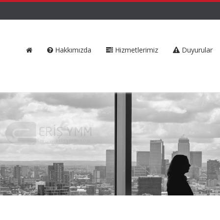
Hakkımızda
Hizmetlerimiz
Duyurular