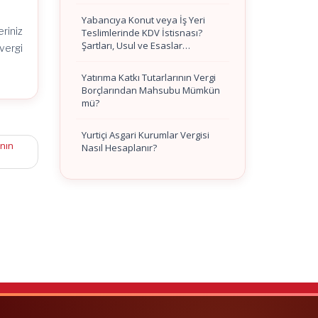
Yabancıya Konut veya İş Yeri
riniz
Teslimlerinde KDV İstisnası?
Şartları, Usul ve Esaslar…
vergi
Yatırıma Katkı Tutarlarının Vergi
Borçlarından Mahsubu Mümkün
mü?
Yurtiçi Asgari Kurumlar Vergisi
ının
Nasıl Hesaplanır?