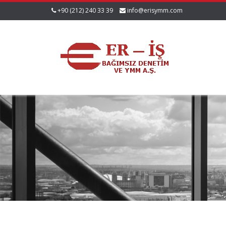
+90 (212) 240 33 39
info@erisymm.com