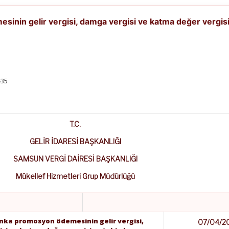
inin gelir vergisi, damga vergisi ve katma değer vergis
-35
T.C.
GELİR İDARESİ BAŞKANLIĞI
SAMSUN VERGİ DAİRESİ BAŞKANLIĞI
Mükellef Hizmetleri Grup Müdürlüğü
nka promosyon ödemesinin gelir vergisi,
07/04/2