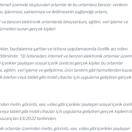
ernet üzerinde oluşturulan ortamlar ile bu ortamlara benzer; verilerin
ı, işlenmesi, saklanması ve iletilmesinin sağlandığı ortamı,
 ve benzeri elektronik ortamlarda bireysel kurs, eğitim, veri işleme ve
hizmetleri sunan gerçek kişileri
kler, faydalanma şartları ve istisna uygulamasında özellik arz eden
addesinde,
“(1) İstisnadan; internet ve benzeri elektronik ortamlar üzeri
 içerikler paylaşan sosyal içerik üreticisi gerçek kişiler, bu ortamlar
s, eğitim, veri işleme ve geliştirme, ürün tanıtımı gibi hizmetlerden kaz
llı telefon veya tablet gibi mobil cihazlar için uygulama geliştiren gerçek
nden metin, görüntü, ses, video gibi içerikler paylaşan sosyal içerik üreti
on veya tablet gibi mobil cihazlar için uygulama geliştiren gerçek kişilerin 
 kazançları 1/1/2022 tarihinden,
ik ortamlar üzerinden metin, görüntü, ses, video gibi içerikler paylaşan