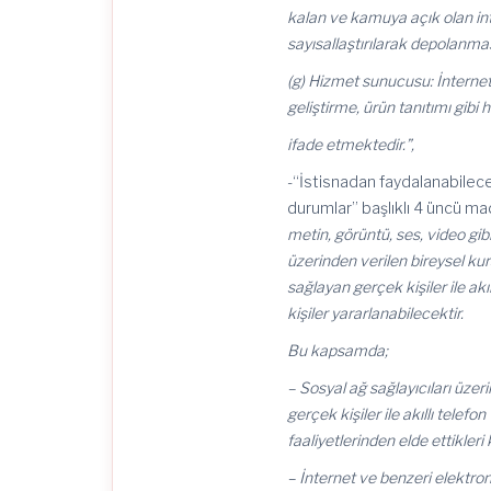
kalan ve kamuya açık olan int
sayısallaştırılarak depolanmas
(g) Hizmet sunucusu: İnternet
geliştirme, ürün tanıtımı gibi 
ifade etmektedir.”,
-“İstisnadan faydalanabilece
durumlar” başlıklı 4 üncü m
metin, görüntü, ses, video gibi
üzerinden verilen bireysel kur
sağlayan gerçek kişiler ile akı
kişiler yararlanabilecektir.
Bu kapsamda;
– Sosyal ağ sağlayıcıları üzeri
gerçek kişiler ile akıllı telef
faaliyetlerinden elde ettikleri
– İnternet ve benzeri elektron