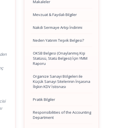
Makaleler
Mevzuat & Faydalı Bilgiler
Nakdi Sermaye Artışı İndirimi
Neden Yatırım Teşvik Belgesi?
OKSB Belgesi (Onaylanmış Kişi
nden
Statüsü, Statü Belgesi) İçin YMM
Raporu
anç
Organize Sanayi Bölgeleri ile
Küçük Sanayi Sitelerinin İnşasına
İlişkin KDV İstisnası
Pratik Bilgiler
cisi
bu
Responsibilities of the Accounting
Department