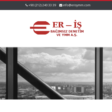
+90 (212) 240 33 39
info@erisymm.com