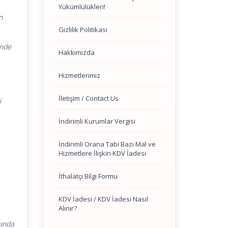
Yükümlülükleri!
n
Gizlilik Politikası
inde
Hakkımızda
Hizmetlerimiz
İletişim / Contact Us
i
İndirimli Kurumlar Vergisi
İndirimli Orana Tabi Bazı Mal ve
Hizmetlere İlişkin KDV İadesi
İthalatçı Bilgi Formu
KDV İadesi / KDV İadesi Nasıl
Alınır?
şında