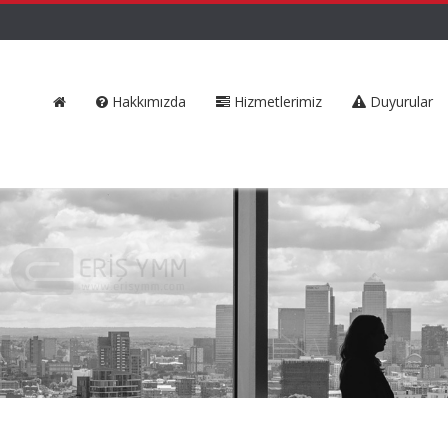
Hakkımızda
Hizmetlerimiz
Duyurular