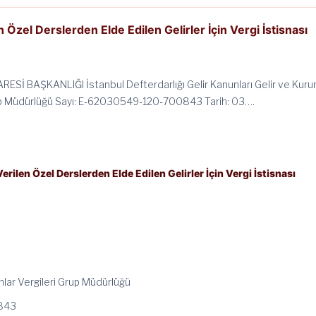
Özel Derslerden Elde Edilen Gelirler İçin Vergi İstisnası
ARESİ BAŞKANLIĞI İstanbul Defterdarlığı Gelir Kanunları Gelir ve Kuru
up Müdürlüğü Sayı: E-62030549-120-700843 Tarih: 03….
ilen Özel Derslerden Elde Edilen Gelirler İçin Vergi İstisnası
mlar Vergileri Grup Müdürlüğü
0843