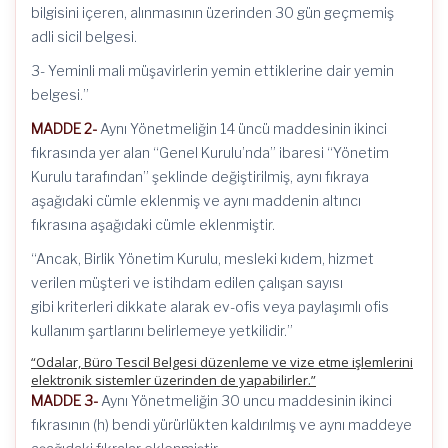
bilgisini içeren, alınmasının üzerinden 30 gün geçmemiş
adli sicil belgesi.
3- Yeminli mali müşavirlerin yemin ettiklerine dair yemin
belgesi.”
MADDE 2-
Aynı Yönetmeliğin 14 üncü maddesinin ikinci
fıkrasında yer alan “Genel Kurulu’nda” ibaresi “Yönetim
Kurulu tarafından” şeklinde değiştirilmiş, aynı fıkraya
aşağıdaki cümle eklenmiş ve aynı maddenin altıncı
fıkrasına aşağıdaki cümle eklenmiştir.
“Ancak, Birlik Yönetim Kurulu, mesleki kıdem, hizmet
verilen müşteri ve istihdam edilen çalışan sayısı
gibi kriterleri dikkate alarak ev-ofis veya paylaşımlı ofis
kullanım şartlarını belirlemeye yetkilidir.”
“Odalar, Büro Tescil Belgesi düzenleme ve vize etme işlemlerini
elektronik sistemler üzerinden de yapabilirler.”
MADDE 3-
Aynı Yönetmeliğin 30 uncu maddesinin ikinci
fıkrasının (h) bendi yürürlükten kaldırılmış ve aynı maddeye