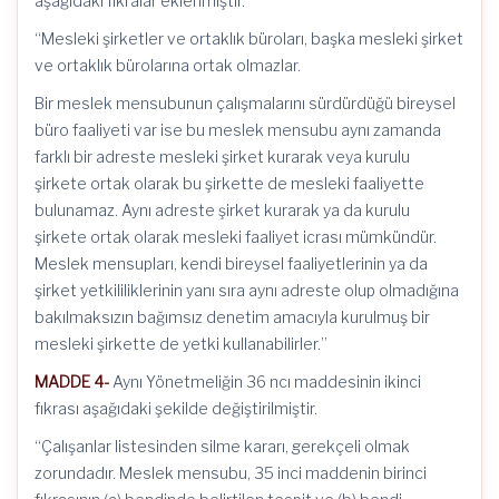
aşağıdaki fıkralar eklenmiştir.
“Mesleki şirketler ve ortaklık büroları, başka mesleki şirket
ve ortaklık bürolarına ortak olmazlar.
Bir meslek mensubunun çalışmalarını sürdürdüğü bireysel
büro faaliyeti var ise bu meslek mensubu aynı zamanda
farklı bir adreste mesleki şirket kurarak veya kurulu
şirkete ortak olarak bu şirkette de mesleki faaliyette
bulunamaz. Aynı adreste şirket kurarak ya da kurulu
şirkete ortak olarak mesleki faaliyet icrası mümkündür.
Meslek mensupları, kendi bireysel faaliyetlerinin ya da
şirket yetkililiklerinin yanı sıra aynı adreste olup olmadığına
bakılmaksızın bağımsız denetim amacıyla kurulmuş bir
mesleki şirkette de yetki kullanabilirler.”
MADDE 4-
Aynı Yönetmeliğin 36 ncı maddesinin ikinci
fıkrası aşağıdaki şekilde değiştirilmiştir.
“Çalışanlar listesinden silme kararı, gerekçeli olmak
zorundadır. Meslek mensubu, 35 inci maddenin birinci