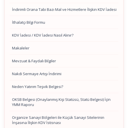
İndirimli Orana Tabi Bazı Mal ve Hizmetlere İlişkin KDV İadesi
İthalatçı Bilgi Formu
KDV İadesi / KDV İadesi Nasıl Alınır?
Makaleler
Mevzuat & Faydalı Bilgiler
Nakdi Sermaye Artışı İndirimi
Neden Yatırım Teşvik Belgesi?
OKSB Belgesi (Onaylanmış Kişi Statüsü, Statü Belgesi) İçin
YMM Raporu
Organize Sanayi Bölgeleri ile Küçük Sanayi Sitelerinin
İnşasına İlişkin KDV İstisnası