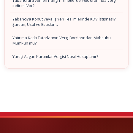
Yabancılara verilen hangi hizmetlerde %80 oranında vergi
indirimi Var?
Yabancıya Konut veya İş Yeri Teslimlerinde KDV İstisnası?
Şartları, Usul ve Esaslar…
Yatırıma Katkı Tutarlarının Vergi Borçlarından Mahsubu
Mümkün mü?
Yurtiçi Asgari Kurumlar Vergisi Nasıl Hesaplanır?