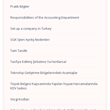
Pratik Bilgiler
Responsibilities of the Accounting Department
Set up a company in Turkey
SGK İşten Ayrılış Nedenleri
Tam Tasdik
Tasfiye Edilmiş Şirketiniz Ya Hortlarsa!
Teknoloji Geliştirme Bölgelerindeki Avantajlar
Teşvik Belgesi Kapsamında Yapılan İnşaat Harcamalarında
KDV İadesi
Vergi Kodları