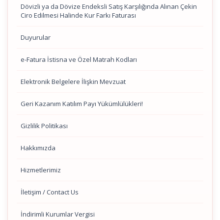
Dövizli ya da Dövize Endeksli Satış Karşılığında Alınan Çekin
Ciro Edilmesi Halinde Kur Farkı Faturası
Duyurular
e-Fatura İstisna ve Özel Matrah Kodları
Elektronik Belgelere İlişkin Mevzuat
Geri Kazanım Katılım Payı Yükümlülükleri!
Gizlilik Politikası
Hakkımızda
Hizmetlerimiz
İletişim / Contact Us
İndirimli Kurumlar Vergisi