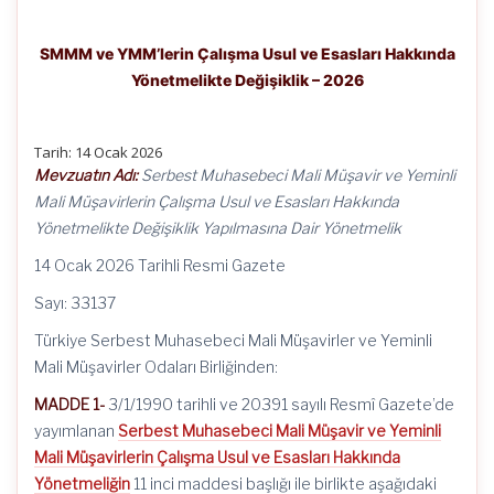
SMMM ve YMM’lerin Çalışma Usul ve Esasları Hakkında
Yönetmelikte Değişiklik – 2026
Tarih:
14 Ocak 2026
Mevzuatın Adı:
Serbest Muhasebeci Mali Müşavir ve Yeminli
Mali Müşavirlerin Çalışma Usul ve Esasları Hakkında
Yönetmelikte Değişiklik Yapılmasına Dair Yönetmelik
14 Ocak 2026 Tarihli Resmi Gazete
Sayı: 33137
Türkiye Serbest Muhasebeci Mali Müşavirler ve Yeminli
Mali Müşavirler Odaları Birliğinden:
MADDE 1-
3/1/1990 tarihli ve 20391 sayılı Resmî Gazete’de
yayımlanan
Serbest Muhasebeci Mali Müşavir ve Yeminli
Mali Müşavirlerin Çalışma Usul ve Esasları Hakkında
Yönetmeliğin
11 inci maddesi başlığı ile birlikte aşağıdaki