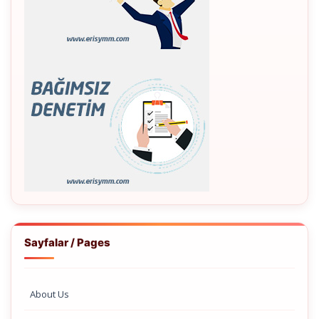
Sayfalar / Pages
About Us