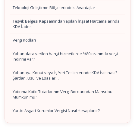
Teknoloji Geliştirme Bölgelerindeki Avantajlar
Teşvik Belgesi Kapsamında Yapılan İnşaat Harcamalarında
KDV İadesi
Vergi Kodları
Yabancılara verilen hangi hizmetlerde %80 oranında vergi
indirimi Var?
Yabancıya Konut veya İş Yeri Teslimlerinde KDV İstisnası?
Şartları, Usul ve Esaslar…
Yatırıma Katkı Tutarlarının Vergi Borçlarından Mahsubu
Mümkün mü?
Yurtiçi Asgari Kurumlar Vergisi Nasıl Hesaplanır?