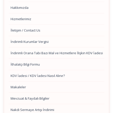
Hakkımızda
Hizmetlerimiz
İletişim / Contact Us
İndirimli Kurumlar Vergisi
İndirimli Orana Tabi Bazı Mal ve Hizmetlere İlişkin KDV İadesi
İthalatçı Bilgi Formu
KDV İadesi / KDV İadesi Nasıl Alınır?
Makaleler
Mevzuat & Faydalı Bilgiler
Nakdi Sermaye Artışı İndirimi