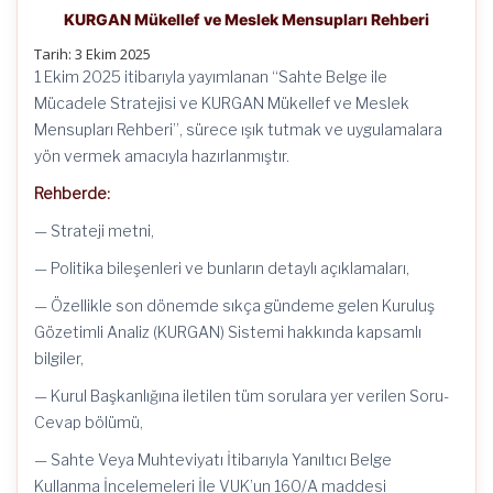
KURGAN Mükellef ve Meslek Mensupları Rehberi
Tarih: 3 Ekim 2025
1 Ekim 2025 itibarıyla yayımlanan “Sahte Belge ile
Mücadele Stratejisi ve KURGAN Mükellef ve Meslek
Mensupları Rehberi”, sürece ışık tutmak ve uygulamalara
yön vermek amacıyla hazırlanmıştır.
Rehberde:
— Strateji metni,
— Politika bileşenleri ve bunların detaylı açıklamaları,
— Özellikle son dönemde sıkça gündeme gelen Kuruluş
Gözetimli Analiz (KURGAN) Sistemi hakkında kapsamlı
bilgiler,
— Kurul Başkanlığına iletilen tüm sorulara yer verilen Soru-
Cevap bölümü,
— Sahte Veya Muhteviyatı İtibarıyla Yanıltıcı Belge
Kullanma İncelemeleri İle VUK’un 160/A maddesi