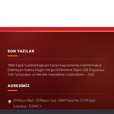
SON YAZILAR
7846 Sayılı Cumhurbaşkanı Kararı Kapsamında İndirimi Kabul
Edilmeyen Katma Değer Vergisi Bildirimine İlişkin GİB Duyurusu
SGK İş Kazaları ve Meslek Hastalıkları İstatistikleri – 2025
ADRESIMIZ
19 Mayıs Mah. 19 Mayıs Cad. UBM Plaza No:37/14 Şişli
İstanbul / TURKEY
Telefon: +90(212) 240 33 39