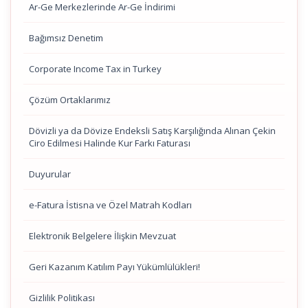
Ar-Ge Merkezlerinde Ar-Ge İndirimi
Bağımsız Denetim
Corporate Income Tax in Turkey
Çözüm Ortaklarımız
Dövizli ya da Dövize Endeksli Satış Karşılığında Alınan Çekin
Ciro Edilmesi Halinde Kur Farkı Faturası
Duyurular
e-Fatura İstisna ve Özel Matrah Kodları
Elektronik Belgelere İlişkin Mevzuat
Geri Kazanım Katılım Payı Yükümlülükleri!
Gizlilik Politikası