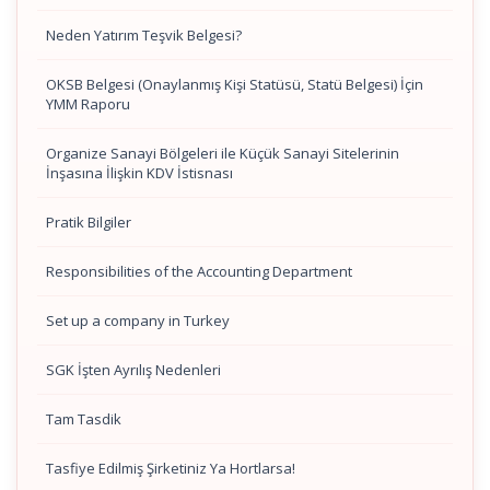
Neden Yatırım Teşvik Belgesi?
OKSB Belgesi (Onaylanmış Kişi Statüsü, Statü Belgesi) İçin
YMM Raporu
Organize Sanayi Bölgeleri ile Küçük Sanayi Sitelerinin
İnşasına İlişkin KDV İstisnası
Pratik Bilgiler
Responsibilities of the Accounting Department
Set up a company in Turkey
SGK İşten Ayrılış Nedenleri
Tam Tasdik
Tasfiye Edilmiş Şirketiniz Ya Hortlarsa!