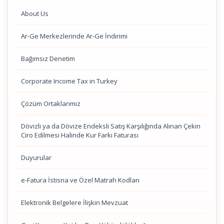
About Us
Ar-Ge Merkezlerinde Ar-Ge İndirimi
Bağımsız Denetim
Corporate Income Tax in Turkey
Çözüm Ortaklarımız
Dövizli ya da Dövize Endeksli Satış Karşılığında Alınan Çekin
Ciro Edilmesi Halinde Kur Farkı Faturası
Duyurular
e-Fatura İstisna ve Özel Matrah Kodları
Elektronik Belgelere İlişkin Mevzuat