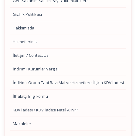
Geri Kazanım Katılım Payı Yükümlülükleri!
Gizlilik Politikası
Hakkımızda
Hizmetlerimiz
İletişim / Contact Us
İndirimli Kurumlar Vergisi
İndirimli Orana Tabi Bazı Mal ve Hizmetlere İlişkin KDV İadesi
İthalatçı Bilgi Formu
KDV İadesi / KDV İadesi Nasıl Alınır?
Makaleler