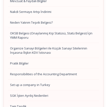
Mevzuat & Faydalı Bilgiler
Nakdi Sermaye Artışı İndirimi
Neden Yatırım Teşvik Belgesi?
OKSB Belgesi (Onaylanmış Kişi Statüsü, Statü Belgesi) İçin
YMM Raporu
Organize Sanayi Bölgeleri ile Küçük Sanayi Sitelerinin
İnşasına İlişkin KDV İstisnası
Pratik Bilgiler
Responsibilities of the Accounting Department
Set up a company in Turkey
SGK İşten Ayrılış Nedenleri
Tam Tasdik