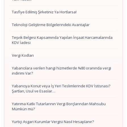
Tasfiye Edilmiş Şirketiniz Ya Hortlarsa!
Teknoloji Geliştirme Bölgelerindeki Avantajlar
Teşvik Belgesi Kapsamında Yapılan İnşaat Harcamalarında
KDV İadesi
Vergi Kodları
Yabancılara verilen hangi hizmetlerde %80 oranında vergi
indirimi Var?
Yabancıya Konut veya İş Yeri Teslimlerinde KDV İstisnası?
Şartları, Usul ve Esaslar…
Yatırıma Katkı Tutarlarının Vergi Borçlarından Mahsubu
Mümkün mü?
Yurtiçi Asgari Kurumlar Vergisi Nasıl Hesaplanır?