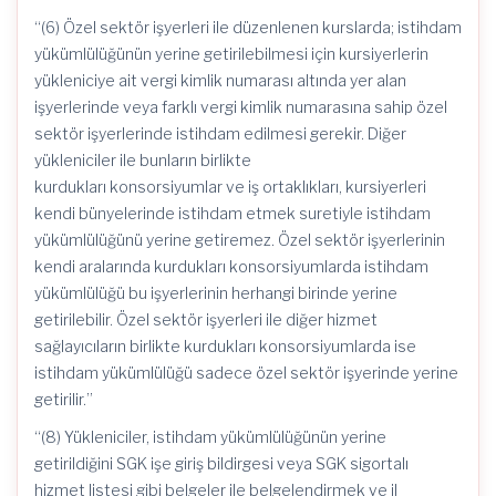
“(6) Özel sektör işyerleri ile düzenlenen kurslarda; istihdam
yükümlülüğünün yerine getirilebilmesi için kursiyerlerin
yükleniciye ait vergi kimlik numarası altında yer alan
işyerlerinde veya farklı vergi kimlik numarasına sahip özel
sektör işyerlerinde istihdam edilmesi gerekir. Diğer
yükleniciler ile bunların birlikte
kurdukları konsorsiyumlar ve iş ortaklıkları, kursiyerleri
kendi bünyelerinde istihdam etmek suretiyle istihdam
yükümlülüğünü yerine getiremez. Özel sektör işyerlerinin
kendi aralarında kurdukları konsorsiyumlarda istihdam
yükümlülüğü bu işyerlerinin herhangi birinde yerine
getirilebilir. Özel sektör işyerleri ile diğer hizmet
sağlayıcıların birlikte kurdukları konsorsiyumlarda ise
istihdam yükümlülüğü sadece özel sektör işyerinde yerine
getirilir.”
“(8) Yükleniciler, istihdam yükümlülüğünün yerine
getirildiğini SGK işe giriş bildirgesi veya SGK sigortalı
hizmet listesi gibi belgeler ile belgelendirmek ve il