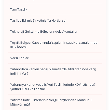
Tam Tasdik
Tasfiye Edilmiş Şirketiniz Ya Hortlarsa!
Teknoloji Geliştirme Bölgelerindeki Avantajlar
Teşvik Belgesi Kapsamında Yapılan İnşaat Harcamalarında
KDV İadesi
Vergi Kodları
Yabancılara verilen hangi hizmetlerde %80 oranında vergi
indirimi Var?
Yabancıya Konut veya İş Yeri Teslimlerinde KDV İstisnası?
Şartları, Usul ve Esaslar…
Yatırıma Katkı Tutarlarının Vergi Borçlarından Mahsubu
Mümkün mü?