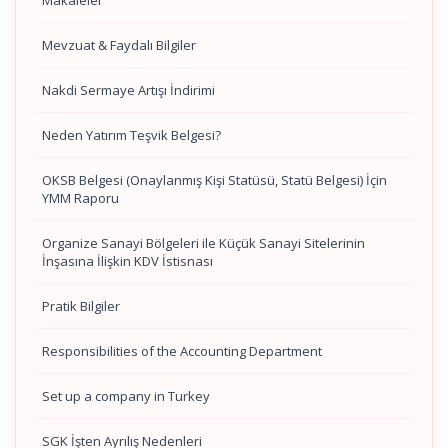
Makaleler
Mevzuat & Faydalı Bilgiler
Nakdi Sermaye Artışı İndirimi
Neden Yatırım Teşvik Belgesi?
OKSB Belgesi (Onaylanmış Kişi Statüsü, Statü Belgesi) İçin
YMM Raporu
Organize Sanayi Bölgeleri ile Küçük Sanayi Sitelerinin
İnşasına İlişkin KDV İstisnası
Pratik Bilgiler
Responsibilities of the Accounting Department
Set up a company in Turkey
SGK İşten Ayrılış Nedenleri