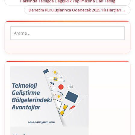
navigation
Hakkında Tebliğde Değişiklik Yapılmasına Dair Tebliğ
Denetim Kuruluşlarınca Ödenecek 2025 Yılı Harçları
→