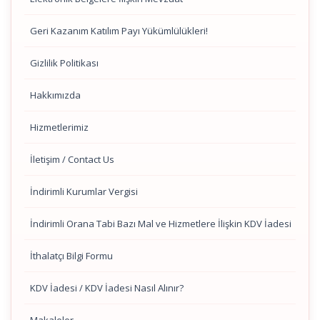
Geri Kazanım Katılım Payı Yükümlülükleri!
Gizlilik Politikası
Hakkımızda
Hizmetlerimiz
İletişim / Contact Us
İndirimli Kurumlar Vergisi
İndirimli Orana Tabi Bazı Mal ve Hizmetlere İlişkin KDV İadesi
İthalatçı Bilgi Formu
KDV İadesi / KDV İadesi Nasıl Alınır?