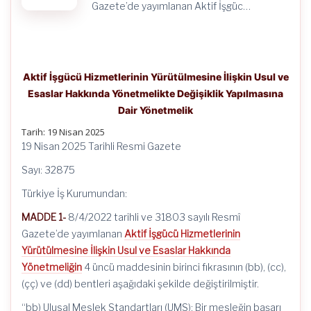
Gazete’de yayımlanan Aktif İşgüc…
Aktif İşgücü Hizmetlerinin Yürütülmesine İlişkin Usul ve
Esaslar Hakkında Yönetmelikte Değişiklik Yapılmasına
Dair Yönetmelik
Tarih: 19 Nisan 2025
19 Nisan 2025 Tarihli Resmi Gazete
Sayı: 32875
Türkiye İş Kurumundan:
MADDE 1-
8/4/2022 tarihli ve 31803 sayılı Resmî
Gazete’de yayımlanan
Aktif İşgücü Hizmetlerinin
Yürütülmesine İlişkin Usul ve Esaslar Hakkında
Yönetmeliğin
4 üncü maddesinin birinci fıkrasının (bb), (cc),
(çç) ve (dd) bentleri aşağıdaki şekilde değiştirilmiştir.
“bb) Ulusal Meslek Standartları (UMS): Bir mesleğin başarı