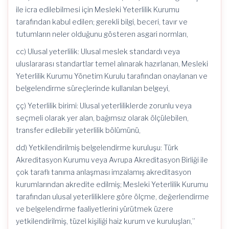
ile icra edilebilmesi için Mesleki Yeterlilik Kurumu
tarafından kabul edilen; gerekli bilgi, beceri, tavır ve
tutumların neler olduğunu gösteren asgari normları,
cc) Ulusal yeterlilik: Ulusal meslek standardı veya
uluslararası standartlar temel alınarak hazırlanan, Mesleki
Yeterlilik Kurumu Yönetim Kurulu tarafından onaylanan ve
belgelendirme süreçlerinde kullanılan belgeyi,
çç) Yeterlilik birimi: Ulusal yeterliliklerde zorunlu veya
seçmeli olarak yer alan, bağımsız olarak ölçülebilen,
transfer edilebilir yeterlilik bölümünü,
dd) Yetkilendirilmiş belgelendirme kuruluşu: Türk
Akreditasyon Kurumu veya Avrupa Akreditasyon Birliği ile
çok taraflı tanıma anlaşması imzalamış akreditasyon
kurumlarından akredite edilmiş; Mesleki Yeterlilik Kurumu
tarafından ulusal yeterliliklere göre ölçme, değerlendirme
ve belgelendirme faaliyetlerini yürütmek üzere
yetkilendirilmiş, tüzel kişiliği haiz kurum ve kuruluşları,”