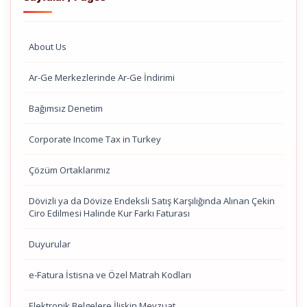
About Us
Ar-Ge Merkezlerinde Ar-Ge İndirimi
Bağımsız Denetim
Corporate Income Tax in Turkey
Çözüm Ortaklarımız
Dövizli ya da Dövize Endeksli Satış Karşılığında Alınan Çekin
Ciro Edilmesi Halinde Kur Farkı Faturası
Duyurular
e-Fatura İstisna ve Özel Matrah Kodları
Elektronik Belgelere İlişkin Mevzuat