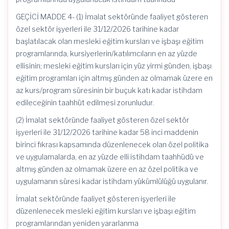
GEÇİCİ MADDE 4- (1) İmalat sektöründe faaliyet gösteren
özel sektör işyerleri ile 31/12/2026 tarihine kadar
başlatılacak olan mesleki eğitim kursları ve işbaşı eğitim
programlarında, kursiyerlerin/katılımcıların en az yüzde
ellisinin; mesleki eğitim kursları için yüz yirmi günden, işbaşı
eğitim programları için altmış günden az olmamak üzere en
az kurs/program süresinin bir buçuk katı kadar istihdam
edileceğinin taahhüt edilmesi zorunludur.
(2) İmalat sektöründe faaliyet gösteren özel sektör
işyerleri ile 31/12/2026 tarihine kadar 58 inci maddenin
birinci fıkrası kapsamında düzenlenecek olan özel politika
ve uygulamalarda, en az yüzde elli istihdam taahhüdü ve
altmış günden az olmamak üzere en az özel politika ve
uygulamanın süresi kadar istihdam yükümlülüğü uygulanır.
İmalat sektöründe faaliyet gösteren işyerleri ile
düzenlenecek mesleki eğitim kursları ve işbaşı eğitim
programlarından yeniden yararlanma