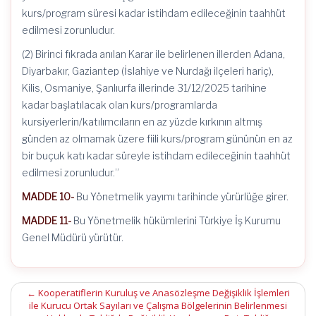
kurs/program süresi kadar istihdam edileceğinin taahhüt
edilmesi zorunludur.
(2) Birinci fıkrada anılan Karar ile belirlenen illerden Adana,
Diyarbakır, Gaziantep (İslahiye ve Nurdağı ilçeleri hariç),
Kilis, Osmaniye, Şanlıurfa illerinde 31/12/2025 tarihine
kadar başlatılacak olan kurs/programlarda
kursiyerlerin/katılımcıların en az yüzde kırkının altmış
günden az olmamak üzere fiili kurs/program gününün en az
bir buçuk katı kadar süreyle istihdam edileceğinin taahhüt
edilmesi zorunludur.”
MADDE 10-
Bu Yönetmelik yayımı tarihinde yürürlüğe girer.
MADDE 11-
Bu Yönetmelik hükümlerini Türkiye İş Kurumu
Genel Müdürü yürütür.
Post
←
Kooperatiflerin Kuruluş ve Anasözleşme Değişiklik İşlemleri
ile Kurucu Ortak Sayıları ve Çalışma Bölgelerinin Belirlenmesi